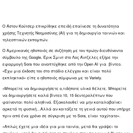
Ο Άστον Κούτσερ επικρίθηκε επειδή επαίνεσε τη δυνατότητα
χρήσης Τεχνητής Νοημοσύνης (AI) για τη δημιουργία ταινιών και
τηλεοπτικών εκπομπών.
Ο Αμερικανός ηθοποιός σε συζήτηση με τον πρώην διευθύνοντα
σύμβουλο της Google, Έρικ Σμιντ στο Λος Άντζελες εξήρε την
εφαρμογή Sora που αναπτύχθηκε από την Open AI για βίντεο.
«Έχω μια έκδοση του στο στάδιο ελέγχου και είναι πολύ
εκπληκτικό» είπε ο ηθοποιός σύμφωνα με το Variety.
«Μπορείτε να δημιουργήσετε ο,τιδήποτε υλικό θέλετε. Μπορείτε
να δημιουργήσετε καλά βίντεο 10, 15 δευτερολέπτων που
φαίνονται πολύ αληθινά. Εξακολουθεί να μην καταλαβαίνει
αρκετά τη φυσική…Αλλά αν κοιτάξετε τη γενιά αυτού που υπήρχε
πριν από ένα χρόνο σε σύγκριση με το Sora, είναι ταχύτατο».
«Απλώς έχετε μια ιδέα για μια ταινία, μετά θα γράψει το