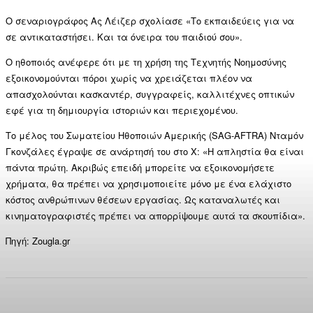
Ο σεναριογράφος Ας Λέιζερ σχολίασε «Το εκπαιδεύεις για να
σε αντικαταστήσει. Και τα όνειρα του παιδιού σου».
Ο ηθοποιός ανέφερε ότι με τη χρήση της Τεχνητής Νοημοσύνης
εξοικονομούνται πόροι χωρίς να χρειάζεται πλέον να
απασχολούνται κασκαντέρ, συγγραφείς, καλλιτέχνες οπτικών
εφέ για τη δημιουργία ιστοριών και περιεχομένου.
Το μέλος του Σωματείου Ηθοποιών Αμερικής (SAG-AFTRA) Νταμόν
Γκονζάλες έγραψε σε ανάρτησή του στο X: «Η απληστία θα είναι
πάντα πρώτη. Ακριβώς επειδή μπορείτε να εξοικονομήσετε
χρήματα, θα πρέπει να χρησιμοποιείτε μόνο με ένα ελάχιστο
κόστος ανθρώπινων θέσεων εργασίας. Ως καταναλωτές και
κινηματογραφιστές πρέπει να απορρίψουμε αυτά τα σκουπίδια».
Πηγή: Zougla.gr