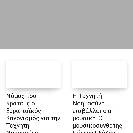
Νόμος του
Η Τεχνητή
Κράτους ο
Νοημοσύνη
Ευρωπαϊκός
εισβάλλει στη
Κανονισμός για την
μουσική: Ο
Τεχνητή
μουσικοσυνθέτης
Νοημοσύνη
Γιάννης Γλέζος