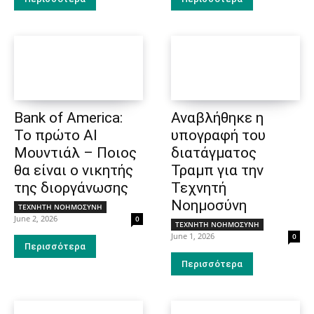
Bank of America:
Αναβλήθηκε η
Το πρώτο AI
υπογραφή του
Μουντιάλ – Ποιος
διατάγματος
θα είναι ο νικητής
Τραμπ για την
της διοργάνωσης
Τεχνητή
Νοημοσύνη
ΤΕΧΝΗΤΗ ΝΟΗΜΟΣΥΝΗ
June 2, 2026
0
ΤΕΧΝΗΤΗ ΝΟΗΜΟΣΥΝΗ
June 1, 2026
0
Περισσότερα
Περισσότερα