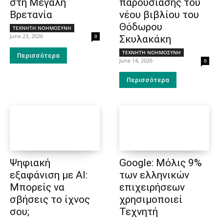
στη Μεγάλη
παρουσίασης του
Βρετανία
νέου βιβλίου του
Θόδωρου
ΤΕΧΝΗΤΗ ΝΟΗΜΟΣΥΝΗ
June 23, 2026
0
Σκυλακάκη
ΤΕΧΝΗΤΗ ΝΟΗΜΟΣΥΝΗ
Περισσότερα
June 14, 2026
0
Περισσότερα
Ψηφιακή
Google: Μόλις 9%
εξαφάνιση με AI:
των ελληνικών
Μπορείς να
επιχειρήσεων
σβήσεις το ίχνος
χρησιμοποιεί
σου;
Τεχνητή