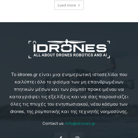
Load more
Το idrones.gr είναι μια ενημερωτική ιστοσελίδα που
καλύπτει όλο το φάσμα των μη επανδρωμένων
πτητικών μέσων και των ρομπότ προκειμένου να
καταγράφει τις εξελίξεις και να σας παρουσιάζει
όλες τις πτυχές του εντυπωσιακού, νέου κόσμου των
drones, της ρομποτικής και της τεχνητής νοημοσύνης.
Contact us:
info@idrones.gr