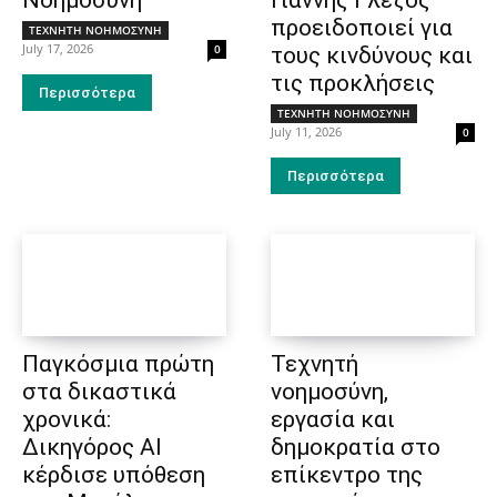
προειδοποιεί για
ΤΕΧΝΗΤΗ ΝΟΗΜΟΣΥΝΗ
July 17, 2026
0
τους κινδύνους και
τις προκλήσεις
Περισσότερα
ΤΕΧΝΗΤΗ ΝΟΗΜΟΣΥΝΗ
July 11, 2026
0
Περισσότερα
Παγκόσμια πρώτη
Τεχνητή
στα δικαστικά
νοημοσύνη,
χρονικά:
εργασία και
Δικηγόρος ΑΙ
δημοκρατία στο
κέρδισε υπόθεση
επίκεντρο της