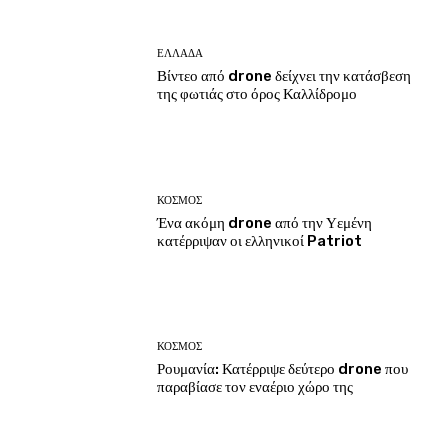
ΕΛΛΑΔΑ
Βίντεο από drone δείχνει την κατάσβεση
της φωτιάς στο όρος Καλλίδρομο
ΚΟΣΜΟΣ
Ένα ακόμη drone από την Υεμένη
κατέρριψαν οι ελληνικοί Patriot
ΚΟΣΜΟΣ
Ρουμανία: Κατέρριψε δεύτερο drone που
παραβίασε τον εναέριο χώρο της