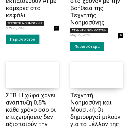
εκπαιδεύουν AI με
στο χρόνο» με την
κάμερες στο
βοήθεια της
κεφάλι
Τεχνητής
Νοημοσύνης
ΤΕΧΝΗΤΗ ΝΟΗΜΟΣΥΝΗ
May 25, 2026
0
ΤΕΧΝΗΤΗ ΝΟΗΜΟΣΥΝΗ
May 25, 2026
0
Περισσότερα
Περισσότερα
ΣΕΒ: Η χώρα χάνει
Τεχνητή
ανάπτυξη 0,5%
Νοημοσύνη και
κάθε χρόνο όσο οι
Μουσική: Οι
επιχειρήσεις δεν
δημιουργοί μιλούν
αξιοποιούν την
για το μέλλον της