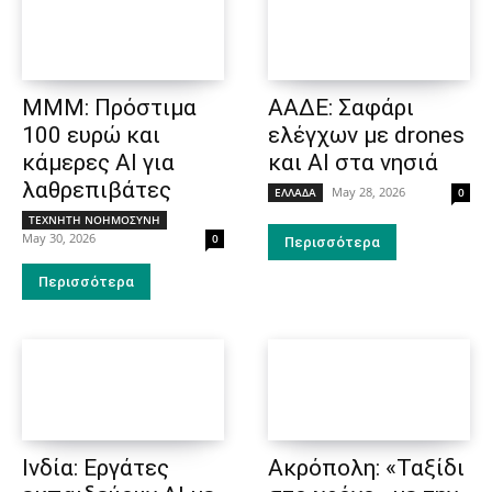
ΜΜΜ: Πρόστιμα
ΑΑΔΕ: Σαφάρι
100 ευρώ και
ελέγχων με drones
κάμερες ΑΙ για
και AI στα νησιά
λαθρεπιβάτες
May 28, 2026
ΕΛΛΑΔΑ
0
ΤΕΧΝΗΤΗ ΝΟΗΜΟΣΥΝΗ
May 30, 2026
0
Περισσότερα
Περισσότερα
Ινδία: Εργάτες
Ακρόπολη: «Ταξίδι