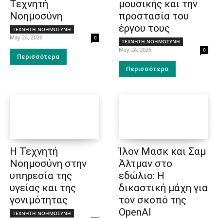
Τεχνητή
μουσικής και την
Νοημοσύνη
προστασία του
έργου τους
ΤΕΧΝΗΤΗ ΝΟΗΜΟΣΥΝΗ
May 24, 2026
0
ΤΕΧΝΗΤΗ ΝΟΗΜΟΣΥΝΗ
May 24, 2026
0
Περισσότερα
Περισσότερα
Η Τεχνητή
Ίλον Μασκ και Σαμ
Νοημοσύνη στην
Άλτμαν στο
υπηρεσία της
εδώλιο: Η
υγείας και της
δικαστική μάχη για
γονιμότητας
τον σκοπό της
OpenAI
ΤΕΧΝΗΤΗ ΝΟΗΜΟΣΥΝΗ