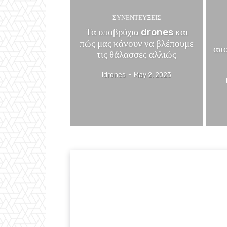
ΣΥΝΕΝΤΕΥΞΕΙΣ
Τα υποβρύχια drones και
πώς μας κάνουν να βλέπουμε
απο
τις θάλασσες αλλιώς
Idrones
-
May 2, 2023