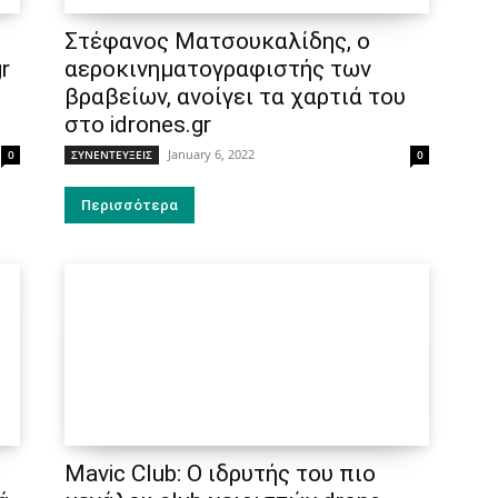
Στέφανος Ματσουκαλίδης, ο
r
αεροκινηματογραφιστής των
βραβείων, ανοίγει τα χαρτιά του
στο idrones.gr
January 6, 2022
0
ΣΥΝΕΝΤΕΥΞΕΙΣ
0
Περισσότερα
Mavic Club: Ο ιδρυτής του πιο