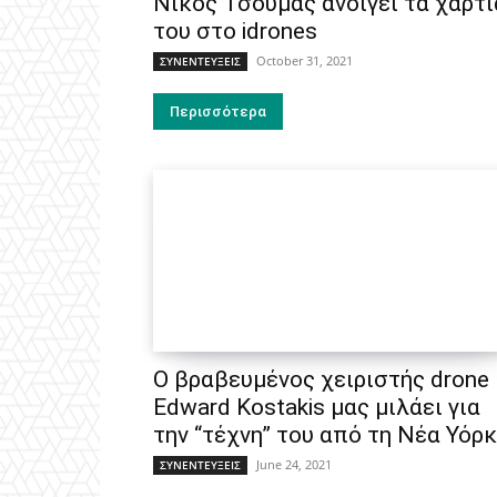
Νίκος Τσούμας ανοίγει τα χαρτι
του στο idrones
October 31, 2021
ΣΥΝΕΝΤΕΥΞΕΙΣ
Περισσότερα
Ο βραβευμένος χειριστής drone
Edward Kostakis μας μιλάει για
την “τέχνη” του από τη Νέα Υόρκ
June 24, 2021
ΣΥΝΕΝΤΕΥΞΕΙΣ