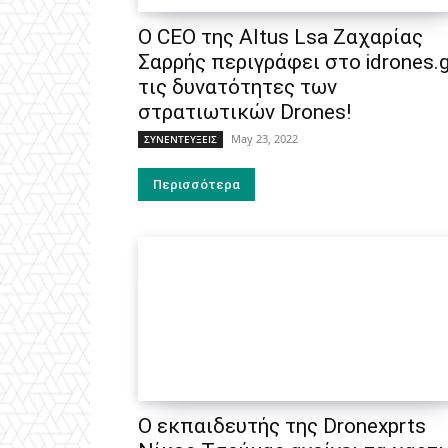
Ο CEO της Altus Lsa Ζαχαρίας
Σαρρής περιγράφει στο idrones.g
τις δυνατότητες των
στρατιωτικών Drones!
May 23, 2022
ΣΥΝΕΝΤΕΥΞΕΙΣ
Περισσότερα
Ο εκπαιδευτής της Dronexprts