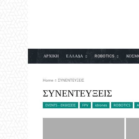
ΑΡΧΙΚΗ
ΕΛΛΑΔΑ
ROBOTICS
ΚΟΣΜ
Home
ΣΥΝΕΝΤΕΥΞΕΙΣ
ΣΥΝΕΝΤΕΥΞΕΙΣ
EVENTS - ΕΚΘΕΣΕΙΣ
FPV
idrones
ROBOTICS
Α