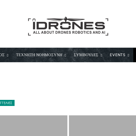
ΟΣ
ΤΕΧΝΗΤΗ ΝΟΗΜΟΣΥΝΗ
ΣΥΜΒΟΥΛΕΣ
EVENTS
ΓΓΕΛΙΕΣ