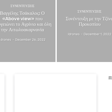
ΣΥΝΕΝΤΕΥΞΕΙΣ
ΣΥΝΕΝΤΕΥΞΕΙΣ
Βαγγέλης Τσάκαλος: Ο
«Above view» που
Συνέντευξη με την Τζίν
γειώνει το Αγρίνιο και όλη
Προκοπίου
την Αιτωλοακαρνανία
Idrones
-
December 1, 2022
Idrones
-
December 26, 2022
Π