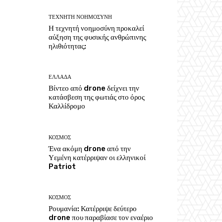
ΤΕΧΝΗΤΗ ΝΟΗΜΟΣΥΝΗ
Η τεχνητή νοημοσύνη προκαλεί
αύξηση της φυσικής ανθρώπινης
ηλιθιότητας;
ΕΛΛΑΔΑ
Βίντεο από drone δείχνει την
κατάσβεση της φωτιάς στο όρος
Καλλίδρομο
ΚΟΣΜΟΣ
Ένα ακόμη drone από την
Υεμένη κατέρριψαν οι ελληνικοί
Patriot
ΚΟΣΜΟΣ
Ρουμανία: Κατέρριψε δεύτερο
drone που παραβίασε τον εναέριο