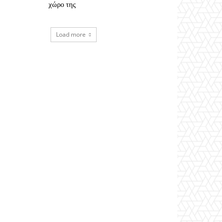
χώρο της
Load more