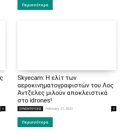
Περισσότερα
ς
Skyecam: Η ελίτ των
αεροκινηματογραφιστών του Λος
Άντζελες μιλούν αποκλειστικά
στο idrones!
February 21, 2021
0
ΣΥΝΕΝΤΕΥΞΕΙΣ
0
Περισσότερα