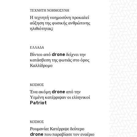
ΤΕΧΝΗΤΗ ΝΟΗΜΟΣΥΝΗ
Η τεχνητή νοημοσύνη προκαλεί
αύξηση της φυσικής ανθρώπινης
ηλιθιότητας;
ΕΛΛΑΔΑ
Βίντεο από drone δείχνει την
κατάσβεση της φωτιάς στο όρος
Καλλίδρομο
ΚΟΣΜΟΣ
Ένα ακόμη drone από την
Υεμένη κατέρριψαν οι ελληνικοί
Patriot
ΚΟΣΜΟΣ
Ρουμανία: Κατέρριψε δεύτερο
drone που παραβίασε τον εναέριο