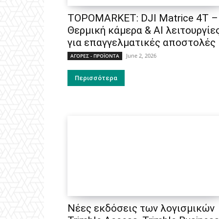
TOPOMARKET: DJI Matrice 4T –
Θερμική κάμερα & AI λειτουργίε
για επαγγελματικές αποστολές
June 2, 2026
ΑΓΟΡΕΣ - ΠΡΟΪΟΝΤΑ
Περισσότερα
Νέες εκδόσεις των λογισμικών