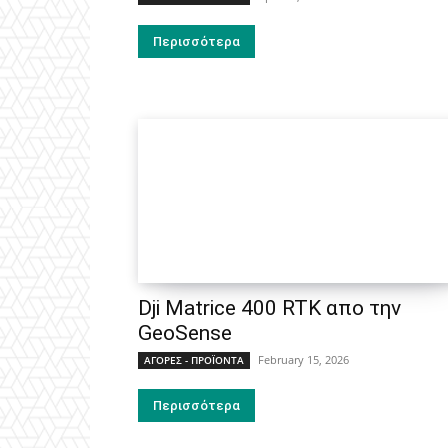
Περισσότερα
Dji Matrice 400 RTK απο την
GeoSense
February 15, 2026
ΑΓΟΡΕΣ - ΠΡΟΪΟΝΤΑ
Περισσότερα