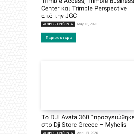
Trimble Access, Trimble Busines
Center και Trimble Perspective
από την JGC
May 16, 2026
ΑΓΟΡΕΣ - ΠΡΟΪΟΝΤΑ
Περισσότερα
Το DJI Avata 360 ”προσγειώθηκ
στο Dji Store Greece – Myhelis
April 13, 2026
ΑΓΟΡΕΣ - ΠΡΟΪΟΝΤΑ