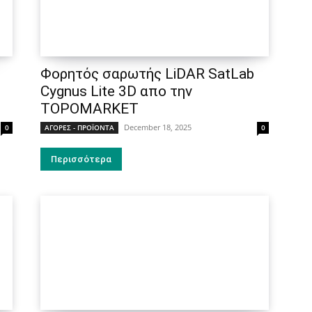
Φορητός σαρωτής LiDAR SatLab
Cygnus Lite 3D απο την
TOPOMARKET
December 18, 2025
0
ΑΓΟΡΕΣ - ΠΡΟΪΟΝΤΑ
0
Περισσότερα