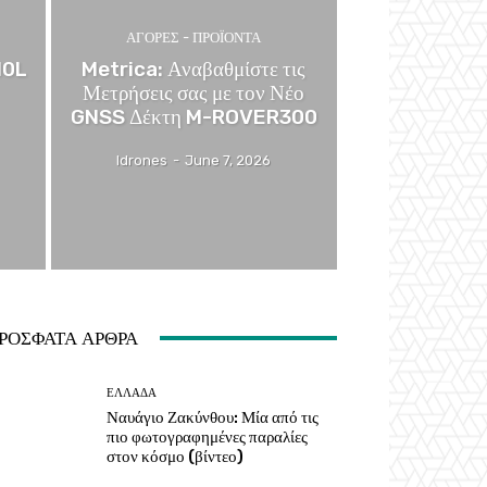
ΑΓΟΡΕΣ - ΠΡΟΪΟΝΤΑ
10L
Metrica: Αναβαθμίστε τις
Μετρήσεις σας με τον Νέο
GNSS Δέκτη M-ROVER300
Idrones
-
June 7, 2026
ΡΟΣΦΑΤΑ ΑΡΘΡΑ
ΕΛΛΑΔΑ
Ναυάγιο Ζακύνθου: Μία από τις
πιο φωτογραφημένες παραλίες
στον κόσμο (βίντεο)