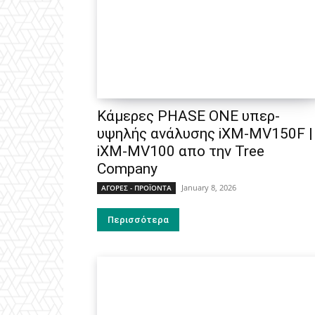
Κάμερες PHASE ONE υπερ-
υψηλής ανάλυσης iXM-MV150F |
iXM-MV100 απο την Tree
Company
January 8, 2026
ΑΓΟΡΕΣ - ΠΡΟΪΟΝΤΑ
Περισσότερα