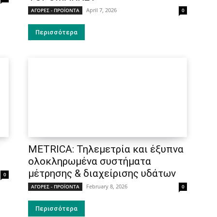
April 7, 2026
ΑΓΟΡΕΣ - ΠΡΟΪΟΝΤΑ
0
Περισσότερα
METRICA: Τηλεμετρία και έξυπνα
ολοκληρωμένα συστήματα
μέτρησης & διαχείρισης υδάτων
0
February 8, 2026
ΑΓΟΡΕΣ - ΠΡΟΪΟΝΤΑ
0
Περισσότερα