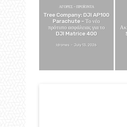
ΑΓΟΡΕΣ - ΠΡΟΪΟΝΤΑ
Tree Company: DJI AP100
Parachute – Το νέο
πρότυπο ασφάλειας για το
Ακ
DJI Matrice 400
Idrones
-
July 13, 2026