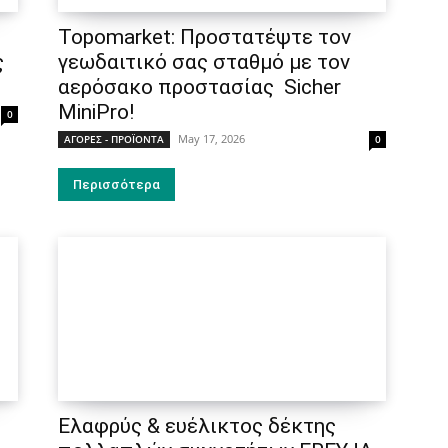
Topomarket: Προστατέψτε τον
ς
γεωδαιτικό σας σταθμό με τον
αερόσακο προστασίας Sicher
MiniPro!
0
May 17, 2026
ΑΓΟΡΕΣ - ΠΡΟΪΟΝΤΑ
0
Περισσότερα
Ελαφρύς & ευέλικτος δέκτης