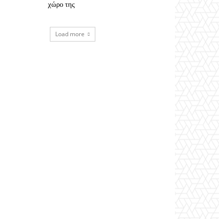
χώρο της
Load more