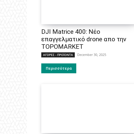
DJI Matrice 400: Νέο
επαγγελματικό drone απο την
TOPOMARKET
December 30, 2025
ΑΓΟΡΕΣ - ΠΡΟΪΟΝΤΑ
Περισσότερα