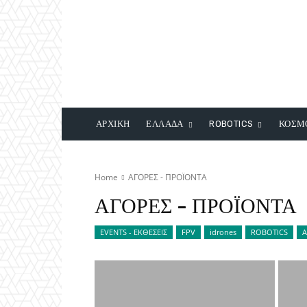
ΑΡΧΙΚΗ
ΕΛΛΑΔΑ
ROBOTICS
ΚΟΣΜ
Home
ΑΓΟΡΕΣ - ΠΡΟΪΟΝΤΑ
ΑΓΟΡΕΣ - ΠΡΟΪΟΝΤΑ
EVENTS - ΕΚΘΕΣΕΙΣ
FPV
idrones
ROBOTICS
Α