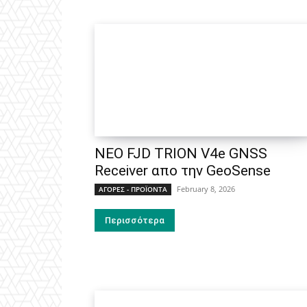
ΝΕΟ FJD TRION V4e GNSS
Receiver απο την GeoSense
February 8, 2026
ΑΓΟΡΕΣ - ΠΡΟΪΟΝΤΑ
Περισσότερα