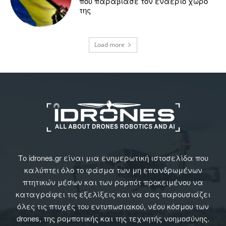
που παραβίασε τον εναέριο χώρο
της
Load more
Το idrones.gr είναι μια ενημερωτική ιστοσελίδα που
καλύπτει όλο το φάσμα των μη επανδρωμένων
πτητικών μέσων και των ρομπότ προκειμένου να
καταγράφει τις εξελίξεις και να σας παρουσιάζει
όλες τις πτυχές του εντυπωσιακού, νέου κόσμου των
drones, της ρομποτικής και της τεχνητής νοημοσύνης.