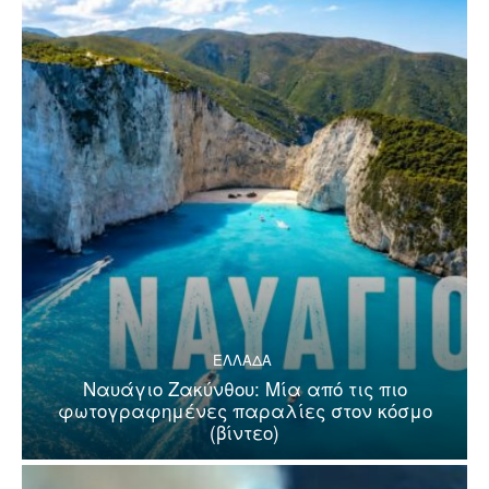
ΕΛΛΑΔΑ
Ναυάγιο Ζακύνθου: Μία από τις πιο
φωτογραφημένες παραλίες στον κόσμο
(βίντεο)