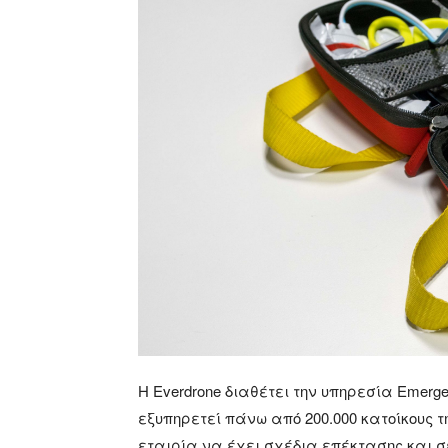
Η Everdrone διαθέτει την υπηρεσία Emergen
εξυπηρετεί πάνω από 200.000 κατοίκους της
εταιρία να έχει σχέδια επέκτασης και σ