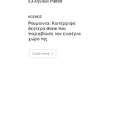
ελληνικοί Patriot
ΚΟΣΜΟΣ
Ρουμανία: Κατέρριψε
δεύτερο drone που
παραβίασε τον εναέριο
χώρο της
Load more