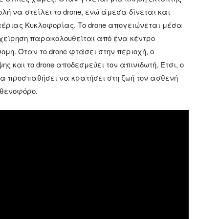
λή να στείλει το drone, ενώ άμεσα δίνεται και
έριας Κυκλοφορίας. Το drone απογειώνεται μέσα
ιχείρηση παρακολουθείται από ένα κέντρο
ομη. Όταν το drone φτάσει στην περιοχή, ο
ης και το drone αποδεσμεύει τον απινιδωτή. Έτσι, ο
να προσπαθήσει να κρατήσει στη ζωή τον ασθενή
σθενοφόρο.