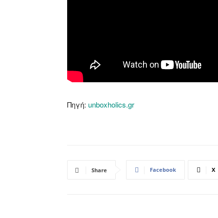
Πηγή:
unboxholics.gr
Facebook
X
Share