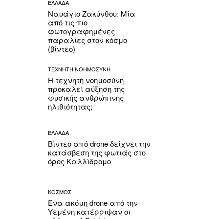
ΕΛΛΑΔΑ
Ναυάγιο Ζακύνθου: Μία
από τις πιο
φωτογραφημένες
παραλίες στον κόσμο
(βίντεο)
ΤΕΧΝΗΤΗ ΝΟΗΜΟΣΥΝΗ
Η τεχνητή νοημοσύνη
προκαλεί αύξηση της
φυσικής ανθρώπινης
ηλιθιότητας;
ΕΛΛΑΔΑ
Βίντεο από drone δείχνει την
κατάσβεση της φωτιάς στο
όρος Καλλίδρομο
ΚΟΣΜΟΣ
Ένα ακόμη drone από την
Υεμένη κατέρριψαν οι