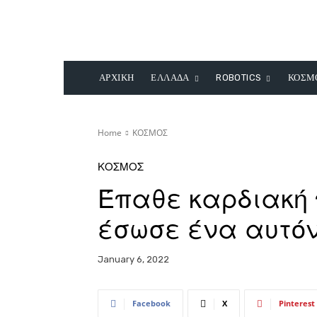
ΑΡΧΙΚΗ
ΕΛΛΑΔΑ
ROBOTICS
ΚΟΣΜ
Home
ΚΟΣΜΟΣ
ΚΟΣΜΟΣ
Έπαθε καρδιακή 
έσωσε ένα αυτόν
January 6, 2022
Facebook
X
Pinterest