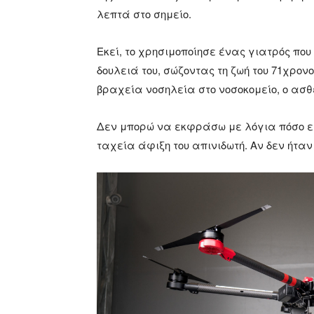
λεπτά στο σημείο.
Εκεί, το χρησιμοποίησε ένας γιατρός πο
δουλειά του, σώζοντας τη ζωή του 71χρον
βραχεία νοσηλεία στο νοσοκομείο, ο ασ
Δεν μπορώ να εκφράσω με λόγια πόσο ευ
ταχεία άφιξη του απινιδωτή. Αν δεν ήταν