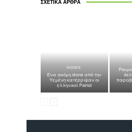
ΣΧΕΤΙΚΑ ΑΡΘΡΑ
ΚΟΣΜΟΣ
Ρουμα
Ένα ακόμη drone από την
δεύ
Υεμένη κατέρριψαν οι
παραβί
ελληνικοί Patriot