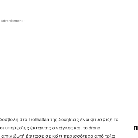
 Advertisement -
σβολή στο Trollhattan της Σουηδίας ενώ φτυάριζε το
Π
 οι υπηρεσίες έκτακτης ανάγκης και το drone
 απινιδωτή έφτασε σε κάτι περισσότερο από τρία