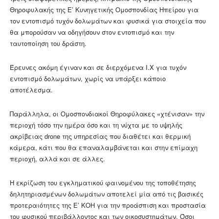
Θηροφυλακής της Ε’ Κυνηγετικής Ομοσπονδίας Ηπείρου για
τον εντοπισμό τυχόν δολωμάτων και φυσικά για στοιχεία που
θα μπορούσαν να οδηγήσουν στον εντοπισμό και την
ταυτοποίηση του δράστη.
Έρευνες ακόμη έγιναν και σε διερχόμενα Ι.Χ για τυχόν
εντοπισμό δολωμάτων, χωρίς να υπάρξει κάποιο
αποτέλεσμα.
Παράλληλα, οι Ομοσπονδιακοί Θηροφύλακες «χτένισαν» την
περιοχή τόσο την ημέρα όσο και τη νύχτα με το υψηλής
ακρίβειας drone της υπηρεσίας που διαθέτει και θερμική
κάμερα, κάτι που θα επαναλαμβάνεται και στην επίμαχη
περιοχή, αλλά και σε άλλες.
Η εκρίζωση του εγκληματικού φαινομένου της τοποθέτησης
δηλητηριασμένων δολωμάτων αποτελεί μία από τις βασικές
προτεραιότητες της Ε’ ΚΟΗ για την προάσπιση και προστασία
του φυσικού περιβάλλοντος και των οικοσυστημάτων. Όσοι