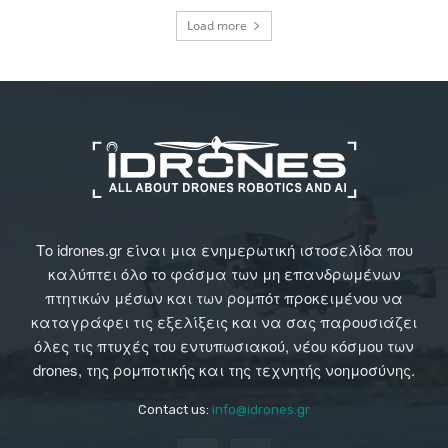
Load more
Το idrones.gr είναι μια ενημερωτική ιστοσελίδα που
καλύπτει όλο το φάσμα των μη επανδρωμένων
πτητικών μέσων και των ρομπότ προκειμένου να
καταγράφει τις εξελίξεις και να σας παρουσιάζει
όλες τις πτυχές του εντυπωσιακού, νέου κόσμου των
drones, της ρομποτικής και της τεχνητής νοημοσύνης.
Contact us:
info@idrones.gr