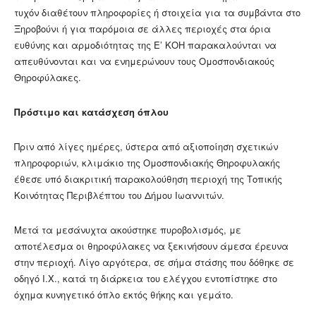
τυχόν διαθέτουν πληροφορίες ή στοιχεία για τα συμβάντα στο
Ξηροβούνι ή για παρόμοια σε άλλες περιοχές στα όρια
ευθύνης και αρμοδιότητας της Ε’ ΚΟΗ παρακαλούνται να
απευθύνονται και να ενημερώνουν τους Ομοσπονδιακούς
Θηροφύλακες.
Πρόστιμο και κατάσχεση όπλου
Πριν από λίγες ημέρες, ύστερα από αξιοποίηση σχετικών
πληροφοριών, κλιμάκιο της Ομοσπονδιακής Θηροφυλακής
έθεσε υπό διακριτική παρακολούθηση περιοχή της Τοπικής
Κοινότητας Περιβλέπτου του Δήμου Ιωαννιτών.
Μετά τα μεσάνυχτα ακούστηκε πυροβολισμός, με
αποτέλεσμα οι θηροφύλακες να ξεκινήσουν άμεσα έρευνα
στην περιοχή. Λίγο αργότερα, σε σήμα στάσης που δόθηκε σε
οδηγό Ι.Χ., κατά τη διάρκεια του ελέγχου εντοπίστηκε στο
όχημα κυνηγετικό όπλο εκτός θήκης και γεμάτο.