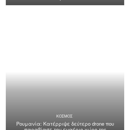
ΚΟΣΜΟΣ
Ρουμανία: Κατέρριψε δεύτερο drone που
παραβίασε τον εναέριο χώρο της