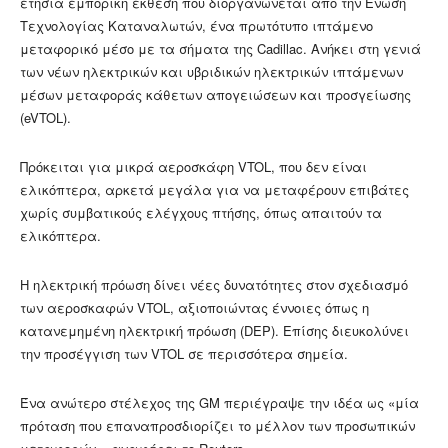
ετήσια εμπορική έκθεση που διοργανώνεται από την Ένωση
Τεχνολογίας Καταναλωτών, ένα πρωτότυπο ιπτάμενο
μεταφορικό μέσο με τα σήματα της Cadillac. Ανήκει στη γενιά
των νέων ηλεκτρικών και υβριδικών ηλεκτρικών ιπτάμενων
μέσων μεταφοράς κάθετων απογειώσεων και προσγείωσης
(eVTOL).
Πρόκειται για μικρά αεροσκάφη VTOL, που δεν είναι
ελικόπτερα, αρκετά μεγάλα για να μεταφέρουν επιβάτες
χωρίς συμβατικούς ελέγχους πτήσης, όπως απαιτούν τα
ελικόπτερα.
Η ηλεκτρική πρόωση δίνει νέες δυνατότητες στον σχεδιασμό
των αεροσκαφών VTOL, αξιοποιώντας έννοιες όπως η
κατανεμημένη ηλεκτρική πρόωση (DEP). Επίσης διευκολύνει
την προσέγγιση των VTOL σε περισσότερα σημεία.
Ένα ανώτερο στέλεχος της GM περιέγραψε την ιδέα ως «μία
πρόταση που επαναπροσδιορίζει το μέλλον των προσωπικών