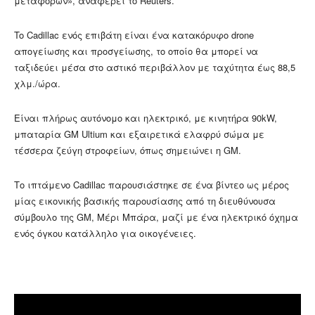
μεταφορών», αναφέρει το Reuters.
To Cadillac ενός επιβάτη είναι ένα κατακόρυφο drone
απογείωσης και προσγείωσης, το οποίο θα μπορεί να
ταξιδεύει μέσα στο αστικό περιβάλλον με ταχύτητα έως 88,5
χλμ./ώρα.
Είναι πλήρως αυτόνομο και ηλεκτρικό, με κινητήρα 90kW,
μπαταρία GM Ultium και εξαιρετικά ελαφρύ σώμα με
τέσσερα ζεύγη στροφείων, όπως σημειώνει η GM.
Το ιπτάμενο Cadillac παρουσιάστηκε σε ένα βίντεο ως μέρος
μίας εικονικής βασικής παρουσίασης από τη διευθύνουσα
σύμβουλο της GM, Μέρι Μπάρα, μαζί με ένα ηλεκτρικό όχημα
ενός όγκου κατάλληλο για οικογένειες.