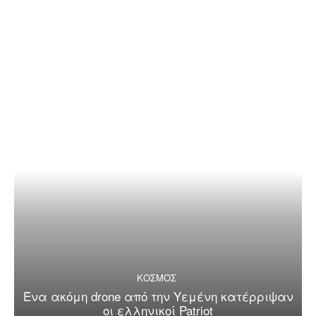
ΚΟΣΜΟΣ
Ένα ακόμη drone από την Υεμένη κατέρριψαν
οι ελληνικοί Patriot