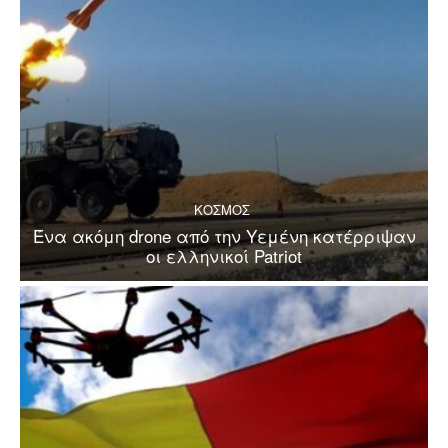
ΚΟΣΜΟΣ
Ένα ακόμη drone από την Υεμένη κατέρριψαν
οι ελληνικοί Patriot