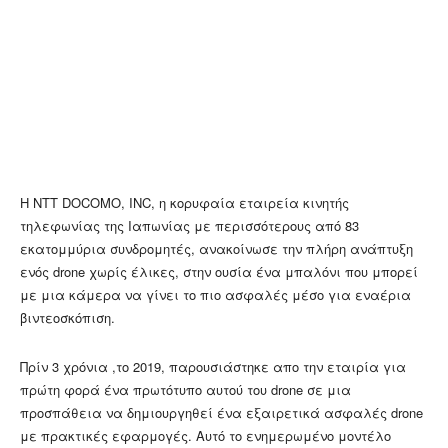
Η NTT DOCOMO, INC, η κορυφαία εταιρεία κινητής
τηλεφωνίας της Ιαπωνίας με περισσότερους από 83
εκατομμύρια συνδρομητές, ανακοίνωσε την πλήρη ανάπτυξη
ενός drone χωρίς έλικες, στην ουσία ένα μπαλόνι που μπορεί
με μια κάμερα να γίνει το πιο ασφαλές μέσο για εναέρια
βιντεοσκόπιση.
Πρίν 3 χρόνια ,το 2019, παρουσιάστηκε απο την εταιρία για
πρώτη φορά ένα πρωτότυπο αυτού του drone σε μια
προσπάθεια να δημιουργηθεί ένα εξαιρετικά ασφαλές drone
με πρακτικές εφαρμογές. Αυτό το ενημερωμένο μοντέλο