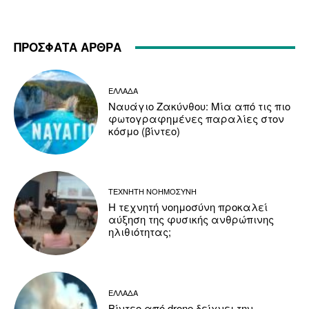
ΠΡΟΣΦΑΤΑ ΑΡΘΡΑ
ΕΛΛΑΔΑ
Ναυάγιο Ζακύνθου: Μία από τις πιο
φωτογραφημένες παραλίες στον
κόσμο (βίντεο)
ΤΕΧΝΗΤΗ ΝΟΗΜΟΣΥΝΗ
Η τεχνητή νοημοσύνη προκαλεί
αύξηση της φυσικής ανθρώπινης
ηλιθιότητας;
ΕΛΛΑΔΑ
Βίντεο από drone δείχνει την