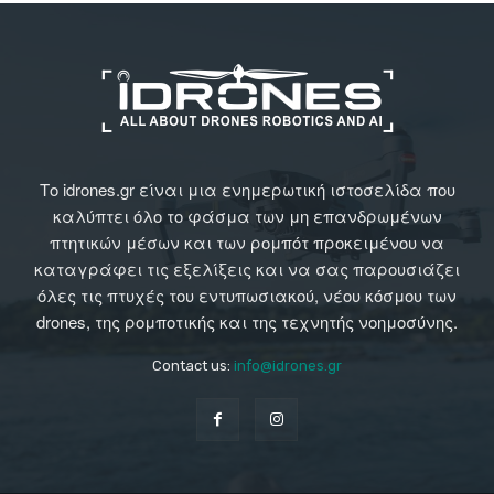
Το idrones.gr είναι μια ενημερωτική ιστοσελίδα που
καλύπτει όλο το φάσμα των μη επανδρωμένων
πτητικών μέσων και των ρομπότ προκειμένου να
καταγράφει τις εξελίξεις και να σας παρουσιάζει
όλες τις πτυχές του εντυπωσιακού, νέου κόσμου των
drones, της ρομποτικής και της τεχνητής νοημοσύνης.
Contact us:
info@idrones.gr