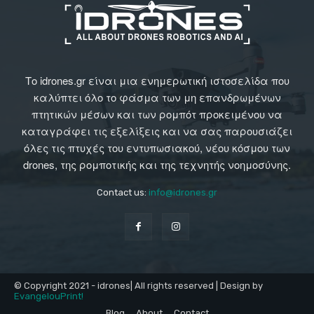
Το idrones.gr είναι μια ενημερωτική ιστοσελίδα που
καλύπτει όλο το φάσμα των μη επανδρωμένων
πτητικών μέσων και των ρομπότ προκειμένου να
καταγράφει τις εξελίξεις και να σας παρουσιάζει
όλες τις πτυχές του εντυπωσιακού, νέου κόσμου των
drones, της ρομποτικής και της τεχνητής νοημοσύνης.
Contact us:
info@idrones.gr
© Copyright 2021 - idrones| All rights reserved | Design by
EvangelouPrint!
Blog
About
Contact