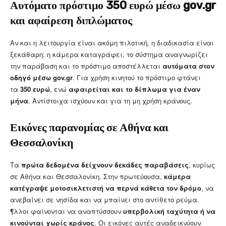
Αυτόματο πρόστιμο 350 ευρώ μέσω gov.gr
και αφαίρεση διπλώματος
Αν και η λειτουργία είναι ακόμη πιλοτική, η διαδικασία είναι
ξεκάθαρη: η κάμερα καταγράφει, το σύστημα αναγνωρίζει
την παράβαση και το πρόστιμο αποστέλλεται
αυτόματα στον
οδηγό μέσω gov.gr
. Για χρήση κινητού το πρόστιμο φτάνει
τα
350 ευρώ
, ενώ
αφαιρείται και το δίπλωμα για έναν
μήνα
. Αντίστοιχα ισχύουν και για τη μη χρήση κράνους.
Εικόνες παρανομίας σε Αθήνα και
Θεσσαλονίκη
Τα
πρώτα δεδομένα δείχνουν δεκάδες παραβάσεις
, κυρίως
σε Αθήνα και Θεσσαλονίκη. Στην πρωτεύουσα,
κάμερα
κατέγραψε μοτοσικλετιστή να περνά κάθετα τον δρόμο
, να
ανεβαίνει σε νησίδα και να μπαίνει στο αντίθετο ρεύμα.
¶λλοι φαίνονται να αναπτύσσουν
υπερβολική ταχύτητα ή να
κινούνται χωρίς κράνος
. Οι εικόνες αυτές αναδεικνύουν