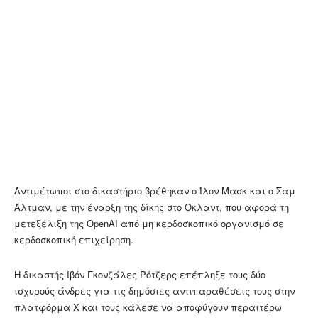
Αντιμέτωποι στο δικαστήριο βρέθηκαν ο Ίλον Μασκ και ο Σαμ
Άλτμαν, με την έναρξη της δίκης στο Όκλαντ, που αφορά τη
μετεξέλιξη της OpenAI από μη κερδοσκοπικό οργανισμό σε
κερδοσκοπική επιχείρηση.
Η δικαστής Ιβόν Γκονζάλες Ρότζερς επέπληξε τους δύο
ισχυρούς άνδρες για τις δημόσιες αντιπαραθέσεις τους στην
πλατφόρμα X και τους κάλεσε να αποφύγουν περαιτέρω