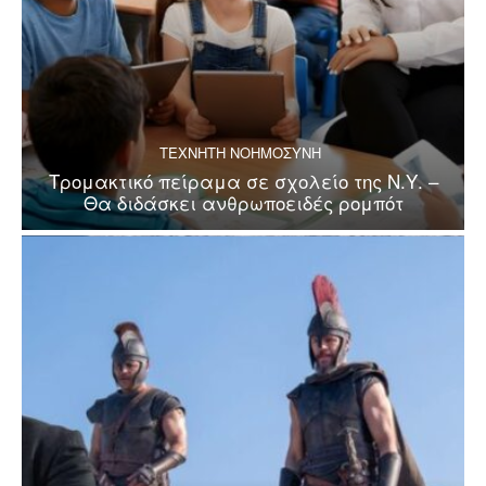
ΤΕΧΝΗΤΗ ΝΟΗΜΟΣΥΝΗ
Τρομακτικό πείραμα σε σχολείο της Ν.Υ. –
Θα διδάσκει ανθρωποειδές ρομπότ