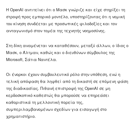
Η OpenAI αντιτείνει ότι ο Μασκ γνώριζε και είχε στηρίξει τη
στροφή προς εμπορικό μοντέλο, υποστηρίζοντας ότι η νομική
του κίνηση συνδέεται με προσωπικές φιλοδοξίες και τον
ανταγωνισμό στον τομέα της τεχνητής νοημοσύνης.
Στη δίκη αναμένεται να καταθέσουν, μεταξύ άλλων, ο ίδιος ο
Μασκ, ο Άλτμαν, καθώς και ο διευθύνων σύμβουλος της
Microsoft, Σάτια Ναντέλα.
Οι ένορκοι έχουν συμβουλευτικό ρόλο στην υπόθεση, ενώ η
τελική απόφαση θα ληφθεί από τη δικαστή σε επόμενη φάση
της διαδικασίας. Πιθανή επιστροφή της OpenAI σε μη
κερδοσκοπικό καθεστώς θα μπορούσε να επηρεάσει
καθοριστικά τη μελλοντική πορεία της,
συμπεριλαμβανομένων σχεδίων για εισαγωγή στο
χρηματιστήριο.