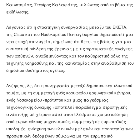
Καινοτομίας, Σταύρος Καλαφάτης, μιλώντας από το βήμα της
εκδήλωσης.
Λέγοντας ότι η στρατηγική συνεργασίας μεταξύ του ΕΚΕΤΑ,
της Cisco και του Νοσοκομείου Παπαγεωργίου σηματοδοτεί μια
νέα εποχή στην υγεία, σημείωσε ότι θέτει τις βάσεις για μια
ουσιαστική σύνδεση της έρευνας με τις πραγματικές ανάγκες
των ασθενών, αναδεικνύοντας και τον καθοριστικό ρόλο της
τεχνητής νοημοσύνης και της καινοτομίας στην αναβάθμιση του
δημόσιου συστήματος υγείας.
Ανέφερε, δε, ότι η συνεργασία μεταξύ δημόσιου και ιδιωτικού
τομέα, με τη συμμετοχή ενός κορυφαίου ερευνητικού κέντρου,
ενός Νοσοκομείου -πρότυπου και μιας παγκόσμιας
τεχνολογικής δύναμης «αποτελεί παράδειγμα στρατηγικής
ανάπτυξης με χειροπιαστά αποτελέσματα: χρηματοδότηση
από ευρωπαϊκούς μηχανισμούς, συμμετοχή σε ευρωπαϊκές
υποδομές, ενίσχυση των κλινικών μελετών και προστασία των
προσωπικών δεδομένων σύμφωνα με τον ευρωπαϊκό