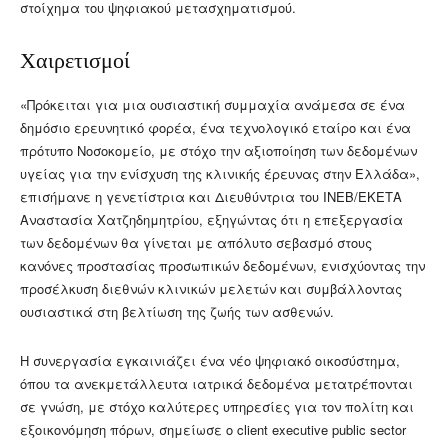
στοίχημα του ψηφιακού μετασχηματισμού.
Χαιρετισμοί
«Πρόκειται για μια ουσιαστική συμμαχία ανάμεσα σε ένα
δημόσιο ερευνητικό φορέα, ένα τεχνολογικό εταίρο και ένα
πρότυπο Νοσοκομείο, με στόχο την αξιοποίηση των δεδομένων
υγείας για την ενίσχυση της κλινικής έρευνας στην Ελλάδα»,
επισήμανε η γενετίστρια και Διευθύντρια του ΙΝΕΒ/ΕΚΕΤΑ
Αναστασία Χατζηδημητρίου, εξηγώντας ότι η επεξεργασία
των δεδομένων θα γίνεται με απόλυτο σεβασμό στους
κανόνες προστασίας προσωπικών δεδομένων, ενισχύοντας την
προσέλκυση διεθνών κλινικών μελετών και συμβάλλοντας
ουσιαστικά στη βελτίωση της ζωής των ασθενών.
Η συνεργασία εγκαινιάζει ένα νέο ψηφιακό οικοσύστημα,
όπου τα ανεκμετάλλευτα ιατρικά δεδομένα μετατρέπονται
σε γνώση, με στόχο καλύτερες υπηρεσίες για τον πολίτη και
εξοικονόμηση πόρων, σημείωσε ο client executive public sector