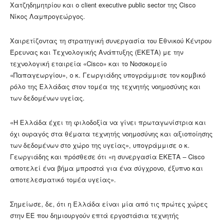
Χατζηδημητρίου και ο client executive public sector της Cisco
Νίκος Λαμπρογεώργος.
Χαιρετίζοντας τη στρατηγική συνεργασία του Εθνικού Κέντρου
Έρευνας και Τεχνολογικής Ανάπτυξης (ΕΚΕΤΑ) με την
τεχνολογική εταιρεία «Cisco» και το Νοσοκομείο
«Παπαγεωργίου», ο κ. Γεωργιάδης υπογράμμισε τον κομβικό
ρόλο της Ελλάδας στον τομέα της τεχνητής νοημοσύνης και
των δεδομένων υγείας.
«Η Ελλάδα έχει τη φιλοδοξία να γίνει πρωταγωνίστρια και
όχι ουραγός στα θέματα τεχνητής νοημοσύνης και αξιοποίησης
των δεδομένων στο χώρο της υγείας», υπογράμμισε ο κ.
Γεωργιάδης και πρόσθεσε ότι «η συνεργασία ΕΚΕΤΑ – Cisco
αποτελεί ένα βήμα μπροστά για ένα σύγχρονο, έξυπνο και
αποτελεσματικό τομέα υγείας».
Σημείωσε, δε, ότι η Ελλάδα είναι μία από τις πρώτες χώρες
στην ΕΕ που δημιουργούν επτά εργοστάσια τεχνητής