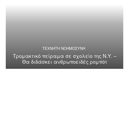
ΤΕΧΝΗΤΗ ΝΟΗΜΟΣΥΝΗ
Τρομακτικό πείραμα σε σχολείο της Ν.Υ. –
Θα διδάσκει ανθρωποειδές ρομπότ