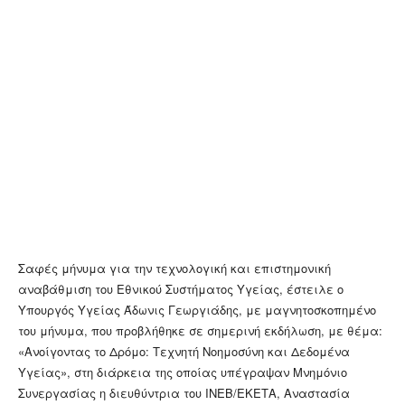
Σαφές μήνυμα για την τεχνολογική και επιστημονική
αναβάθμιση του Εθνικού Συστήματος Υγείας, έστειλε ο
Υπουργός Υγείας Άδωνις Γεωργιάδης, με μαγνητοσκοπημένο
του μήνυμα, που προβλήθηκε σε σημερινή εκδήλωση, με θέμα:
«Ανοίγοντας το Δρόμο: Τεχνητή Νοημοσύνη και Δεδομένα
Υγείας», στη διάρκεια της οποίας υπέγραψαν Μνημόνιο
Συνεργασίας η διευθύντρια του ΙΝΕΒ/ΕΚΕΤΑ, Αναστασία