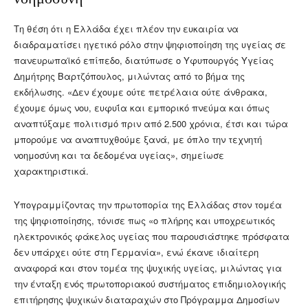
Τη θέση ότι η Ελλάδα έχει πλέον την ευκαιρία να
διαδραματίσει ηγετικό ρόλο στην ψηφιοποίηση της υγείας σε
πανευρωπαϊκό επίπεδο, διατύπωσε ο Υφυπουργός Υγείας
Δημήτρης Βαρτζόπουλος, μιλώντας από το βήμα της
εκδήλωσης. «Δεν έχουμε ούτε πετρέλαια ούτε άνθρακα,
έχουμε όμως νου, ευφυΐα και εμπορικό πνεύμα και όπως
αναπτύξαμε πολιτισμό πριν από 2.500 χρόνια, έτσι και τώρα
μπορούμε να αναπτυχθούμε ξανά, με όπλο την τεχνητή
νοημοσύνη και τα δεδομένα υγείας», σημείωσε
χαρακτηριστικά.
Υπογραμμίζοντας την πρωτοπορία της Ελλάδας στον τομέα
της ψηφιοποίησης, τόνισε πως «ο πλήρης και υποχρεωτικός
ηλεκτρονικός φάκελος υγείας που παρουσιάστηκε πρόσφατα
δεν υπάρχει ούτε στη Γερμανία», ενώ έκανε ιδιαίτερη
αναφορά και στον τομέα της ψυχικής υγείας, μιλώντας για
την ένταξη ενός πρωτοποριακού συστήματος επιδημιολογικής
επιτήρησης ψυχικών διαταραχών στο Πρόγραμμα Δημοσίων