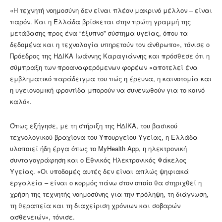
«Η τεχνητή νοημοσύνη δεν είναι πλέον μακρινό μέλλον – είναι
παρόν. Και η Ελλάδα βρίσκεται στην πρώτη γραμμή της
μετάβασης προς ένα “έξυπνο” σύστημα υγείας, όπου τα
δεδομένα και η τεχνολογία υπηρετούν τον άνθρωπο», τόνισε ο
Πρόεδρος της ΗΔΙΚΑ Ιωάννης Καραγιάννης και πρόσθεσε ότι η
σύμπραξη των προαναφερόμενων φορέων «αποτελεί ένα
εμβληματικό παράδειγμα του πώς η έρευνα, η καινοτομία και
η υγειονομική φροντίδα μπορούν να συνενωθούν για το κοινό
καλό».
Όπως εξήγησε, με τη στήριξη της ΗΔΙΚΑ, του βασικού
τεχνολογικού βραχίονα του Υπουργείου Υγείας, η Ελλάδα
υλοποιεί ήδη έργα όπως το MyHealth App, η ηλεκτρονική
συνταγογράφηση και ο Εθνικός Ηλεκτρονικός Φάκελος
Υγείας. «Οι υποδομές αυτές δεν είναι απλώς ψηφιακά
εργαλεία – είναι ο κορμός πάνω στον οποίο θα στηριχθεί η
χρήση της τεχνητής νοημοσύνης για την πρόληψη, τη διάγνωση,
τη θεραπεία και τη διαχείριση χρόνιων και σοβαρών
ασθενειών», τόνισε.