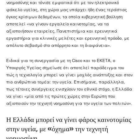
νοημοσύνης και τόνισε εμφατικά ότι με τον ηλεκτρονικό
φάκελο υγείας, στη χώρα μας υπάρχει ήδη ένας τεράστιος
όγκος κρίσιμων δεδομένων, τα οποία κυβερνητική βούληση
αποτελεί «να γίνουν εργαλείο καινοτομίας, να τα
αξιοποιήσουν εταιρείες, Πανεπιστήμια και ερευνητικά
εργαστήρια για κλινικές μελέτες και ερευνητική πρόοδο, με
απόλυτο σεβασμό στο απόρρητο και τη διαφάνεια».
Ειδικά για τη συνεργασία με τη Cisco και το ΕΚΕΤΑ, ο
Υπουργός Υγείας σημείωσε ότι αποτελεί παράδειγμα του
πώς η τεχνολογία μπορεί να γίνει μοχλός ανάπτυξης και στον
πιο ανθρώπινο τομέα: την υγεία. Επισήμανε, παράλληλα,
πως τέτοιες συνέργειες ενισχύουν τον εθνικό στόχο, η Ελλάδα
να γίνει «μία από τις πρώτες χώρες στην Ευρώπη που
αξιοποιούν την τεχνητή νοημοσύνη για την υγεία των πολιτών».
Η Ελλάδα μπορεί να γίνει φάρος καινοτομίας
στην υγεία, με «όχημα» την τεχνητή
νοημοσύνη