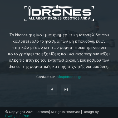
Το idrones.gr είναι μια ενημερωτική ιστοσελίδα που
καλύπτει όλο το φάσμα των μη επανδρωμένων
πτητικών μέσων και των ρομπότ προκειμένου να
καταγράφει τις εξελίξεις και να σας παρουσιάζει
όλες τις πτυχές του εντυπωσιακού, νέου κόσμου των
drones, της ρομποτικής και της τεχνητής νοημοσύνης.
Contact us:
info@idrones.gr
© Copyright 2021 - idrones| All rights reserved | Design by
EvangelouPrint!