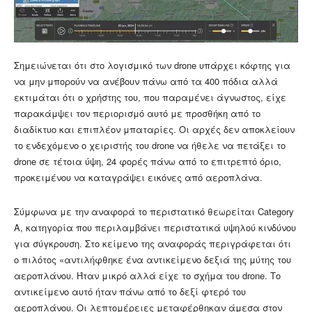
Σημειώνεται ότι στο λογισμικό των drone υπάρχει κόφτης για
να μην μπορούν να ανέβουν πάνω από τα 400 πόδια αλλά
εκτιμάται ότι ο χρήστης του, που παραμένει άγνωστος, είχε
παρακάμψει τον περιορισμό αυτό με προσθήκη από το
διαδίκτυο και επιπλέον μπαταρίες. Οι αρχές δεν αποκλείουν
το ενδεχόμενο ο χειριστής του drone να ήθελε να πετάξει το
drone σε τέτοια ύψη, 24 φορές πάνω από το επιτρεπτό όριο,
προκειμένου να καταγράψει εικόνες από αεροπλάνα.
Σύμφωνα με την αναφορά το περιστατικό θεωρείται Category
A, κατηγορία που περιλαμβάνει περιστατικά υψηλού κινδύνου
για σύγκρουση. Στο κείμενο της αναφοράς περιγράφεται ότι
ο πιλότος «αντιλήφθηκε ένα αντικείμενο δεξιά της μύτης του
αεροπλάνου. Ήταν μικρό αλλά είχε το σχήμα του drone. Το
αντικείμενο αυτό ήταν πάνω από το δεξί φτερό του
αεροπλάνου. Οι λεπτομέρειες μεταφέρθηκαν άμεσα στον