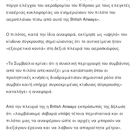
πύργο ελέγχου του αεροδρομίου του Χίθροου με τους ελεγκτές
εναέριας κυκλοφορίας να ενημερώνουν τον πιλότο του
αεροπλάνου πίσω από αυτό της British Airways».
Ο πιλότος, κατά την ίδια αναφορά, εκτίμησε ως «υψηλό» τον
κίνδυνο σύγκρουσης σημειώνοντας ότι το αντικείμενο ήταν
«εξαιρετικά κοντά» στη δεξιά πλευρά του αεροσκάφους.
«Το Συμβούλιο κρίνει ότι η συνολική περιγραφή του συμβάντος
από τον πιλότο απεικονίζει μια κατάσταση όπου οι
προληπτικές κινήσεις διαδραμάτισαν σημαντικό ρόλο στο
συμβάν και/ή υπήρχε συγκεκριμένος κίνδυνος σύγκρουσης»
καταλήγει η αναφορά.
Από την πλευρά της η British Airways εκπρόσωπός της δήλωσε
ότι «λαμβάνουμε σοβαρά υπόψη τέτοια περιστατικά και οι
πιλότοι μας τα αναφέρουν ώστε οι αρχές να μπορούν να
διεξάγουν έρευνα και να λάβουν τα απαραίτητα μέτρα».