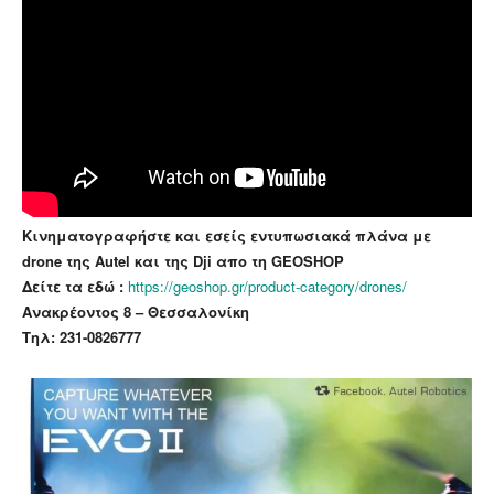
Kινηματογραφήστε και εσείς εντυπωσιακά πλάνα με
drone της Autel και της Dji απο τη GEOSHOP
Δείτε τα εδώ :
https://geoshop.gr/product-category/drones/
Ανακρέοντος 8 – Θεσσαλονίκη
Τηλ:
231-0826777