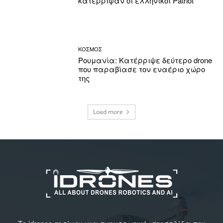
κατέρριψαν οι ελληνικοί Patriot
ΚΟΣΜΟΣ
Ρουμανία: Κατέρριψε δεύτερο drone
που παραβίασε τον εναέριο χώρο
της
Load more