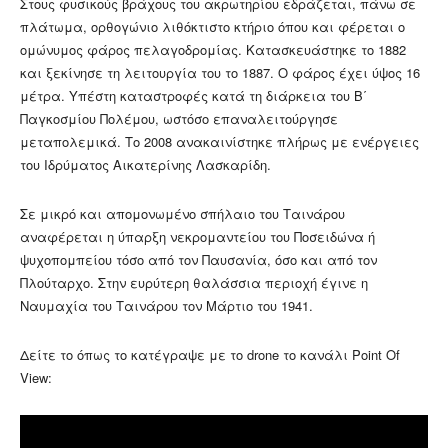
Στους φυσικούς βράχους του ακρωτηρίου εδράζεται, πάνω σε
πλάτωμα, ορθογώνιο λιθόκτιστο κτήριο όπου και φέρεται ο
ομώνυμος φάρος πελαγοδρομίας. Κατασκευάστηκε το 1882
και ξεκίνησε τη λειτουργία του το 1887. Ο φάρος έχει ύψος 16
μέτρα. Υπέστη καταστροφές κατά τη διάρκεια του Β΄
Παγκοσμίου Πολέμου, ωστόσο επαναλειτούργησε
μεταπολεμικά. Το 2008 ανακαινίστηκε πλήρως με ενέργειες
του Ιδρύματος Αικατερίνης Λασκαρίδη.
Σε μικρό και απομονωμένο σπήλαιο του Ταινάρου
αναφέρεται η ύπαρξη νεκρομαντείου του Ποσειδώνα ή
ψυχοπομπείου τόσο από τον Παυσανία, όσο και από τον
Πλούταρχο. Στην ευρύτερη θαλάσσια περιοχή έγινε η
Ναυμαχία του Ταινάρου τον Μάρτιο του 1941.
Δείτε το όπως το κατέγραψε με το drone το κανάλι Point Of
View: