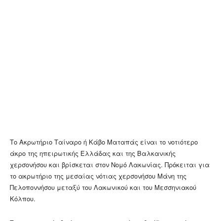
Το Ακρωτήριο Ταίναρο ή Κάβο Ματαπάς είναι το νοτιότερο
άκρο της ηπειρωτικής Ελλάδας και της Βαλκανικής
χερσονήσου και βρίσκεται στον Νομό Λακωνίας. Πρόκειται για
το ακρωτήριο της μεσαίας νότιας χερσονήσου Μάνη της
Πελοποννήσου μεταξύ του Λακωνικού και του Μεσσηνιακού
Κόλπου.