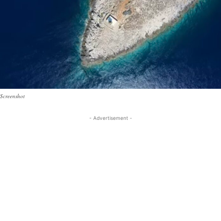
Screenshot
- Advertisement -