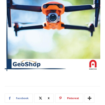
Facebook
X
Pinterest