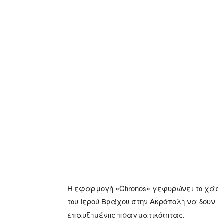
-
Η εφαρμογή «Chronos» γεφυρώνει το χάσ
του Ιερού Βράχου στην Ακρόπολη να δουν
επαυξημένης πραγματικότητας.