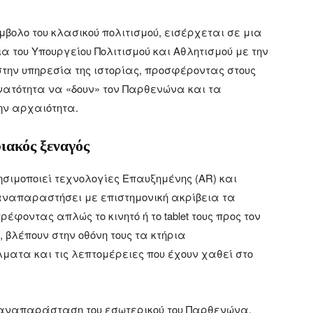
μβολο του κλασικού πολιτισμού, εισέρχεται σε μια
 του Υπουργείου Πολιτισμού και Αθλητισμού με την
την υπηρεσία της ιστορίας, προσφέροντας στους
υνατότητα να «δουν» τον Παρθενώνα και τα
ην αρχαιότητα.
ακός ξεναγός
σιμοποιεί τεχνολογίες Επαυξημένης (AR) και
 αναπαραστήσει με επιστημονική ακρίβεια τα
ρέφοντας απλώς το κινητό ή το tablet τους προς τον
 βλέπουν στην οθόνη τους τα κτήρια
ατα και τις λεπτομέρειες που έχουν χαθεί στο
 αναπαράσταση του εσωτερικού του Παρθενώνα,