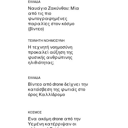
ΕΛΛΑΔΑ
Ναυάγιο Ζακύνθου: Μία
από τις πιο
φωτογραφημένες
παραλίες στον κόσμο
(βίντεο)
ΤΕΧΝΗΤΗ ΝΟΗΜΟΣΥΝΗ
Η τεχνητή νοημοσύνη
προκαλεί αύξηση της
φυσικής ανθρώπινης
ηλιθιότητας;
ΕΛΛΑΔΑ
Βίντεο από drone δείχνει την
κατάσβεση της φωτιάς στο
όρος Καλλίδρομο
ΚΟΣΜΟΣ
Ένα ακόμη drone από την
Υεμένη κατέρριψαν οι