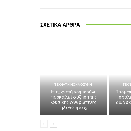
ΣΧΕΤΙΚΑ ΑΡΘΡΑ
ΤΕΧΝΗΤΗ ΝΟΗΜΟΣΥΝΗ
ΤΕΧ
Η τεχνητή νοημοσύνη
Τρομακ
προκαλεί αύξηση της
σχολε
φυσικής ανθρώπινης
διδάσ
ηλιθιότητας;