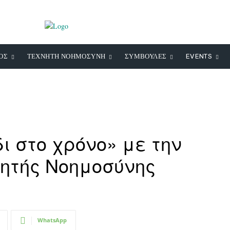
ΟΣ
ΤΕΧΝΗΤΗ ΝΟΗΜΟΣΥΝΗ
ΣΥΜΒΟΥΛΕΣ
EVENTS
ι στο χρόνο» με την
νητής Νοημοσύνης
WhatsApp