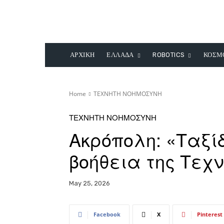
ΑΡΧΙΚΗ
ΕΛΛΑΔΑ
ROBOTICS
ΚΟΣΜ
Home
ΤΕΧΝΗΤΗ ΝΟΗΜΟΣΥΝΗ
ΤΕΧΝΗΤΗ ΝΟΗΜΟΣΥΝΗ
Ακρόπολη: «Ταξίδ
βοήθεια της Τεχ
May 25, 2026
Facebook
X
Pinterest