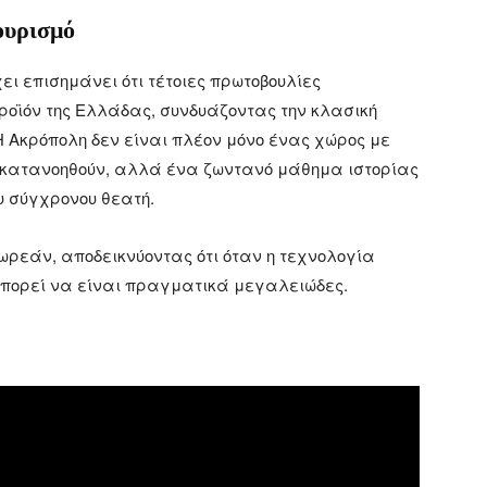
τουρισμό
ει επισημάνει ότι τέτοιες πρωτοβουλίες
ροϊόν της Ελλάδας, συνδυάζοντας την κλασική
Η Ακρόπολη δεν είναι πλέον μόνο ένας χώρος με
 κατανοηθούν, αλλά ένα ζωντανό μάθημα ιστορίας
υ σύγχρονου θεατή.
ωρεάν, αποδεικνύοντας ότι όταν η τεχνολογία
μπορεί να είναι πραγματικά μεγαλειώδες.