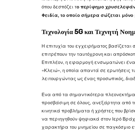
όπου δεσπόζει τ
ο περίφημο χρυσελεφάντ
Φειδία, το οποίο σήμερα σώζεται μόν
Τεχνολογία 5G και Τεχνητή Νοη
Η επιτυχία του εγχειρήματος βασίζεται στ
επιτρέπουν την ταυτόχρονη και απρόσκο
Επιπλέον, η εφαρμογή ενσωματώνει έναν
«Κλειώ», η οποία απαντά σε ερωτήσεις 
λειτουργώντας ως ένας προσωπικός, δια
Ένα από τα σημαντικότερα πλεονεκτήματ
προσβάσιμη σε όλους, ανεξάρτητα από τη
κινητικά προβλήματα ή χρήστες που βρίσ
να περιηγηθούν ψηφιακά στον Ιερό Βράχο,
χαρακτήρα του μνημείου σε παγκόσμιο ε