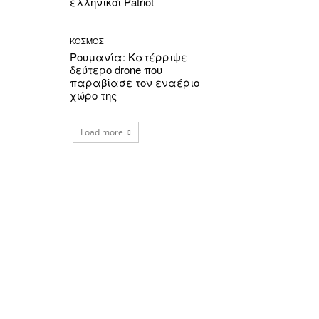
ελληνικοί Patriot
ΚΟΣΜΟΣ
Ρουμανία: Κατέρριψε
δεύτερο drone που
παραβίασε τον εναέριο
χώρο της
Load more