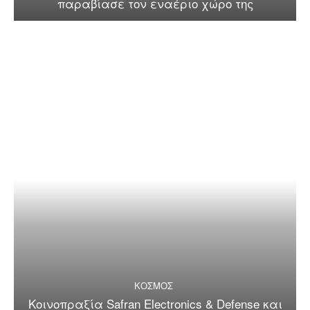
παραβίασε τον εναέριο χώρο της
ΚΟΣΜΟΣ
Κοινοπραξία Safran Electronics & Defense και