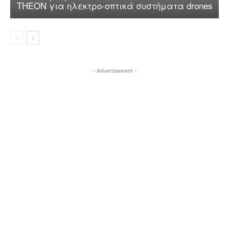
THEON για ηλεκτρο-οπτικά συστήματα drones
- Advertisement -