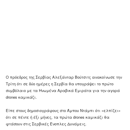
Ο πρόεδρος της Σερβίας Αλεξάνταρ Βούτσιτς ανακοίνωσε την
Τρίτη ότι σε δύο ημέρες η Σερβία θα υπογράψει το πρώτο
συμβόλαιο με τα Ηνωμένα Αραβικά Εμιράτα για την αγορά
drones καμικάζι.
Είπε στους δημοσιογράφους στο Άμπου Ντάμπι ότι «ελπίζει»
ότι σε πέντε ή έξι μήνες, τα πρώτα drones καμικάζι θα
φτάσουν στις Σερβικές Ένοπλες Δυνάμεις.