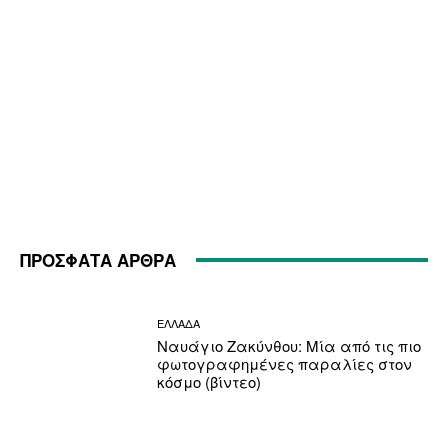
ΠΡΟΣΦΑΤΑ ΑΡΘΡΑ
ΕΛΛΑΔΑ
Ναυάγιο Ζακύνθου: Μία από τις πιο
φωτογραφημένες παραλίες στον
κόσμο (βίντεο)