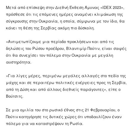
Μετά από επίσκεψη στην Διεθνή Έκθεση Άμυνας «IDEX 2023»,
πρόσθεσε ότι τις επόμενες ημέρες αναμένει κλιμάκωση της
σύγκρουσης στην Ουκρανία, η οποία, σύμφωνα με τον ίδιο, θα
κάνει τη θέση της Σερβίας ακόμη πιο δύσκολη.
«Αντιμετωπίζουμε μια περίοδο προκλήσεων και από τις
δηλώσεις του Ρώσου προέδρου, Βλαντιμίρ Πούτιν, είναι σαφές
ότι θα συνεχίσει τον πόλεμο στην Ουκρανία με μεγάλη
αυστηρότητα.
«Για λίγες μέρες, περιμένω μεγάλες αλλαγές στο πεδίο της
μάχης και σε περαιτέρω πολιτικές ενέργειες προς τη Σερβία,
από τη Δύση και από άλλους διεθνείς παράγοντες», είπε ο
Βούτσιτς.
Σε μια ομιλία του στο ρωσικό έθνος στις 21 Φεβρουαρίου, ο
Πούτιν κατηγόρησε τις δυτικές χώρες ότι υποδαυλίζουν έναν
πόλεμο για να καταστρέψουν τη Ρωσία.