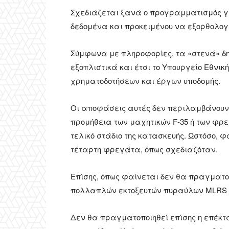
Σχεδιάζεται ξανά ο προγραμματισμός γ
δεδομένα και προκειμένου να εξορθολογ
Σύμφωνα με πληροφορίες, τα «στενά» δ
εξοπλιστικά και έτσι το Υπουργείο Εθνι
χρηματοδοτήσεων και έργων υποδομής.
Οι αποφάσεις αυτές δεν περιλαμβάνουν τ
προμήθεια των μαχητικών F-35 ή των φρεγ
τελικό στάδιο της κατασκευής. Ωστόσο, φ
τέταρτη φρεγάτα, όπως σχεδιαζόταν.
Επίσης, όπως φαίνεται δεν θα πραγματοπ
πολλαπλών εκτοξευτών πυραύλων MLRS 
Δεν θα πραγματοποιηθεί επίσης η επέκ