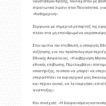
ναυστάθμου Κρήτης, τουλάχιστον με βάσ
στρατιωτικό λιμάνι στον Παγασητικό, 
«Καθημερινή».
Σύμφωνα με σημερινό ρεπορτάζ της εφημ
πλέον στα μη επανδρωμένα αεροσκάφη (d
Στην ομιλία του στη Βουλή, ο υπουργός Εθ
συζήτησης για τον προϋπολογισμό περιέ
Εθνικής Ασφάλειας. «Η κυβέρνηση Μητσο
εθνικής επιβίωσης. Περιλαμβάνει σύστη
υποστήριξης, το οποίο να μπορεί να υπε
υπερασπίσει τα κυριαρχικά μας δικαιώμα
και πέραν αυτού, να λειτουργήσει επιτέλ
ανάπτυξης».
Και συνέχισε: «Η διαφαινόμενη κατανόη