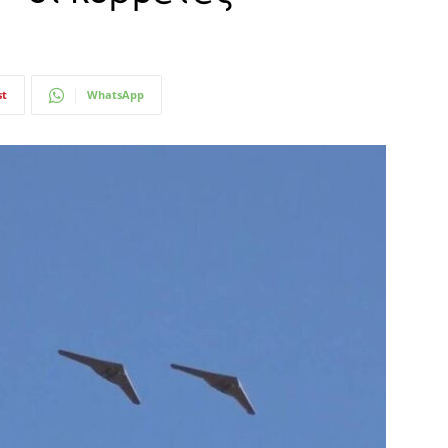
st
WhatsApp