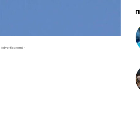
Π
 Advertisement -