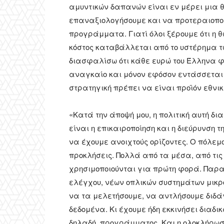
αμυντικών δαπανών είναι εν μέρει μια θ
επαναξιολογήσουμε και να προτεραιοπο
προγράμματα. Γιατί όλοι ξέρουμε ότι η 
κόστος καταβάλλεται από το υστέρημα τ
διασφαλίσω ότι κάθε ευρώ του Έλληνα 
αναγκαίο και μόνον εφόσον εντάσσεται σ
στρατηγική πρέπει να είναι προϊόν εθνικ
«Κατά την άποψή μου, η πολιτική αυτή δ
είναι η επικαιροποίηση και η διεύρυνση 
να έχουμε ανοιχτούς ορίζοντες. Ο πόλε
προκλήσεις. Πολλά από τα μέσα, από τις
χρησιμοποιούνται για πρώτη φορά. Παρα
ελέγχου, νέων οπλικών συστημάτων μικρ
να τα μελετήσουμε, να αντλήσουμε διδ
δεδομένα. Κι έχουμε ήδη εκκινήσει διαδι
δηλαδή, προγράμματος. Και η ολοκλήρωσ