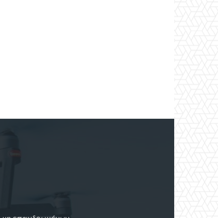
ων μη επανδρωμένων