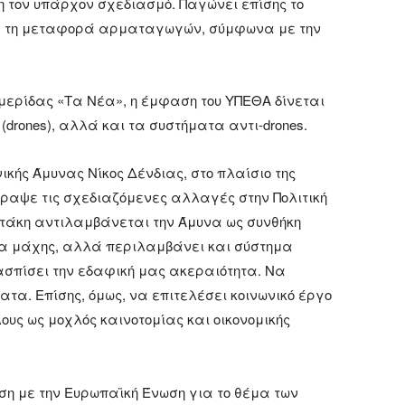
η τον υπάρχον σχεδιασμό. Παγώνει επίσης το
για τη μεταφορά αρματαγωγών, σύμφωνα με την
ερίδας «Τα Νέα», η έμφαση του ΥΠΕΘΑ δίνεται
rones), αλλά και τα συστήματα αντι-drones.
νικής Άμυνας Νίκος Δένδιας, στο πλαίσιο της
γραψε τις σχεδιαζόμενες αλλαγές στην Πολιτική
τάκη αντιλαμβάνεται την Άμυνα ως συνθήκη
μα μάχης, αλλά περιλαμβάνει και σύστημα
ρασπίσει την εδαφική μας ακεραιότητα. Να
τα. Επίσης, όμως, να επιτελέσει κοινωνικό έργο
ους ως μοχλός καινοτομίας και οικονομικής
ση με την Ευρωπαϊκή Ένωση για το θέμα των