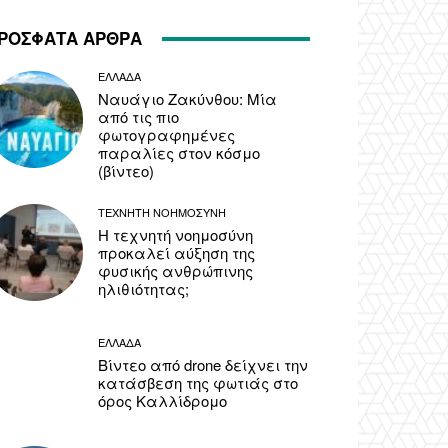
ΡΟΣΦΑΤΑ ΑΡΘΡΑ
ΕΛΛΑΔΑ
Ναυάγιο Ζακύνθου: Μία
από τις πιο
φωτογραφημένες
παραλίες στον κόσμο
(βίντεο)
ΤΕΧΝΗΤΗ ΝΟΗΜΟΣΥΝΗ
Η τεχνητή νοημοσύνη
προκαλεί αύξηση της
φυσικής ανθρώπινης
ηλιθιότητας;
ΕΛΛΑΔΑ
Βίντεο από drone δείχνει την
κατάσβεση της φωτιάς στο
όρος Καλλίδρομο