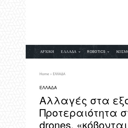
ΑΡΧΙΚΗ
ΕΛΛΑΔΑ
ROBOTICS
ΚΟΣΜ
Home
ΕΛΛΑΔΑ
ΕΛΛΑΔΑ
Αλλαγές στα εξο
Προτεραιότητα σ
drones, «κόβονται