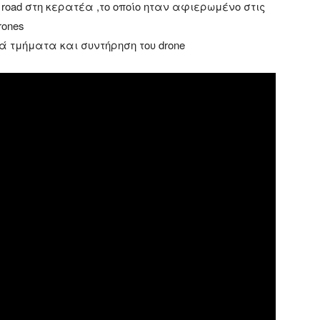
off road στη κερατέα ,το οποίο ηταν αφιερωμένο στις
ones
ά τμήματα και συντήρηση του drone