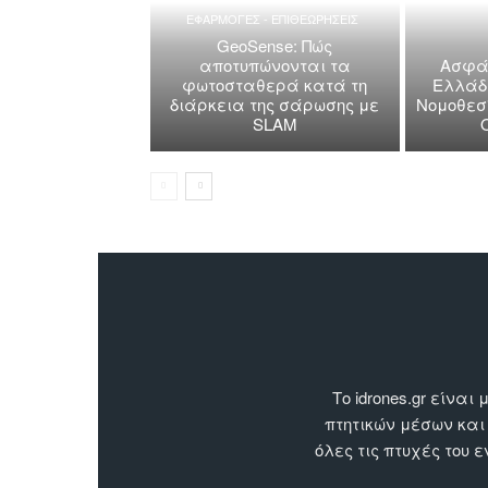
ΕΦΑΡΜΟΓΕΣ - ΕΠΙΘΕΩΡΗΣΕΙΣ
GeoSense: Πώς
αποτυπώνονται τα
Ασφάλ
φωτοσταθερά κατά τη
Ελλάδα
διάρκεια της σάρωσης με
Νομοθεσί
SLAM
Το idrones.gr είν
πτητικών μέσων και
όλες τις πτυχές του 