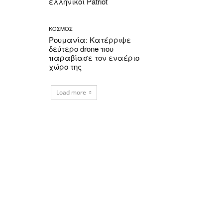
ελληνικοί Patriot
ΚΟΣΜΟΣ
Ρουμανία: Κατέρριψε
δεύτερο drone που
παραβίασε τον εναέριο
χώρο της
Load more