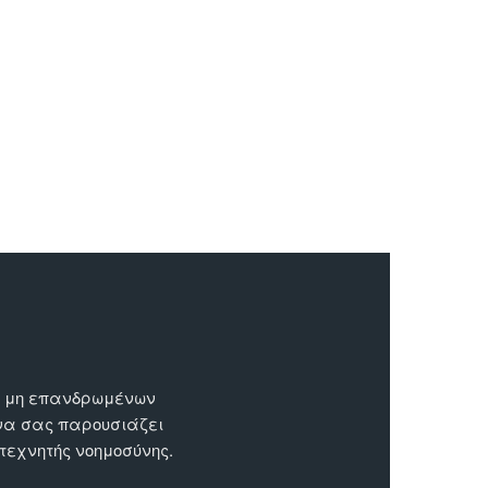
ων μη επανδρωμένων
 να σας παρουσιάζει
 τεχνητής νοημοσύνης.