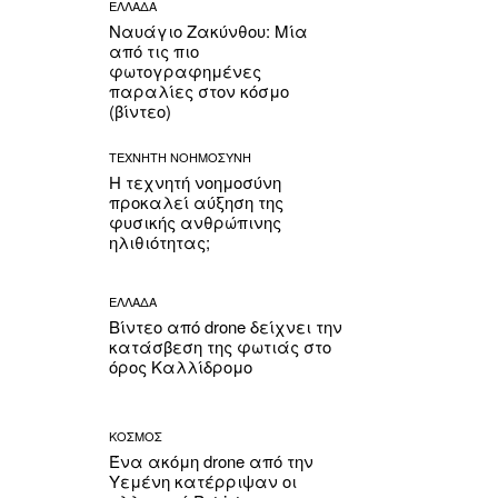
ΕΛΛΑΔΑ
Ναυάγιο Ζακύνθου: Μία
από τις πιο
φωτογραφημένες
παραλίες στον κόσμο
(βίντεο)
ΤΕΧΝΗΤΗ ΝΟΗΜΟΣΥΝΗ
Η τεχνητή νοημοσύνη
προκαλεί αύξηση της
φυσικής ανθρώπινης
ηλιθιότητας;
ΕΛΛΑΔΑ
Βίντεο από drone δείχνει την
κατάσβεση της φωτιάς στο
όρος Καλλίδρομο
ΚΟΣΜΟΣ
Ένα ακόμη drone από την
Υεμένη κατέρριψαν οι