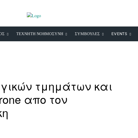
ΟΣ
ΤΕΧΝΗΤΗ ΝΟΗΜΟΣΥΝΗ
ΣΥΜΒΟΥΛΕΣ
EVENTS
γικών τμημάτων και
rone απο τον
κη