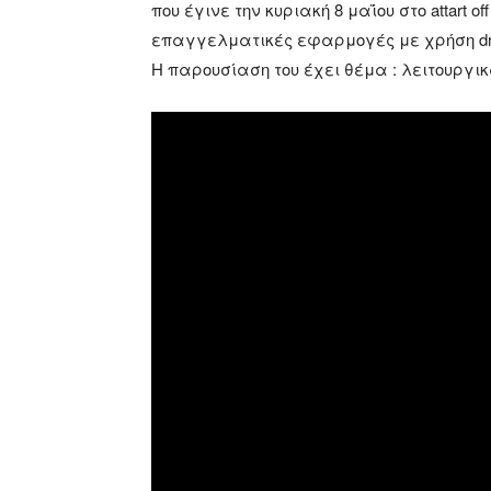
που έγινε την κυριακή 8 μαΐου στο attart 
επαγγελματικές εφαρμογές με χρήση dr
Η παρουσίαση του έχει θέμα : λειτουργικ