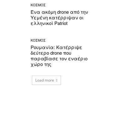
ΚΟΣΜΟΣ
Ένα ακόμη drone από την
Υεμένη κατέρριψαν οι
ελληνικοί Patriot
ΚΟΣΜΟΣ
Ρουμανία: Κατέρριψε
δεύτερο drone που
παραβίασε τον εναέριο
χώρο της
Load more