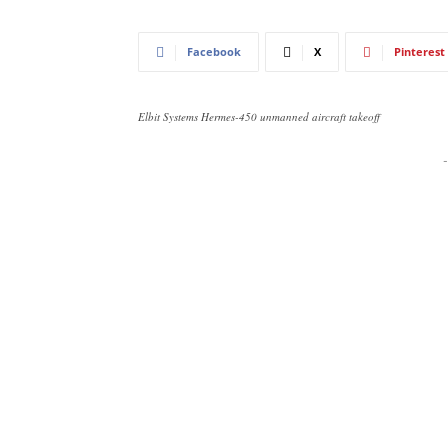
Facebook
X
Pinterest
Elbit Systems Hermes-450 unmanned aircraft takeoff
-