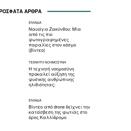
ΡΟΣΦΑΤΑ ΑΡΘΡΑ
ΕΛΛΑΔΑ
Ναυάγιο Ζακύνθου: Μία
από τις πιο
φωτογραφημένες
παραλίες στον κόσμο
(βίντεο)
ΤΕΧΝΗΤΗ ΝΟΗΜΟΣΥΝΗ
Η τεχνητή νοημοσύνη
προκαλεί αύξηση της
φυσικής ανθρώπινης
ηλιθιότητας;
ΕΛΛΑΔΑ
Βίντεο από drone δείχνει την
κατάσβεση της φωτιάς στο
όρος Καλλίδρομο