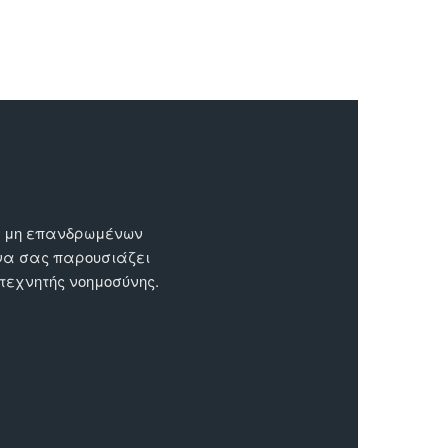
ων μη επανδρωμένων
 να σας παρουσιάζει
 τεχνητής νοημοσύνης.