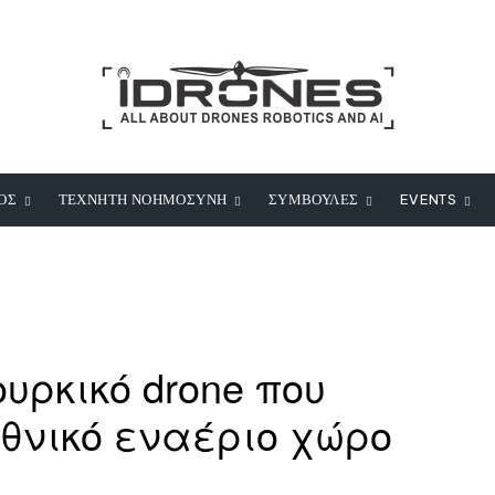
ΟΣ
ΤΕΧΝΗΤΗ ΝΟΗΜΟΣΥΝΗ
ΣΥΜΒΟΥΛΕΣ
EVENTS
υρκικό drone που
θνικό εναέριο χώρο