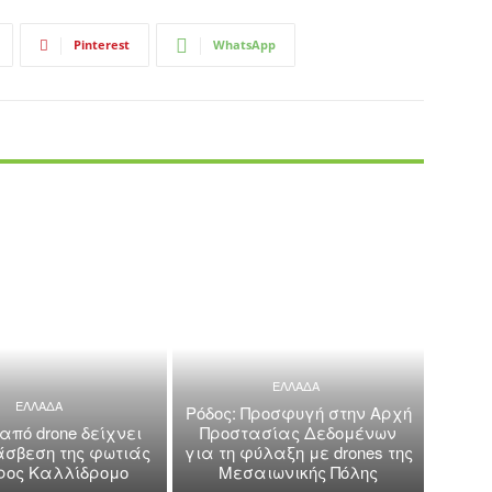
Pinterest
WhatsApp
ΕΛΛΑΔΑ
ΕΛΛΑΔΑ
Ρόδος: Προσφυγή στην Αρχή
 από drone δείχνει
Προστασίας Δεδομένων
άσβεση της φωτιάς
για τη φύλαξη με drones της
όρος Καλλίδρομο
Μεσαιωνικής Πόλης