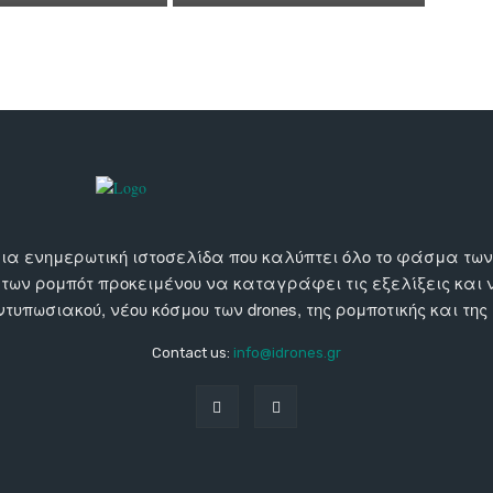
αι μια ενημερωτική ιστοσελίδα που καλύπτει όλο το φάσμα τ
 των ρομπότ προκειμένου να καταγράφει τις εξελίξεις και
εντυπωσιακού, νέου κόσμου των drones, της ρομποτικής και της
Contact us:
info@idrones.gr