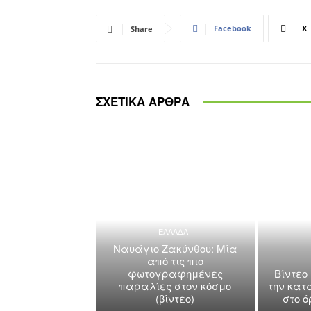
Facebook
X
Share
ΣΧΕΤΙΚΑ ΑΡΘΡΑ
ΕΛΛΑΔΑ
Ναυάγιο Ζακύνθου: Μία
από τις πιο
φωτογραφημένες
Βίντεο
παραλίες στον κόσμο
την κατ
(βίντεο)
στο 