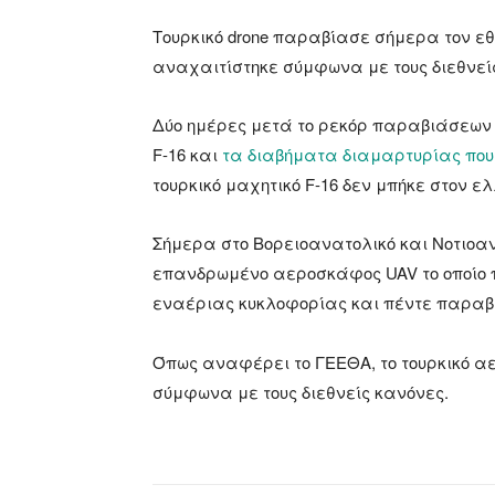
Tουρκικό drone παραβίασε σήμερα τον ε
αναχαιτίστηκε σύμφωνα με τους διεθνεί
Δύο ημέρες μετά το ρεκόρ παραβιάσεων
F-16 και
τα διαβήματα διαμαρτυρίας που
τουρκικό μαχητικό F-16 δεν μπήκε στον ε
Σήμερα στο Βορειοανατολικό και Νοτιοαν
επανδρωμένο αεροσκάφος UAV το οποίο
εναέριας κυκλοφορίας και πέντε παραβι
Όπως αναφέρει το ΓΕΕΘΑ, το τουρκικό 
σύμφωνα με τους διεθνείς κανόνες.