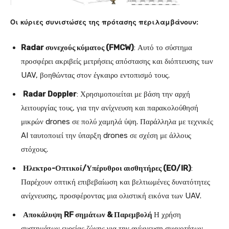
Οι κύριες συνιστώσες της πρότασης περιλαμβάνουν:
Radar συνεχούς κύματος (FMCW)
: Αυτό το σύστημα
προσφέρει ακριβείς μετρήσεις απόστασης και διόπτευσης των
UAV, βοηθώντας στον έγκαιρο εντοπισμό τους.
Radar Doppler
: Χρησιμοποιείται με βάση την αρχή
λειτουργίας τους, για την ανίχνευση και παρακολούθησή
μικρών drones σε πολύ χαμηλά ύψη. Παράλληλα με τεχνικές
AI ταυτοποιεί την ύπαρξη drones σε σχέση με άλλους
στόχους.
Ηλεκτρο-Οπτικοί/Υπέρυθροι αισθητήρες (EO/IR)
:
Παρέχουν οπτική επιβεβαίωση και βελτιωμένες δυνατότητες
ανίχνευσης, προσφέροντας μια ολιστική εικόνα των UAV.
Αποκάλυψη RF σημάτων & Παρεμβολή
Η χρήση
συστημάτων ευρείας ζώνης για την ανίχνευση συχνοτήτων