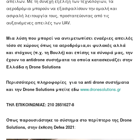
απειλών. Με τη συνεχή εξέλιξη των τεχνολογιών, τα
αεροδρόμια μπορούν να εξασφαλίσουν την ομαλή και
ασφαλή λειτουργία τους, προστατεύοντας από τις
αυξανόμενες απειλές των UAV.
Μια λύση που μπορεί να αντιμετωπίσει εναέριες απειλές
τόσο σε xώρους όπως τα αεροδρόμια,οι φυλακές αλλά
και στόχους (π.χ. τη Βουλή) και επίσης τα σύνορά μας, την
έχουν τα antidrone συστήματα τα οποία κατασκευάζει στην
Ελλάδα η Drone Solutions
Περισσότερες πληροφορίες για τα anti drone συστήματα
και την Drone Solutions μπείτε εδω
www.dronesolutions.gr
ΤΗΛ ΕΠΙΚΟΙΝΩΝΙΑΣ:
210 2851627-8
Όπως παρουσιάστηκε το σύστημα στο περίπτερο της Drone
Solutions, στην έκθεση Defea 2021
: