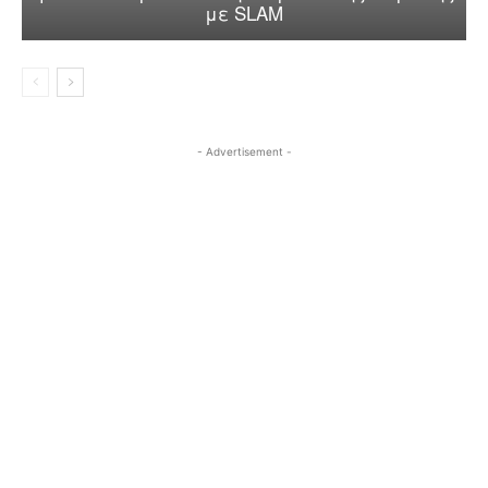
με SLAM
- Advertisement -