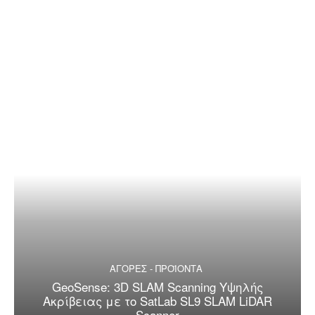
ΑΓΟΡΕΣ - ΠΡΟΪΟΝΤΑ
GeoSense: 3D SLAM Scanning Υψηλής
Ακρίβειας με το SatLab SL9 SLAM LiDAR
Scanner