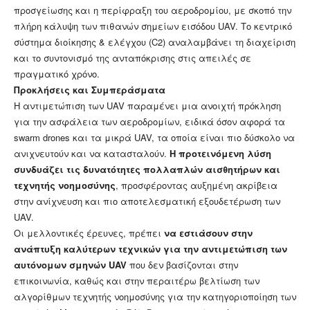
προσγείωσης και η περίφραξη του αεροδρομίου, με σκοπό την
πλήρη κάλυψη των πιθανών σημείων εισόδου UAV. Το κεντρικό
σύστημα διοίκησης & ελέγχου (C2) αναλαμβάνει τη διαχείριση
και το συντονισμό της ανταπόκρισης στις απειλές σε
πραγματικό χρόνο.
Προκλήσεις και Συμπεράσματα
Η αντιμετώπιση των UAV παραμένει μια ανοιχτή πρόκληση
για την ασφάλεια των αεροδρομίων, ειδικά όσον αφορά τα
swarm drones και τα μικρά UAV, τα οποία είναι πιο δύσκολο να
ανιχνευτούν και να κατασταλούν.
Η προτεινόμενη λύση
συνδυάζει τις δυνατότητες πολλαπλών αισθητήρων και
τεχνητής νοημοσύνης
, προσφέροντας αυξημένη ακρίβεια
στην ανίχνευση και πιο αποτελεσματική εξουδετέρωση των
UAV.
Οι μελλοντικές έρευνες, πρέπει
να εστιάσουν στην
ανάπτυξη καλύτερων τεχνικών για την αντιμετώπιση των
αυτόνομων σμηνών UAV
που δεν βασίζονται στην
επικοινωνία, καθώς και στην περαιτέρω βελτίωση των
αλγορίθμων τεχνητής νοημοσύνης για την κατηγοριοποίηση των