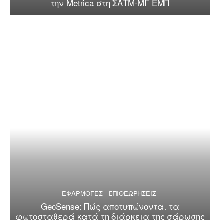
την Metrica στη ΣΑΤΜ-ΜΓ ΕΜΠ
ΕΦΑΡΜΟΓΕΣ - ΕΠΙΘΕΩΡΗΣΕΙΣ
GeoSense: Πώς αποτυπώνονται τα
φωτοσταθερά κατά τη διάρκεια της σάρωσης