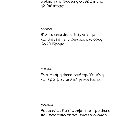
αύξηση της φυσικής ανθρώπινης
ηλιθιότητας;
ΕΛΛΑΔΑ
Βίντεο από drone δείχνει την
κατάσβεση της φωτιάς στο όρος
Καλλίδρομο
ΚΟΣΜΟΣ
Ένα ακόμη drone από την Υεμένη
κατέρριψαν οι ελληνικοί Patriot
ΚΟΣΜΟΣ
Ρουμανία: Κατέρριψε δεύτερο drone
που παραβίασε τον εναέριο χώρο