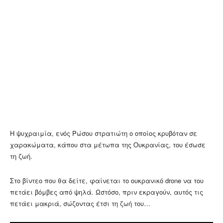
Η ψυχραιμία, ενός Ρώσου στρατιώτη ο οποίος κρυβόταν σε
χαρακώματα, κάπου στα μέτωπα της Ουκρανίας, του έσωσε
τη ζωή.
Στο βίντεο που θα δείτε, φαίνεται το ουκρανικό drone να του
πετάει βόμβες από ψηλά. Ωστόσο, πριν εκραγούν, αυτός τις
πετάει μακριά, σώζοντας έτσι τη ζωή του…