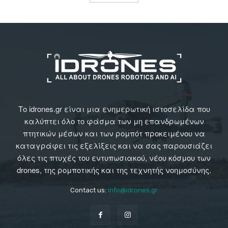
Το idrones.gr είναι μια ενημερωτική ιστοσελίδα που
καλύπτει όλο το φάσμα των μη επανδρωμένων
πτητικών μέσων και των ρομπότ προκειμένου να
καταγράφει τις εξελίξεις και να σας παρουσιάζει
όλες τις πτυχές του εντυπωσιακού, νέου κόσμου των
drones, της ρομποτικής και της τεχνητής νοημοσύνης.
Contact us:
info@idrones.gr