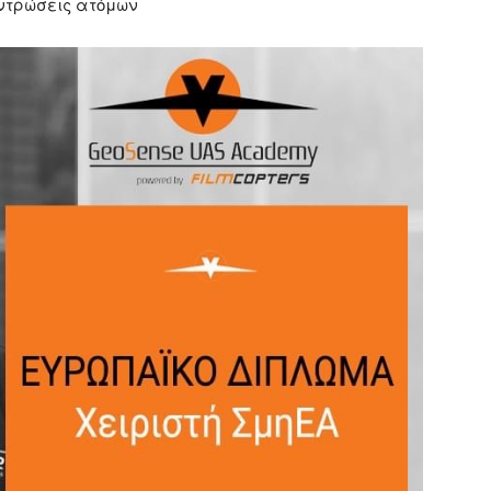
εντρώσεις ατόμων