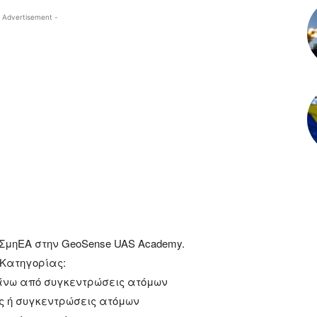
 Advertisement -
ΣμηΕΑ στην GeoSense UAS Academy.
 Κατηγορίας:
πάνω από συγκεντρώσεις ατόμων
ος ή συγκεντρώσεις ατόμων