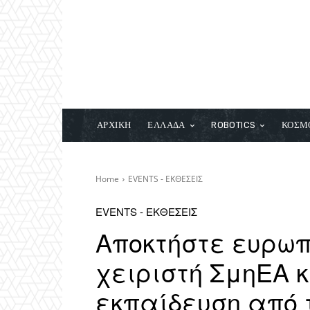
ΑΡΧΙΚΗ
ΕΛΛΑΔΑ
ROBOTICS
ΚΟΣΜ
Home
EVENTS - ΕΚΘΕΣΕΙΣ
EVENTS - ΕΚΘΕΣΕΙΣ
Αποκτήστε ευρω
χειριστή ΣμηΕΑ κ
εκπαίδευση από 