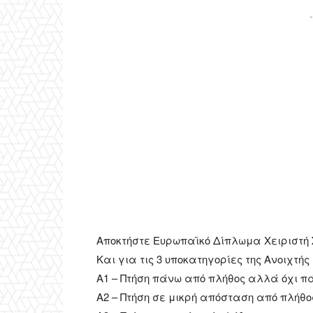
-
Αποκτήστε Ευρωπαϊκό Δίπλωμα Χειριστή 
Και για τις 3 υποκατηγορίες της Ανοιχτής
Α1 – Πτήση πάνω από πλήθος αλλά όχι 
Α2 – Πτήση σε μικρή απόσταση από πλήθ