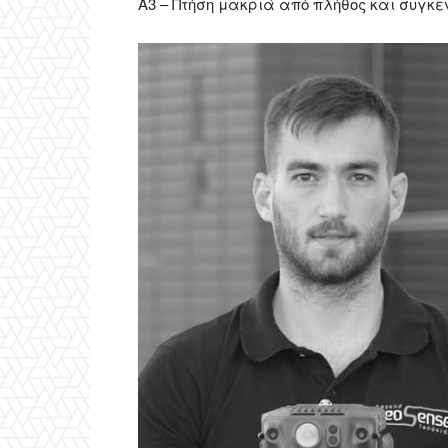
Α3 – Πτήση μακριά από πλήθος και συγκ