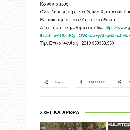
Κανονισμούς
Ολοκληρωμένη εκπαίδευση Χειριστών Σμ
Εξειδικευμένα πακέτα εκπαίδευσης.
Δείτε όλα τα μαθήματα εδω:
https://www.
fbclid=IwAR0cdCyHOW3b7aeyALqw85oc89t
Τηλ Επικοινωνίας : 2310 953353,350
Facebook
Share
ΣΧΕΤΙΚΑ ΑΡΘΡΑ