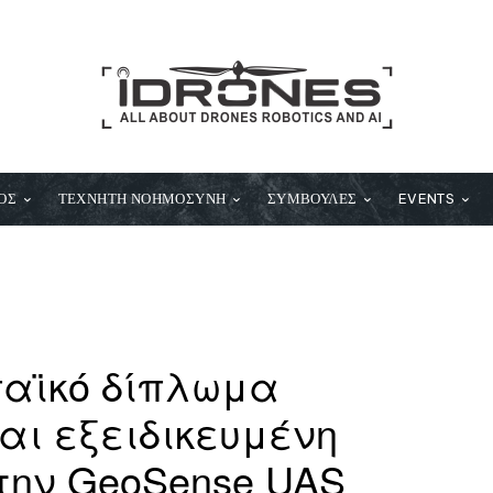
ΟΣ
ΤΕΧΝΗΤΗ ΝΟΗΜΟΣΥΝΗ
ΣΥΜΒΟΥΛΕΣ
EVENTS
παϊκό δίπλωμα
αι εξειδικευμένη
την GeoSense UAS