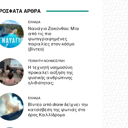
ΡΟΣΦΑΤΑ ΑΡΘΡΑ
ΕΛΛΑΔΑ
Ναυάγιο Ζακύνθου: Μία
από τις πιο
φωτογραφημένες
παραλίες στον κόσμο
(βίντεο)
ΤΕΧΝΗΤΗ ΝΟΗΜΟΣΥΝΗ
Η τεχνητή νοημοσύνη
προκαλεί αύξηση της
φυσικής ανθρώπινης
ηλιθιότητας;
ΕΛΛΑΔΑ
Βίντεο από drone δείχνει την
κατάσβεση της φωτιάς στο
όρος Καλλίδρομο