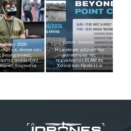
ENTS - ΕΚΘΕΣΕΙΣ
EVENTS - ΕΚΘΕΣΕΙΣ
rosatory 2026:
ισμένα, drones και
Η Landmark φέρνει την
ς βιομηχανικές
καινοτομία της
ασίες ανέδειξαν
τεχνολογίας SLAM σε
λληνική παρουσία
Χανιά και Ηράκλειο