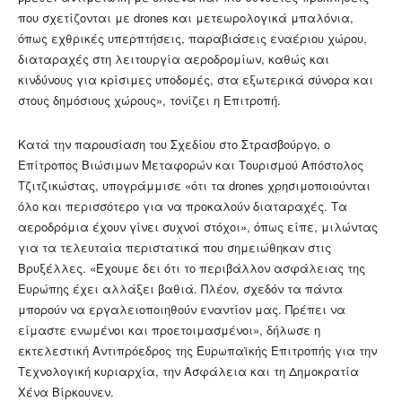
που σχετίζονται με drones και μετεωρολογικά μπαλόνια,
όπως εχθρικές υπερπτήσεις, παραβιάσεις εναέριου χώρου,
διαταραχές στη λειτουργία αεροδρομίων, καθώς και
κινδύνους για κρίσιμες υποδομές, στα εξωτερικά σύνορα και
στους δημόσιους χώρους», τονίζει η Επιτροπή.
Κατά την παρουσίαση του Σχεδίου στο Στρασβούργο, ο
Επίτροπος Βιώσιμων Μεταφορών και Τουρισμού Απόστολος
Τζιτζικώστας, υπογράμμισε «ότι τα drones χρησιμοποιούνται
όλο και περισσότερο για να προκαλούν διαταραχές. Τα
αεροδρόμια έχουν γίνει συχνοί στόχοι», όπως είπε, μιλώντας
για τα τελευταία περιστατικά που σημειώθηκαν στις
Βρυξέλλες. «Έχουμε δει ότι το περιβάλλον ασφάλειας της
Ευρώπης έχει αλλάξει βαθιά. Πλέον, σχεδόν τα πάντα
μπορούν να εργαλειοποιηθούν εναντίον μας. Πρέπει να
είμαστε ενωμένοι και προετοιμασμένοι», δήλωσε η
εκτελεστική Αντιπρόεδρος της Ευρωπαϊκής Επιτροπής για την
Τεχνολογική κυριαρχία, την Ασφάλεια και τη Δημοκρατία
Χένα Βίρκουνεν.