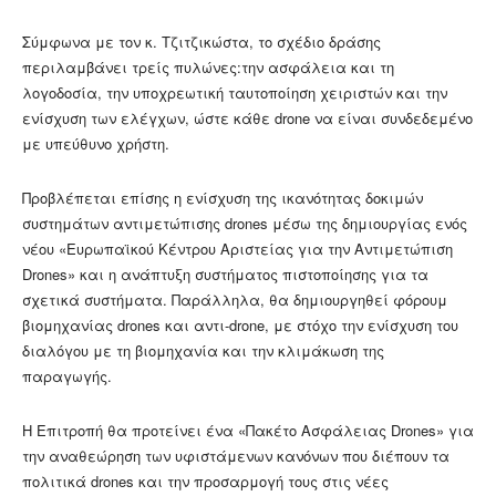
Σύμφωνα με τον κ. Τζιτζικώστα, το σχέδιο δράσης
περιλαμβάνει τρείς πυλώνες:την ασφάλεια και τη
λογοδοσία, την υποχρεωτική ταυτοποίηση χειριστών και την
ενίσχυση των ελέγχων, ώστε κάθε drone να είναι συνδεδεμένο
με υπεύθυνο χρήστη.
Προβλέπεται επίσης η ενίσχυση της ικανότητας δοκιμών
συστημάτων αντιμετώπισης drones μέσω της δημιουργίας ενός
νέου «Ευρωπαϊκού Κέντρου Αριστείας για την Αντιμετώπιση
Drones» και η ανάπτυξη συστήματος πιστοποίησης για τα
σχετικά συστήματα. Παράλληλα, θα δημιουργηθεί φόρουμ
βιομηχανίας drones και αντι-drone, με στόχο την ενίσχυση του
διαλόγου με τη βιομηχανία και την κλιμάκωση της
παραγωγής.
Η Επιτροπή θα προτείνει ένα «Πακέτο Ασφάλειας Drones» για
την αναθεώρηση των υφιστάμενων κανόνων που διέπουν τα
πολιτικά drones και την προσαρμογή τους στις νέες