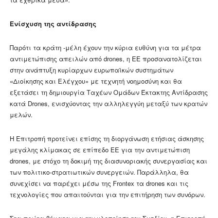
Ενίσχυση της αντίδρασης
Παρότι τα κράτη -μέλη έχουν την κύρια ευθύνη για τα μέτρα
αντιμετώπισης απειλών από drones, η ΕΕ προσανατολίζεται
στην ανάπτυξη κυρίαρχων ευρωπαϊκών συστημάτων
«Διοίκησης και Ελέγχου» με τεχνητή νοημοσύνη και θα
εξετάσει τη δημιουργία Ταχέων Ομάδων Έκτακτης Αντίδρασης
κατά Drones, ενισχύοντας την αλληλεγγύη μεταξύ των κρατών
μελών.
Η Επιτροπή προτείνει επίσης τη διοργάνωση ετήσιας άσκησης
μεγάλης κλίμακας σε επίπεδο ΕΕ για την αντιμετώπιση
drones, με στόχο τη δοκιμή της διασυνοριακής συνεργασίας και
των πολιτικο-στρατιωτικών συνεργειών. Παράλληλα, θα
συνεχίσει να παρέχει μέσω της Frontex τα drones και τις
τεχνολογίες που απαιτούνται για την επιτήρηση των συνόρων.