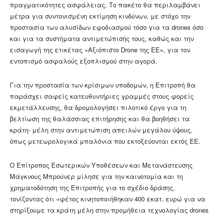
πραγματικότητες ασφάλειας. Το πακέτο θα περιλαμβάνει
μέτρα για συντονισμένη εκτίμηση κινδύνων, με στόχο την
προστασία των αλυσίδων εφοδιασμού τόσο για τα drones όσο
και για τα συστήματα αντιμετώπισής τους, καθώς και την
εισαγωγή της ετικέτας «Αξιόπιστο Drone της ΕΕ», για τον
εντοπισμό ασφαλούς εξοπλισμού στην αγορά.
Για την προστασία των κρίσιμων υποδομών, η Επιτροπή θα
παράσχει σαφείς κατευθυντήριες γραμμές στους φορείς
εκμετάλλευσης, θα δρομολογήσει πιλοτικό έργο για τη
βελτίωση της θαλάσσιας επιτήρησης και θα βοηθήσει τα
κράτη- μέλη στην αντιμετώπιση απειλών μεγάλου ύψους,
όπως μετεωρολογικά μπαλόνια που εκτοξεύονται εκτός ΕΕ.
Ο Επίτροπος Εσωτερικών Υποθέσεων και Μετανάστευσης
Μάγκνους Μπρούνερ μίλησε για την καινοτομία και τη
χρηματοδότηση της Επιτροπής για το σχέδιο δράσης,
τονίζοντας ότι «φέτος κινητοποιήθηκαν 400 εκατ. ευρώ για να
στηρίξουμε τα κράτη μέλη στην προμήθεια τεχνολογίας drones