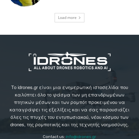
Load more
Το idrones.gr είναι μια ενημερωτική ιστοσελίδα που
καλύπτει όλο το φάσμα των μη επανδρωμένων
πτητικών μέσων και των ρομπότ προκειμένου να
καταγράφει τις εξελίξεις και να σας παρουσιάζει
όλες τις πτυχές του εντυπωσιακού, νέου κόσμου των
drones, της ρομποτικής και της τεχνητής νοημοσύνης.
Contact us:
info@idrones.gr