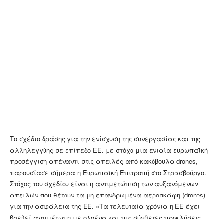
Το σχέδιο δράσης για την ενίσχυση της συνεργασίας και της
αλληλεγγύης σε επίπεδο ΕΕ, με στόχο μια ενιαία ευρωπαϊκή
προσέγγιση απέναντι στις απειλές από κακόβουλα drones,
παρουσίασε σήμερα η Ευρωπαϊκή Επιτροπή στο Στρασβούργο.
Στόχος του σχεδίου είναι η αντιμετώπιση των αυξανόμενων
απειλών που θέτουν τα μη επανδρωμένα αεροσκάφη (drones)
για την ασφάλεια της ΕΕ. «Τα τελευταία χρόνια η ΕΕ έχει
βρεθεί αντιμέτωπη με ολοένα και πιο σύνθετες προκλήσεις