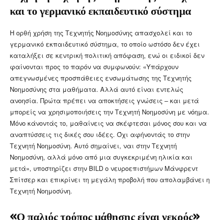
και το γερμανικό εκπαιδευτικό σύστημα
Η ορθή χρήση της Τεχνητής Νοημοσύνης απασχολεί και το
γερμανικό εκπαιδευτικό σύστημα, το οποίο ωστόσο δεν έχει
καταλήξει σε κεντρική πολιτική απόφαση, ενώ οι ειδικοί δεν
φαίνονται προς το παρόν να συμφωνούν: «Υπάρχουν
απεγνωσμένες προσπάθειες ενσωμάτωσης της Τεχνητής
Νοημοσύνης στα μαθήματα. Αλλά αυτό είναι εντελώς
ανοησία. Πρώτα πρέπει να αποκτήσεις γνώσεις – και μετά
μπορείς να χρησιμοποιήσεις την Τεχνητή Νοημοσύνη με νόημα.
Μόνο κάνοντάς το, μαθαίνεις να σκέφτεσαι μόνος σου και να
αναπτύσσεις τις δικές σου ιδέες. Όχι αφήνοντάς το στην
Τεχνητή Νοημοσύνη. Αυτό σημαίνει, ναι στην Τεχνητή
Νοημοσύνη, αλλά μόνο από μια συγκεκριμένη ηλικία και
μετά», υποστηρίζει στην BILD ο νευροεπιστήμων Μάνφρεντ
Σπίτσερ και επικρίνει τη μεγάλη προβολή που απολαμβάνει η
Τεχνητή Νοημοσύνη.
«Ο παλιός τρόπος μάθησης είναι νεκρός»