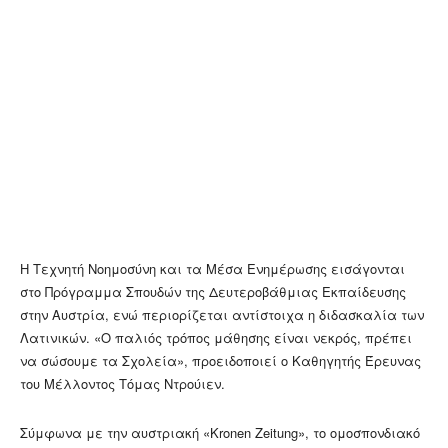
Η Τεχνητή Νοημοσύνη και τα Μέσα Ενημέρωσης εισάγονται
στο Πρόγραμμα Σπουδών της Δευτεροβάθμιας Εκπαίδευσης
στην Αυστρία, ενώ περιορίζεται αντίστοιχα η διδασκαλία των
Λατινικών. «Ο παλιός τρόπος μάθησης είναι νεκρός, πρέπει
να σώσουμε τα Σχολεία», προειδοποιεί ο Καθηγητής Έρευνας
του Μέλλοντος Τόμας Ντρούιεν.
Σύμφωνα με την αυστριακή «Kronen Zeitung», το ομοσπονδιακό