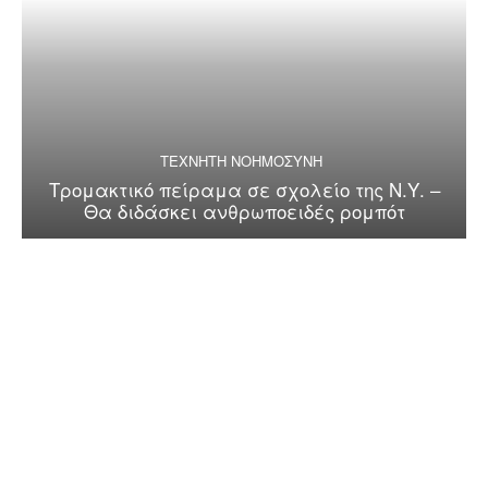
ΤΕΧΝΗΤΗ ΝΟΗΜΟΣΥΝΗ
Τρομακτικό πείραμα σε σχολείο της Ν.Υ. –
Θα διδάσκει ανθρωποειδές ρομπότ