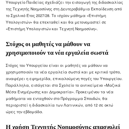
Υπουργείο Παιδείας σχεδιάζει την εισαγωγή της διδασκαλίας
της Τεχνητής Νοημοσύνης στη Δευτεροβάθμια Εκπαίδευση από
το Σχολικό Έτος 2027/28. Το ισχύον μάθημα «Επιστήμη
Υπολογιστών» θα επεκταθεί και θα μετονομαστεί σε
«Επιστήμη Υπολογιστών και Τεχνητή Νοημοσύνη».
Στόχος οι μαθητές να μάθουν να
χρησιμοποιούν τα νέα εργαλεία σωστά
Στόχος του Υπουργείου είναι οι μαθητές να μάθουν να
χρησιμοποιούν τα νέα εργαλεία σωστά και με κριτικό τρόπο,
αναφέρει η εφημερίδα, επικαλούμενη πηγές του Υπουργείου.
Παράλληλα, εισάγεται στο Σχολείο το αντικείμενο «Μαζικά
Μέσα Ενημέρωσης και Δημοκρατία». Προκειμένου τα νέα
μαθήματα να ενταχθούν στο Πρόγραμμα Σπουδών, θα
περιοριστεί η διδασκαλία των Λατινικών, από 12 σε οκτώ
ώρες την εβδομάδα.
Η χρήση Τεχνητής Νοημοσύνης απασχολεί