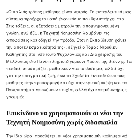
«Ο παλιός τρόπος μάθησης είναι νεκρός. Το εκπαιδευτικό μας
σύστημα προέρχεται από έναν κόσμο που δεν υπάρχει πια.
Στις τάξεις, οι εξετάσεις μετρούν την απομνημονευμένη
γνώση, ενώ έξω, η Τεχνητή Νοημοσύνη λαμβάνει τις
αποφάσεις και οδηγεί την πρόοδο. Έτσι η Εκπαίδευση χάνει
την αποτελεσματικότητά της», εξηγεί ο Τόμας Ντρούιεν,
Καθηγητής στο Ινστιτούτο Ψυχολογίας και Διαχείρισης του
Μέλλοντος στο Πανεπιστήμιο Ζίγκμουντ Φρόιντ της Βιέννης. Τα
παιδιά, υποστηρίζει, μαθαίνουν για το σύστημα, αλλά όχι
για την πραγματική ζωή, ενώ τα Σχολεία εκπαιδεύουν τους
μαθητές στην προσαρμογή και όχι στην κριτική σκέψη και τα
Πανεπιστήμια απονέμουν πτυχία, αλλά όχι κατευθυντήριες
γραμμές.
Επικίνδυνο να χρησιμοποιούν οι νέοι την
Τεχνητή Νοημοσύνη χωρίς διδασκαλία
Την ίδια ώρα, προσθέτει, οι νέοι χρησιμοποιούν καθημερινά