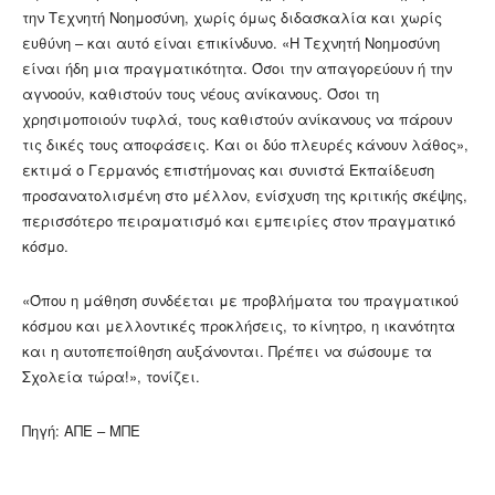
την Τεχνητή Νοημοσύνη, χωρίς όμως διδασκαλία και χωρίς
ευθύνη – και αυτό είναι επικίνδυνο. «Η Τεχνητή Νοημοσύνη
είναι ήδη μια πραγματικότητα. Όσοι την απαγορεύουν ή την
αγνοούν, καθιστούν τους νέους ανίκανους. Όσοι τη
χρησιμοποιούν τυφλά, τους καθιστούν ανίκανους να πάρουν
τις δικές τους αποφάσεις. Και οι δύο πλευρές κάνουν λάθος»,
εκτιμά ο Γερμανός επιστήμονας και συνιστά Εκπαίδευση
προσανατολισμένη στο μέλλον, ενίσχυση της κριτικής σκέψης,
περισσότερο πειραματισμό και εμπειρίες στον πραγματικό
κόσμο.
«Όπου η μάθηση συνδέεται με προβλήματα του πραγματικού
κόσμου και μελλοντικές προκλήσεις, το κίνητρο, η ικανότητα
και η αυτοπεποίθηση αυξάνονται. Πρέπει να σώσουμε τα
Σχολεία τώρα!», τονίζει.
Πηγή: ΑΠΕ – ΜΠΕ