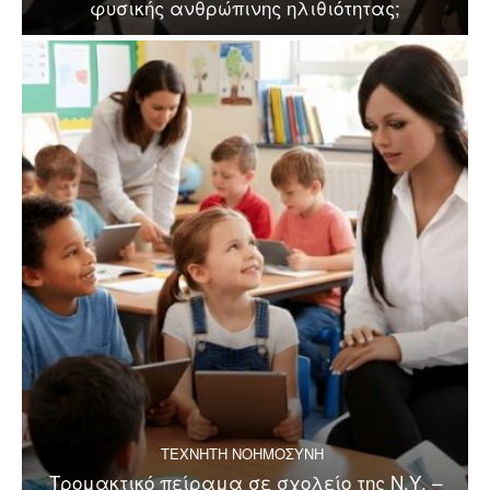
φυσικής ανθρώπινης ηλιθιότητας;
ΤΕΧΝΗΤΗ ΝΟΗΜΟΣΥΝΗ
Τρομακτικό πείραμα σε σχολείο της Ν.Υ. –