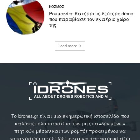
ΚΟΣΜΟΣ
Ρουμανία: Κατέρριψε δεύτερο drone
που παραβίασε τον εναέριο χώρο
της
Load more
Το idrones.gr είναι μια ενημερωτική ιστοσελίδα που
καλύπτει όλο το φάσμα των μη επανδρωμένων
πτητικών μέσων και των ρομπότ προκειμένου να
καταγράφει τις εξελίξεις και να σας παρουσιάζει