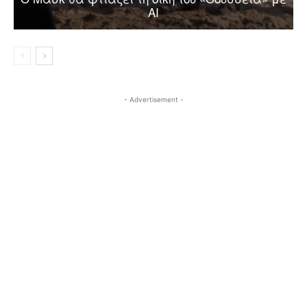
AI
- Advertisement -