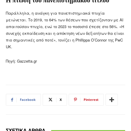
Η πτώση του πανεπιστημιακού τίτλου
Παράλληλα, η ανάγκη για πανεπιστημιακά πτυχία
μειώνεται. Το 2019, το 64% των θέσεων που σχετίζονταν με AI
απαιτούσαν πτυχίο, ενώ το 2023 το ποσοστό έπεσε στο 56%. «Η
συνεχής εκπαίδευση και η απόκτηση νέων δεξιοτήτων θα είναι
πιο σημαντικές από ποτέ», τονίζει η Phillippa O’Connor της PwC
UK.
Πηγή: Gazzetta.gr
Facebook
X
Pinterest
ΣΧΕΤΙΚΑ ΑΡΘΡΑ