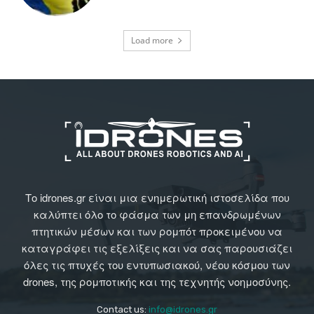
Load more
Το idrones.gr είναι μια ενημερωτική ιστοσελίδα που
καλύπτει όλο το φάσμα των μη επανδρωμένων
πτητικών μέσων και των ρομπότ προκειμένου να
καταγράφει τις εξελίξεις και να σας παρουσιάζει
όλες τις πτυχές του εντυπωσιακού, νέου κόσμου των
drones, της ρομποτικής και της τεχνητής νοημοσύνης.
Contact us:
info@idrones.gr