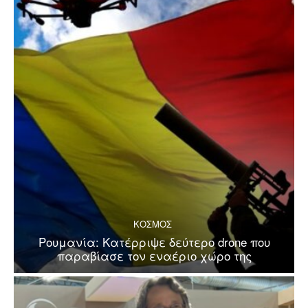
ΚΟΣΜΟΣ
Ρουμανία: Κατέρριψε δεύτερο drone που
παραβίασε τον εναέριο χώρο της