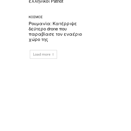
ελληνικοί Patriot
ΚΟΣΜΟΣ
Ρουμανία: Κατέρριψε
δεύτερο drone που
παραβίασε τον εναέριο
χώρο της
Load more