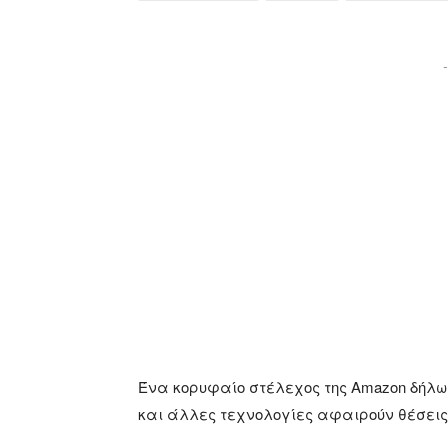
-
Ένα κορυφαίο στέλεχος της Amazon δήλωσ
και άλλες τεχνολογίες αφαιρούν θέσεις