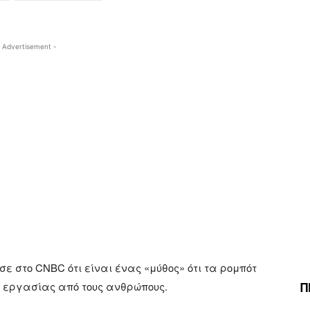
 Advertisement -
ε στο CNBC ότι είναι ένας «μύθος» ότι τα ρομπότ
Π
 εργασίας από τους ανθρώπους.