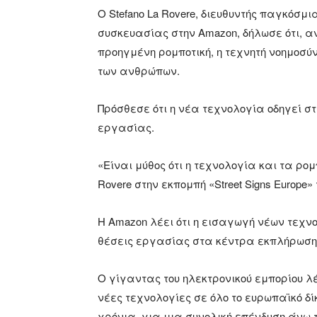
Ο Stefano La Rovere, διευθυντής παγκόσμι
συσκευασίας στην Amazon, δήλωσε ότι, α
προηγμένη ρομποτική, η τεχνητή νοημοσύ
των ανθρώπων.
Πρόσθεσε ότι η νέα τεχνολογία οδηγεί σ
εργασίας.
«Είναι μύθος ότι η τεχνολογία και τα ρ
Rovere στην εκπομπή «Street Signs Europe»
Η Amazon λέει ότι η εισαγωγή νέων τεχν
θέσεις εργασίας στα κέντρα εκπλήρωση
Ο γίγαντας του ηλεκτρονικού εμπορίου λέ
νέες τεχνολογίες σε όλο το ευρωπαϊκό δ
χρόνια, για μια συνολική επένδυση άνω 