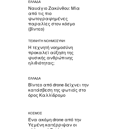
ΕΛΛΑΔΑ
Ναυάγιο Ζακύνθου: Μία
από τις πιο
φωτογραφημένες
παραλίες στον κόσμο
(βίντεο)
ΤΕΧΝΗΤΗ ΝΟΗΜΟΣΥΝΗ
Η τεχνητή νοημοσύνη
προκαλεί αύξηση της
φυσικής ανθρώπινης
ηλιθιότητας;
ΕΛΛΑΔΑ
Βίντεο από drone δείχνει την
κατάσβεση της φωτιάς στο
όρος Καλλίδρομο
ΚΟΣΜΟΣ
Ένα ακόμη drone από την
Υεμένη κατέρριψαν οι