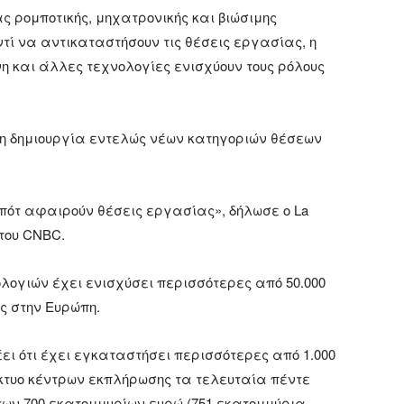
ας ρομποτικής, μηχατρονικής και βιώσιμης
ντί να αντικαταστήσουν τις θέσεις εργασίας, η
νη και άλλες τεχνολογίες ενισχύουν τους ρόλους
τη δημιουργία εντελώς νέων κατηγοριών θέσεων
ομπότ αφαιρούν θέσεις εργασίας», δήλωσε ο La
 του CNBC.
ολογιών έχει ενισχύσει περισσότερες από 50.000
ς στην Ευρώπη.
ει ότι έχει εγκαταστήσει περισσότερες από 1.000
ίκτυο κέντρων εκπλήρωσης τα τελευταία πέντε
των 700 εκατομμυρίων ευρώ (751 εκατομμύρια