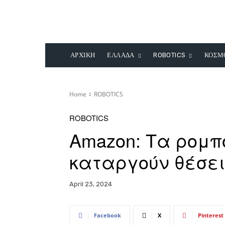
ΑΡΧΙΚΗ
ΕΛΛΑΔΑ
ROBOTICS
ΚΟΣΜ
Home
ROBOTICS
ROBOTICS
Αmazon: Τα ρομπ
καταργούν θέσε
April 23, 2024
Facebook
X
Pinterest