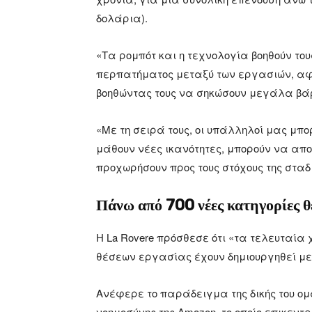
δολάρια).
«Τα ρομπότ και η τεχνολογία βοηθούν τ
περπατήματος μεταξύ των εργασιών, αφ
βοηθώντας τους να σηκώσουν μεγάλα βάρη
«Με τη σειρά τους, οι υπάλληλοί μας μπο
μάθουν νέες ικανότητες, μπορούν να απο
προχωρήσουν προς τους στόχους της σταδ
Πάνω από 700 νέες κατηγορίες θ
Η La Rovere πρόσθεσε ότι «τα τελευταία
θέσεων εργασίας έχουν δημιουργηθεί με 
Ανέφερε το παράδειγμα της δικής του ομ
νοημοσύνης της Amazon, το οποίο επικεντ