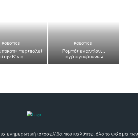
ROBOTICS
ROBOTICS
ποκοπ» περιπολεί
Ρομπότ εναντίον…
στην Κίνα
αγριογούρουνων
αι μια ενημερωτική ιστοσελίδα που καλύπτει όλο το φάσμα τ