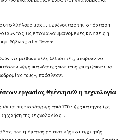
ους υπαλλήλους μας… μειώνοντας την απόσταση
αιρώντας τις επαναλαμβανόμενες κινήσεις ή
», δήλωσε ο La Rovere.
ρούν να μάθουν νέες δεξιότητες, μπορούν να
κτήσουν νέες ικανότητες που τους επιτρέπουν να
ιοδρομίας τους», πρόσθεσε.
έσεων εργασίας «γέννησε» η τεχνολογία
 χρόνια, περισσότερες από 700 νέες κατηγορίες
τη χρήση της τεχνολογίας».
άδας, του τμήματος ρομποτικής και τεχνητής
ρώνεται στην αυτοματοποίηση του τεράστιου δικτύου