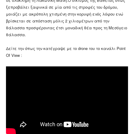
σε ολόκληρη τη Λακωνική Μάνη.Ο οικισμός της Βάθειας όπως
ξεπροβάλει ξαφνικά σε μία από τις στροφές του δρόμου,
μοιάζει με ακρόπολη χτισμένη στην κορυφή ενός λόφου ενώ
βρίσκεται σε απόσταση μόλις 2 χιλιομέτρων από την
θάλασσα προσφέροντας έτσι μοναδική θέα προς τη Μεσόγειο
θάλασσα.
Δείτε την όπως την κατέγραψε με το drone του το κανάλι Point
Of View :