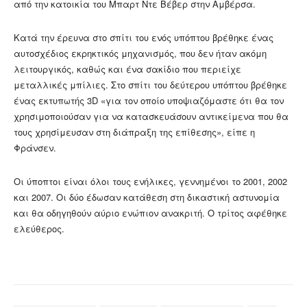
από την κατοικία του Μπαρτ Ντε Βέβερ στην Αμβέρσα.
Κατά την έρευνα στο σπίτι του ενός υπόπτου βρέθηκε ένας
αυτοσχέδιος εκρηκτικός μηχανισμός, που δεν ήταν ακόμη
λειτουργικός, καθώς και ένα σακίδιο που περιείχε
μεταλλικές μπίλιες. Στο σπίτι του δεύτερου υπόπτου βρέθηκε
ένας εκτυπωτής 3D «για τον οποίο υποψιαζόμαστε ότι θα τον
χρησιμοποιούσαν για να κατασκευάσουν αντικείμενα που θα
τους χρησίμευσαν στη διάπραξη της επίθεσης», είπε η
Φράνσεν.
Οι ύποπτοι είναι όλοι τους ενήλικες, γεννημένοι το 2001, 2002
και 2007. Οι δύο έδωσαν κατάθεση στη δικαστική αστυνομία
και θα οδηγηθούν αύριο ενώπιον ανακριτή. Ο τρίτος αφέθηκε
ελεύθερος.