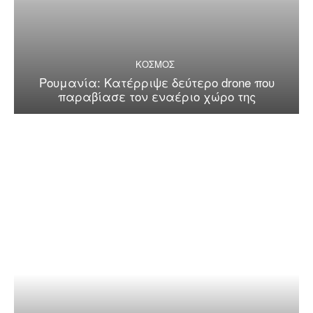
ΚΟΣΜΟΣ
Ρουμανία: Κατέρριψε δεύτερο drone που
παραβίασε τον εναέριο χώρο της