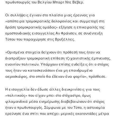
πρωθυπουργός του Βελγίου Μπαρτ Ντε Βέβερ.
Οι συλλήψεις έγιναν στο πλαίσιο μιας έρευνας για
«απόπειρα τρομοκρατικής δολοφονίας και συμμετοχή στη
δράση τρομοκρατικής ομάδας» εξήγησε η επικεφαλής της
ομοσπονδιακής εισαγγελίας Αν Φράνσεν, σε συνέντευξη
Τύπου που παραχώρησε στις Βρυξέλλες.
«Ορισμένα στοιχεία δείχνουν ότι πρόθεσή τους ήταν να
διαπράξουν τρομοκρατική επίθεση τζιχαντιστικής έμπνευσης,
εναντίον πολιτικών. Υπάρχουν επίσης ενδείξεις ότι ο στόχος
τους ήταν να κατασκευάσουν ένα μη επανδρωμένο
αεροσκάφος, στο οποίο θα έδεναν ένα φορτίο», πρόσθεσε.
Η εισαγγελία δεν έδωσε άλλες διευκρινίσεις για τους
«πολιτικούς» που είχαν μπει στο στόχαστρο, όμως
φλαμανδικά μέσα ενημέρωσης διαβεβαιώνουν ότι στόχος
ήταν ο πρωθυπουργός. Σύμφωνα με τον Τύπο, η αστυνομία
ερεύνησε ένα σπίτι που απέχει μερικές εκατοντάδες μέτρα