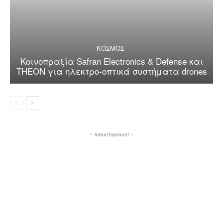
ΚΟΣΜΟΣ
Κοινοπραξία Safran Electronics & Defense και
THEON για ηλεκτρο-οπτικά συστήματα drones
- Advertisement -