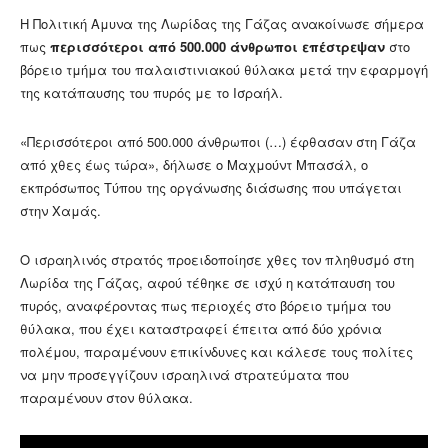
Η Πολιτική Αμυνα της Λωρίδας της Γάζας ανακοίνωσε σήμερα
πως
περισσότεροι από 500.000 άνθρωποι επέστρεψαν
στο
βόρειο τμήμα του παλαιστινιακού θύλακα μετά την εφαρμογή
της κατάπαυσης του πυρός με το Ισραήλ.
«Περισσότεροι από 500.000 άνθρωποι (…) έφθασαν στη Γάζα
από χθες έως τώρα», δήλωσε ο Μαχμούντ Μπασάλ, ο
εκπρόσωπος Τύπου της οργάνωσης διάσωσης που υπάγεται
στην Χαμάς.
Ο ισραηλινός στρατός προειδοποίησε χθες τον πληθυσμό στη
Λωρίδα της Γάζας, αφού τέθηκε σε ισχύ η κατάπαυση του
πυρός, αναφέροντας πως περιοχές στο βόρειο τμήμα του
θύλακα, που έχει καταστραφεί έπειτα από δύο χρόνια
πολέμου, παραμένουν επικίνδυνες και κάλεσε τους πολίτες
να μην προσεγγίζουν ισραηλινά στρατεύματα που
παραμένουν στον θύλακα.