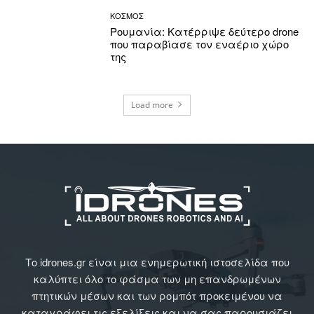
ΚΟΣΜΟΣ
Ρουμανία: Κατέρριψε δεύτερο drone
που παραβίασε τον εναέριο χώρο
της
Load more
Το idrones.gr είναι μια ενημερωτική ιστοσελίδα που
καλύπτει όλο το φάσμα των μη επανδρωμένων
πτητικών μέσων και των ρομπότ προκειμένου να
καταγράφει τις εξελίξεις και να σας παρουσιάζει