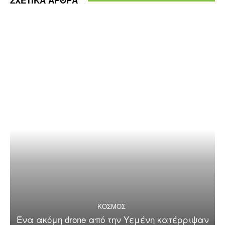
ΣΧΕΤΙΚΑ ΑΡΘΡΑ
ΚΟΣΜΟΣ
Ένα ακόμη drone από την Υεμένη κατέρριψαν