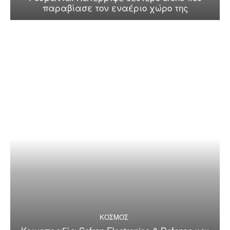
παραβίασε τον εναέριο χώρο της
ΚΟΣΜΟΣ