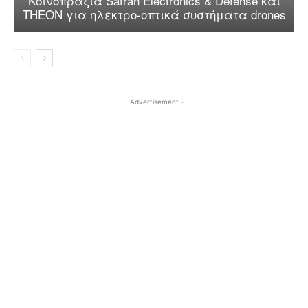
Κοινοπραξία Safran Electronics & Defense και
THEON για ηλεκτρο-οπτικά συστήματα drones
- Advertisement -