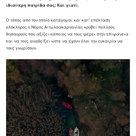
ιδιαίτερη πατρίδα σας; Και γιατί;
Ο τόπος από τον οποίο κατάγομαι και κατ’ επέκταση
ολόκληρος ο Νόμος Αιτωλοακαρνανίας κρύβει πολλούς
θησαυρούς που αξίζει κάποιος να τους φέρει στην επιφάνεια
και να τους αναδείξει ώστε να έχουν όλοι την ευκαιρία να
τους γνωρίσουν.