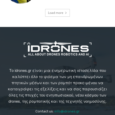
Load more
Το idrones.gr είναι μια ενημερωτική ιστοσελίδα που
καλύπτει όλο το φάσμα των μη επανδρωμένων
πτητικών μέσων και των ρομπότ προκειμένου να
καταγράφει τις εξελίξεις και να σας παρουσιάζει
όλες τις πτυχές του εντυπωσιακού, νέου κόσμου των
drones, της ρομποτικής και της τεχνητής νοημοσύνης.
Contact us:
info@idrones.gr