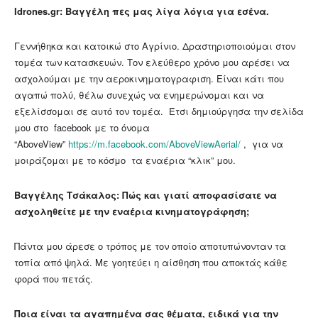
Idrones
.
gr
: Βαγγέλη πες μας λίγα λόγια για εσένα.
Γεννήθηκα και κατοικώ στο Αγρίνιο. Δραστηριοποιούμαι στον
τομέα των κατασκευών. Τον ελεύθερο χρόνο μου αρέσει να
ασχολούμαι με την αεροκινηματογραφιση. Είναι κάτι που
αγαπώ πολύ, θέλω συνεχώς να ενημερώνομαι και να
εξελίσσομαι σε αυτό τον τομέα. Έτσι δημιούργησα την σελίδα
μου στο facebook με το όνομα
“AboveView”
https://m.facebook.com/AboveViewAerial/
, για να
μοιράζομαι με το κόσμο τα εναέρια “κλικ” μου.
Βαγγέλης Τσάκαλος: Πώς και γιατί αποφασίσατε να
ασχοληθείτε με την εναέρια κινηματογράφηση;
Πάντα μου άρεσε ο τρόπος με τον οποίο αποτυπώνονταν τα
τοπία από ψηλά. Με γοητεύει η αίσθηση που αποκτάς κάθε
φορά που πετάς.
Ποια είναι τα αγαπημένα σας θέματα, ειδικά για την