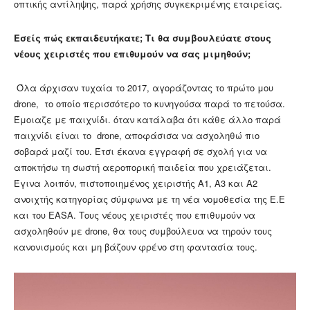
οπτικής αντίληψης, παρά χρήσης συγκεκριμένης εταιρείας.
Εσείς πώς εκπαιδευτήκατε; Τι θα συμβουλεύατε στους
νέους χειριστές που επιθυμούν να σας μιμηθούν;
Όλα άρχισαν τυχαία το 2017, αγοράζοντας το πρώτο μου
drone, το οποίο περισσότερο το κυνηγούσα παρά το πετούσα.
Έμοιαζε με παιχνίδι. όταν κατάλαβα ότι κάθε άλλο παρά
παιχνίδι είναι το drone, αποφάσισα να ασχοληθώ πιο
σοβαρά μαζί του. Έτσι έκανα εγγραφή σε σχολή για να
αποκτήσω τη σωστή αεροπορική παιδεία που χρειάζεται.
Έγινα λοιπόν, πιστοποιημένος χειριστής Α1, Α3 και Α2
ανοιχτής κατηγορίας σύμφωνα με τη νέα νομοθεσία της Ε.Ε
και του EASA. Τους νέους χειριστές που επιθυμούν να
ασχοληθούν με drone, θα τους συμβούλευα να τηρούν τους
κανονισμούς και μη βάζουν φρένο στη φαντασία τους.