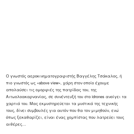
Ο γνωστός αεροκινηματογραφιστής Βαγγέλης Τσάκαλος, ή
πιο γνωστός ως «above view», χάρη στον οποίο έχουμε
απολαύσει τις ομορφιές της πατρίδας του, της
Αιτωολοακαρνανίας, σε συνέντευξή του στο idrones ανοίγει τα
χαρτιά του. Μας εκμυστηρεύεται τα μυστικά της τεχνικής
τους, δίνει συμβουλές για αυτόν που θα τον μιμηθούν, ενώ
όπως ξεκαθαρίζει, είναι ένας χομπίστας που λατρεύει τους
αιθέρες…