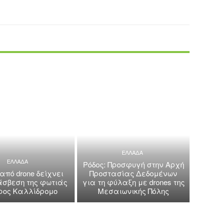
ΕΛΛΑΔΑ
ΕΛΛΑΔΑ
Ρόδος: Προσφυγή στην Αρχή
 από drone δείχνει
Προστασίας Δεδομένων
άσβεση της φωτιάς
για τη φύλαξη με drones της
όρος Καλλίδρομο
Μεσαιωνικής Πόλης