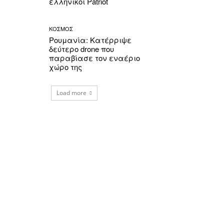
ελληνικοί Patriot
ΚΟΣΜΟΣ
Ρουμανία: Κατέρριψε
δεύτερο drone που
παραβίασε τον εναέριο
χώρο της
Load more