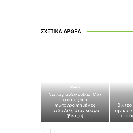
Share
ΣΧΕΤΙΚΑ ΑΡΘΡΑ
ΕΛΛΑΔΑ
Ναυάγιο Ζακύνθου: Μία
από τις πιο
φωτογραφημένες
Βίντεο
παραλίες στον κόσμο
την κατ
(βίντεο)
στο 