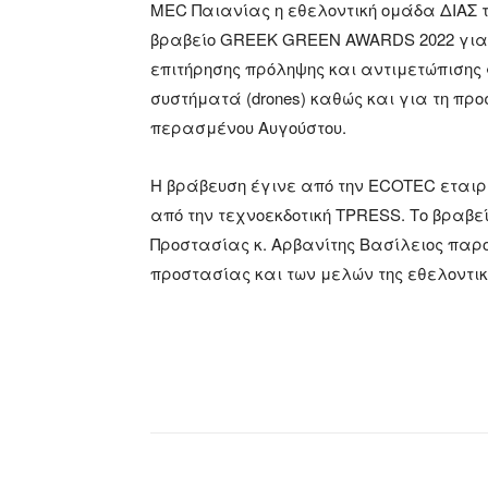
MEC Παιανίας η εθελοντική ομάδα ΔΙΑΣ 
βραβείο GREEK GREEN AWARDS 2022 για 
επιτήρησης πρόληψης και αντιμετώπιση
συστήματά (drones) καθώς και για τη πρ
περασμένου Αυγούστου.
Η βράβευση έγινε από την ECOTEC εται
από την τεχνοεκδοτική TPRESS. Το βραβε
Προστασίας κ. Αρβανίτης Βασίλειος παρο
προστασίας και των μελών της εθελοντικ
Facebook
X