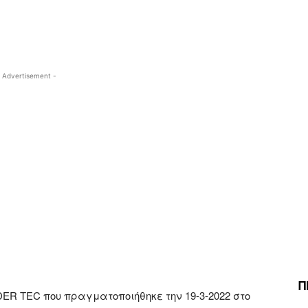
WhatsApp
 Advertisement -
Π
DER TEC που πραγματοποιήθηκε την 19-3-2022 στο