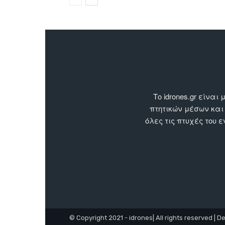
Το idrones.gr είν
πτητικών μέσων και
όλες τις πτυχές του 
© Copyright 2021 - idrones| All rights reserved | D