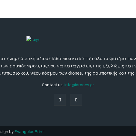
αι μια ενημερωτική ιστοσελίδα που καλύπτει όλο το φάσμα τ
 των ρομπότ προκειμένου να καταγράφει τις εξελίξεις και
εντυπωσιακού, νέου κόσμου των drones, της ρομποτικής και της
Contact us:
info@idrones.gr
esign by
EvangelouPrint!