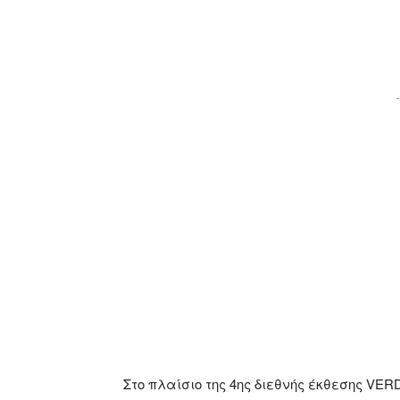
Facebook
X
Pinterest
-
Στο πλαίσιο της 4ης διεθνής έκθεσης VER