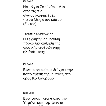
ΕΛΛΑΔΑ
Ναυάγιο Ζακύνθου: Μία
από τις πιο
φωτογραφημένες
παραλίες στον κόσμο
(βίντεο)
ΤΕΧΝΗΤΗ ΝΟΗΜΟΣΥΝΗ
Η τεχνητή νοημοσύνη
προκαλεί αύξηση της
φυσικής ανθρώπινης
ηλιθιότητας;
ΕΛΛΑΔΑ
Βίντεο από drone δείχνει την
κατάσβεση της φωτιάς στο
όρος Καλλίδρομο
ΚΟΣΜΟΣ
Ένα ακόμη drone από την
Υεμένη κατέρριψαν οι