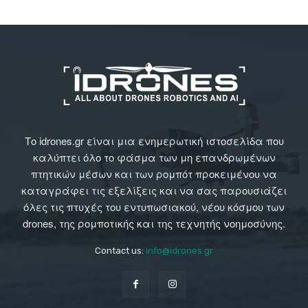
Το idrones.gr είναι μια ενημερωτική ιστοσελίδα που
καλύπτει όλο το φάσμα των μη επανδρωμένων
πτητικών μέσων και των ρομπότ προκειμένου να
καταγράφει τις εξελίξεις και να σας παρουσιάζει
όλες τις πτυχές του εντυπωσιακού, νέου κόσμου των
drones, της ρομποτικής και της τεχνητής νοημοσύνης.
Contact us:
info@idrones.gr