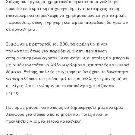
Στόχος του έργου, με χρηματοδότηση κατά το μεγαλύτερο
ποσοστό από κρατική επιχορήγηση, είναι καταρχάς τα μη
επανδρωμένα αεροσκάφη να χρησιμοποιούνται για ιατρικές
παραδόσεις, όπως η γρήγορη και άμεση παράδοση δειγμάτων
σε εργαστήρια.
Σύμφωνα με ρεπορτάζ του BBC, τα οφέλη θα είναι
πολλαπλά, όπως για παράδειγμα στην περίπτωση
απομακρυσμένων αγροτικών κοινοτήτων, οι οποίες θα μπορούν
με αυτόν τον τρόπο να λάβουν φάρμακα, επιστολές και μικρά
δέματα. Επίσης, πολλές επιχειρήσεις θα έχουν τη δυνατότητα
να παραδώσουν το εμπόρευμά τους σε άλλες περιοχές μέσα
σε λίγες ώρες, ενώ πριν με το αυτοκίνητο χρειάζονταν
μέρες.
Πώς όμως μπορεί να κάποιος να δημιουργήσει μία εναέρια
λεωφόρο για drones από το μηδέν και ποιες είναι οι
προκλήσεις για μία τέτοια κατασκευή;