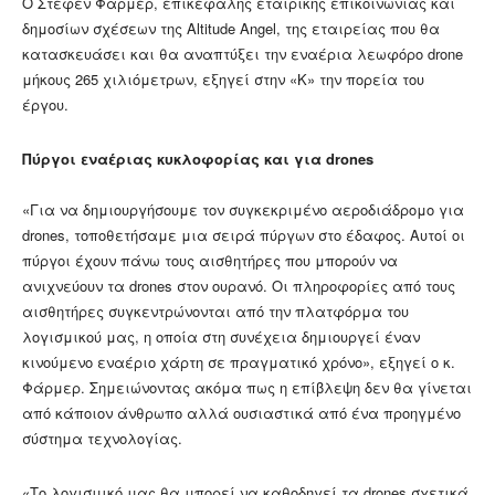
Ο Στέφεν Φάρμερ, επικεφαλής εταιρικής επικοινωνίας και
δημοσίων σχέσεων της Altitude Angel, της εταιρείας που θα
κατασκευάσει και θα αναπτύξει την εναέρια λεωφόρο drone
μήκους 265 χιλιόμετρων, εξηγεί στην «Κ» την πορεία του
έργου.
Πύργοι εναέριας κυκλοφορίας και για drones
«Για να δημιουργήσουμε τον συγκεκριμένο αεροδιάδρομο για
drones, τοποθετήσαμε μια σειρά πύργων στο έδαφος. Αυτοί οι
πύργοι έχουν πάνω τους αισθητήρες που μπορούν να
ανιχνεύουν τα drones στον ουρανό. Οι πληροφορίες από τους
αισθητήρες συγκεντρώνονται από την πλατφόρμα του
λογισμικού μας, η οποία στη συνέχεια δημιουργεί έναν
κινούμενο εναέριο χάρτη σε πραγματικό χρόνο», εξηγεί ο κ.
Φάρμερ. Σημειώνοντας ακόμα πως η επίβλεψη δεν θα γίνεται
από κάποιον άνθρωπο αλλά ουσιαστικά από ένα προηγμένο
σύστημα τεχνολογίας.
«Το λογισμικό μας θα μπορεί να καθοδηγεί τα drones σχετικά