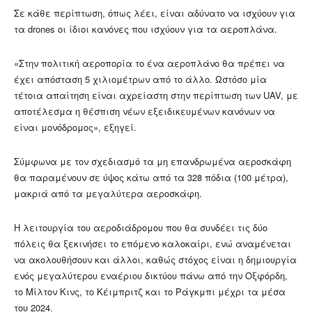
Σε κάθε περίπτωση, όπως λέει, είναι αδύνατο να ισχύουν για
τα drones οι ίδιοι κανόνες που ισχύουν για τα αεροπλάνα.
«Στην πολιτική αεροπορία το ένα αεροπλάνο θα πρέπει να
έχει απόσταση 5 χιλιομέτρων από το άλλο. Ωστόσο μία
τέτοια απαίτηση είναι αχρείαστη στην περίπτωση των UAV, με
αποτέλεσμα η θέσπιση νέων εξειδικευμένων κανόνων να
είναι μονόδρομος», εξηγεί.
Σύμφωνα με τον σχεδιασμό τα μη επανδρωμένα αεροσκάφη
θα παραμένουν σε ύψος κάτω από τα 328 πόδια (100 μέτρα),
μακριά από τα μεγαλύτερα αεροσκάφη.
Η λειτουργία του αεροδιάδρομου που θα συνδέει τις δύο
πόλεις θα ξεκινήσει το επόμενο καλοκαίρι, ενώ αναμένεται
να ακολουθήσουν και άλλοι, καθώς στόχος είναι η δημιουργία
ενός μεγαλύτερου εναέριου δικτύου πάνω από την Οξφόρδη,
το Μίλτον Κινς, το Κέιμπριτζ και το Ράγκμπι μέχρι τα μέσα
του 2024.