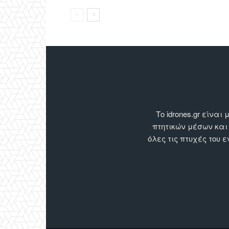
Το idrones.gr είν
πτητικών μέσων και
όλες τις πτυχές του 