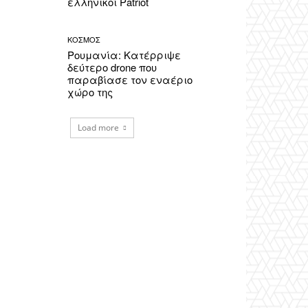
ελληνικοί Patriot
ΚΟΣΜΟΣ
Ρουμανία: Κατέρριψε
δεύτερο drone που
παραβίασε τον εναέριο
χώρο της
Load more