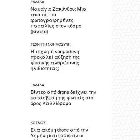
ΕΛΛΑΔΑ
Ναυάγιο Ζακύνθου: Μία
από τις πιο
φωτογραφημένες
παραλίες στον κόσμο
(βίντεο)
ΤΕΧΝΗΤΗ ΝΟΗΜΟΣΥΝΗ
Η τεχνητή νοημοσύνη
προκαλεί αύξηση της
φυσικής ανθρώπινης
ηλιθιότητας;
ΕΛΛΑΔΑ
Βίντεο από drone δείχνει την
κατάσβεση της φωτιάς στο
όρος Καλλίδρομο
ΚΟΣΜΟΣ
Ένα ακόμη drone από την
Υεμένη κατέρριψαν οι