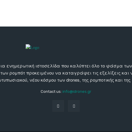
αι μια ενημερωτική ιστοσελίδα που καλύπτει όλο το φάσμα τ
 των ρομπότ προκειμένου να καταγράφει τις εξελίξεις και
εντυπωσιακού, νέου κόσμου των drones, της ρομποτικής και της
Contact us:
info@idrones.gr