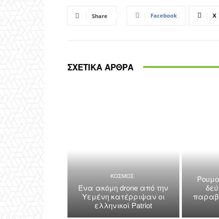
Facebook
X
Share
ΣΧΕΤΙΚΑ ΑΡΘΡΑ
ΚΟΣΜΟΣ
Ρουμα
Ένα ακόμη drone από την
δεύ
Υεμένη κατέρριψαν οι
παραβί
ελληνικοί Patriot