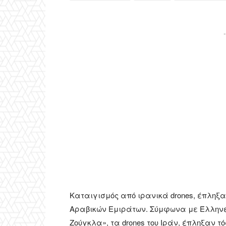
-
Καταιγισμός από ιρανικά drones, έπληξ
Αραβικών Εμιράτων. Σύμφωνα με Έλληνες
Ζούγκλα», τα drones του Ιράν, έπληξαν τό