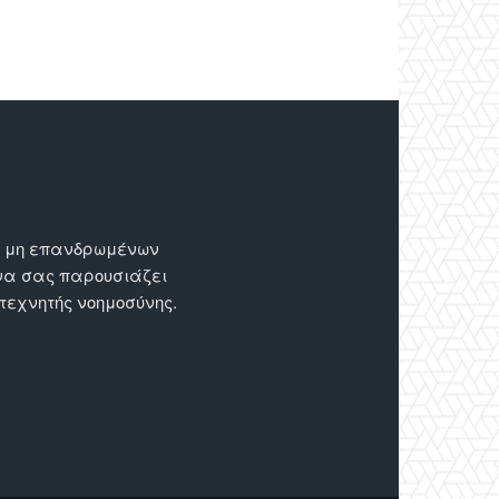
ων μη επανδρωμένων
 να σας παρουσιάζει
 τεχνητής νοημοσύνης.