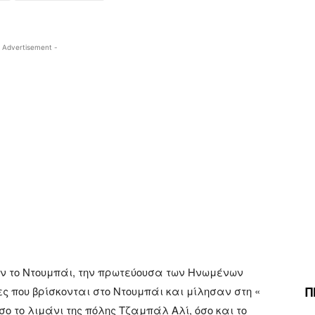
 Advertisement -
αν το Ντουμπάι, την πρωτεύουσα των Ηνωμένων
Π
 που βρίσκονται στο Ντουμπάι και μίλησαν στη «
σο το λιμάνι της πόλης Τζαμπάλ Αλί, όσο και το