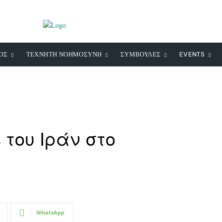
ΟΣ
ΤΕΧΝΗΤΗ ΝΟΗΜΟΣΥΝΗ
ΣΥΜΒΟΥΛΕΣ
EVENTS
 του Ιράν στο
WhatsApp