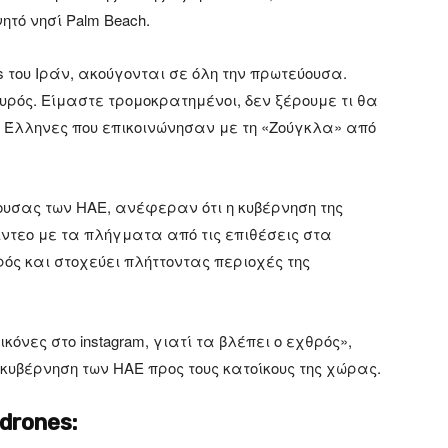
ητό νησί Palm Beach.
s του Ιράν, ακούγονται σε όλη την πρωτεύουσα.
υρός. Είμαστε τρομοκρατημένοι, δεν ξέρουμε τι θα
οι Έλληνες που επικοινώνησαν με τη «Ζούγκλα» από
ουσας των ΗΑΕ, ανέφεραν ότι η κυβέρνηση της
τεο με τα πλήγματα από τις επιθέσεις στα
ρός και στοχεύει πλήττοντας περιοχές της
όνες στο instagram, γιατί τα βλέπει ο εχθρός»,
κυβέρνηση των ΗΑΕ προς τους κατοίκους της χώρας.
 drones: