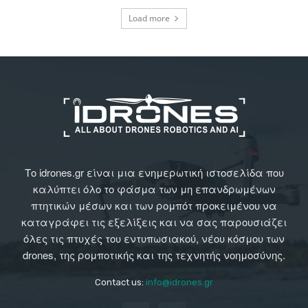
Load more
Το idrones.gr είναι μια ενημερωτική ιστοσελίδα που
καλύπτει όλο το φάσμα των μη επανδρωμένων
πτητικών μέσων και των ρομπότ προκειμένου να
καταγράφει τις εξελίξεις και να σας παρουσιάζει
όλες τις πτυχές του εντυπωσιακού, νέου κόσμου των
drones, της ρομποτικής και της τεχνητής νοημοσύνης.
Contact us:
info@idrones.gr