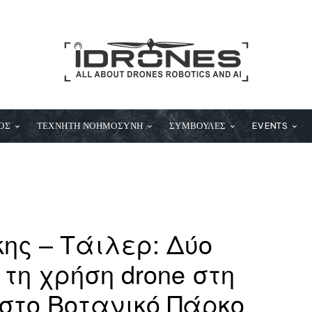
ΟΣ
ΤΕΧΝΗΤΗ ΝΟΗΜΟΣΥΝΗ
ΣΥΜΒΟΥΛΕΣ
EVENTS
ς – Τάιλερ: Δύο
τη χρήση drone στη
στο Βοτανικό Πάρκο