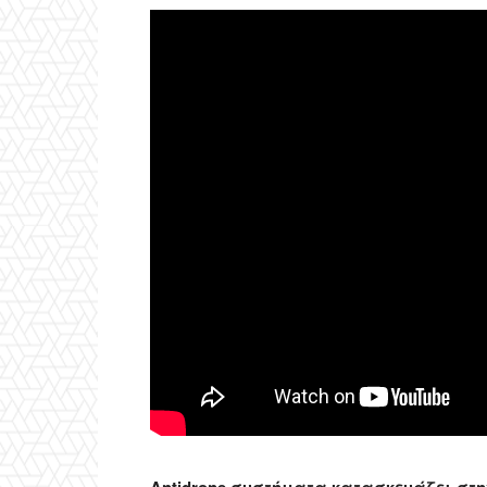
Antidrone συστήματα κατασκευάζει στη