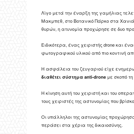
Λίγο μετά την έναρξη της γαμήλιας τελ
Μακμπεθ, στο Βοτανικό Πάρκο στα Χανιά
θυρών, η ατυνομία προχώρησε σε δυο πρ
Ειδικότερα, ένας χειριστής drone και έν
φωτογραφικού υλικού από πιο κοντινή απ
Η ασφάλεια του ζευγαριού είχε ενημερώ
διαθέτει σύστημα anti-drone
με σκοπό τη
Η κίνηση αυτή του χειριστή και του οπερ
τους χειριστές της αστυνομίας που βρίσκ
Οι υπάλληλοι της αστυνομίας προχώρησα
περάσει στα χέρια της δικαιοσύνης.