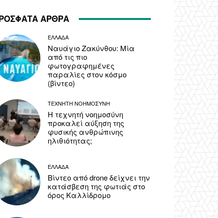
ΡΟΣΦΑΤΑ ΑΡΘΡΑ
ΕΛΛΑΔΑ
Ναυάγιο Ζακύνθου: Μία
από τις πιο
φωτογραφημένες
παραλίες στον κόσμο
(βίντεο)
ΤΕΧΝΗΤΗ ΝΟΗΜΟΣΥΝΗ
Η τεχνητή νοημοσύνη
προκαλεί αύξηση της
φυσικής ανθρώπινης
ηλιθιότητας;
ΕΛΛΑΔΑ
Βίντεο από drone δείχνει την
κατάσβεση της φωτιάς στο
όρος Καλλίδρομο