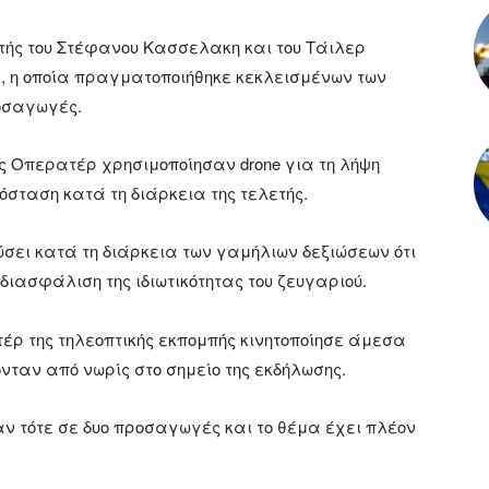
ετής του Στέφανου Κασσελακη και του Τάιλερ
, η οποία πραγματοποιήθηκε κεκλεισμένων των
οσαγωγές.
ας Οπερατέρ χρησιμοποίησαν drone για τη λήψη
όσταση κατά τη διάρκεια της τελετής.
σει κατά τη διάρκεια των γαμήλιων δεξιώσεων ότι
 διασφάλιση της ιδιωτικότητας του ζευγαριού.
ατέρ της τηλεοπτικής εκπομπής κινητοποίησε άμεσα
ονταν από νωρίς στο σημείο της εκδήλωσης.
ν τότε σε δυο προσαγωγές και το θέμα έχει πλέον