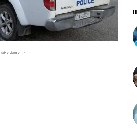
Π
 Advertisement -