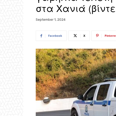
στα Χανιά (βίντε
September 1, 2024
Facebook
X
Pintere