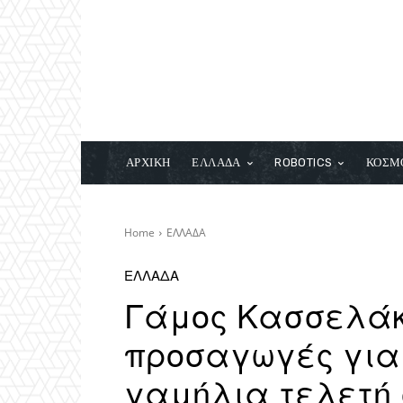
ΑΡΧΙΚΗ
ΕΛΛΑΔΑ
ROBOTICS
ΚΟΣΜ
Home
ΕΛΛΑΔΑ
ΕΛΛΑΔΑ
Γάμος Κασσελάκη
προσαγωγές για 
γαμήλια τελετή 