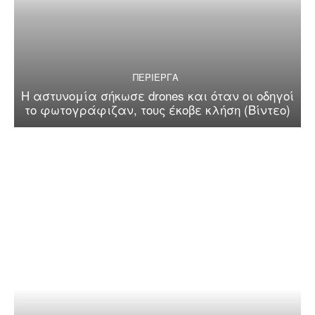
ΠΕΡΙΕΡΓΑ
Η αστυνομία σήκωσε drones και όταν οι οδηγοί
το φωτογράφιζαν, τους έκοβε κλήση (Βίντεο)