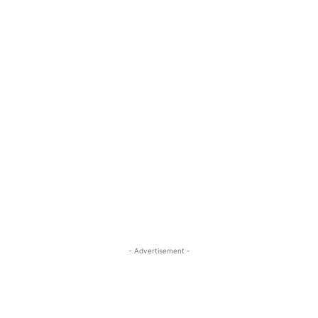
- Advertisement -