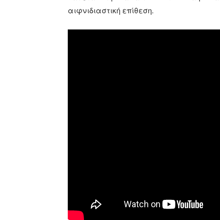
αιφνιδιαστική επίθεση.