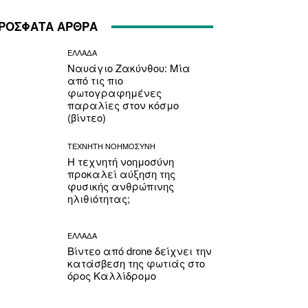
ΡΟΣΦΑΤΑ ΑΡΘΡΑ
ΕΛΛΑΔΑ
Ναυάγιο Ζακύνθου: Μία
από τις πιο
φωτογραφημένες
παραλίες στον κόσμο
(βίντεο)
ΤΕΧΝΗΤΗ ΝΟΗΜΟΣΥΝΗ
Η τεχνητή νοημοσύνη
προκαλεί αύξηση της
φυσικής ανθρώπινης
ηλιθιότητας;
ΕΛΛΑΔΑ
Βίντεο από drone δείχνει την
κατάσβεση της φωτιάς στο
όρος Καλλίδρομο