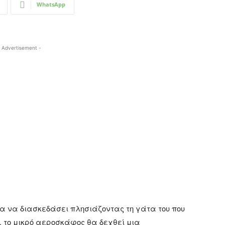
WhatsApp
 Advertisement -
για να διασκεδάσει πλησιάζοντας τη γάτα του που
, το μικρό αεροσκάφος θα δεχθεί μια