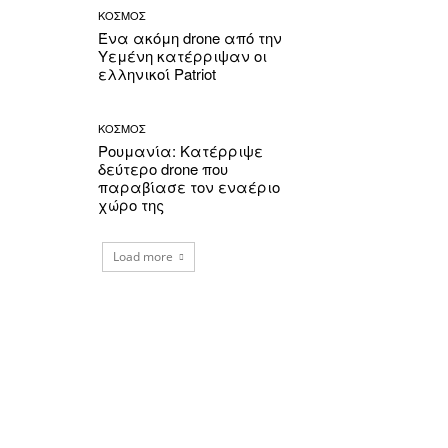
ΚΟΣΜΟΣ
Ένα ακόμη drone από την
Υεμένη κατέρριψαν οι
ελληνικοί Patriot
ΚΟΣΜΟΣ
Ρουμανία: Κατέρριψε
δεύτερο drone που
παραβίασε τον εναέριο
χώρο της
Load more