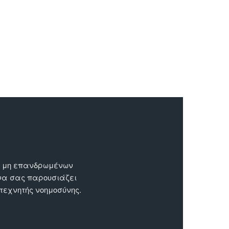
ων μη επανδρωμένων
 να σας παρουσιάζει
 τεχνητής νοημοσύνης.