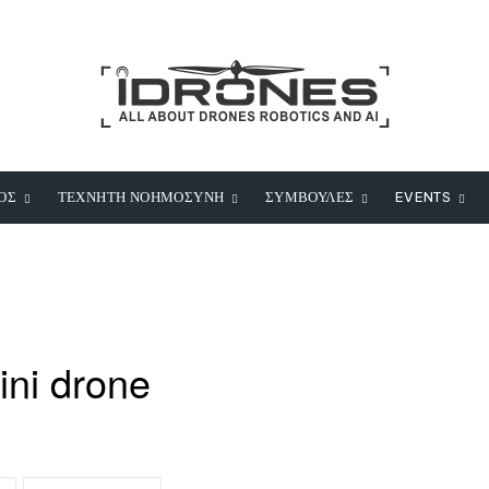
ΟΣ
ΤΕΧΝΗΤΗ ΝΟΗΜΟΣΥΝΗ
ΣΥΜΒΟΥΛΕΣ
EVENTS
ni drone