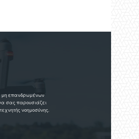
ων μη επανδρωμένων
 να σας παρουσιάζει
 τεχνητής νοημοσύνης.