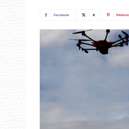
Facebook
X
Pintere