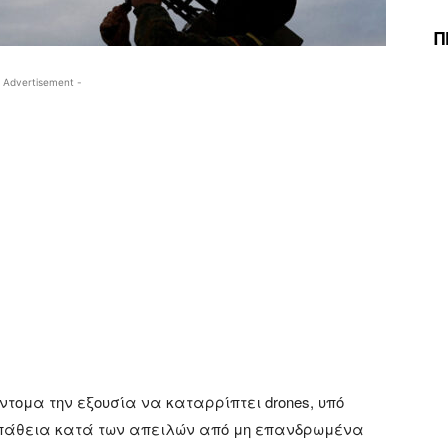
Π
 Advertisement -
τομα την εξουσία να καταρρίπτει drones, υπό
σπάθεια κατά των απειλών από μη επανδρωμένα