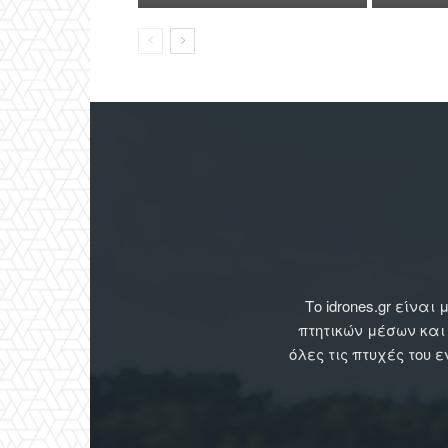
Το idrones.gr είν
πτητικών μέσων και
όλες τις πτυχές του 