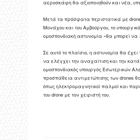
αεροσκάφη θα αξιοποιηθούν και νέα, υ
Μετά τα πρόσφατα περιστατικά με dron
Μονάχου και του Αμβούργου, το υπουργικ
ομοσπονδιακή αστυνομία «θα μπορεί να 
Σε αυτό το πλαίσιο, η αστυνομία θα έχει
να ελέγχει την αναχαίτιση και την κατ
ομοσπονδιακός υπουργός Εσωτερικών Αλεξ
προσπάθεια αντιμετώπισης των drones θ
όπως ηλεκτρομαγνητικοί παλμοί και παρε
του drone με τον χειριστή του.