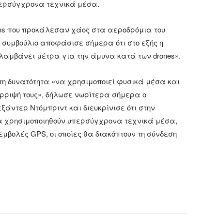
περσύγχρονα τεχνικά μέσα.
es που προκάλεσαν χάος στα αεροδρόμια του
ό συμβούλιο αποφάσισε σήμερα ότι στο εξής η
λαμβάνει μέτρα για την άμυνα κατά των drones».
 τη δυνατότητα «να χρησιμοποιεί φυσικά μέσα και
άρριψή τους», δήλωσε νωρίτερα σήμερα ο
άντερ Ντόμπριντ και διευκρίνισε ότι στην
α χρησιμοποιηθούν υπερσύγχρονα τεχνικά μέσα,
μβολές GPS, οι οποίες θα διακόπτουν τη σύνδεση