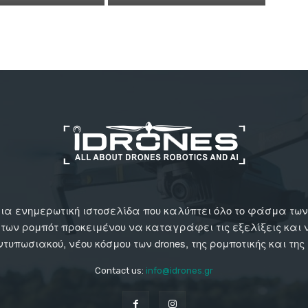
αι μια ενημερωτική ιστοσελίδα που καλύπτει όλο το φάσμα τ
 των ρομπότ προκειμένου να καταγράφει τις εξελίξεις και
εντυπωσιακού, νέου κόσμου των drones, της ρομποτικής και της
Contact us:
info@idrones.gr