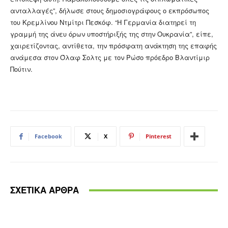
ανταλλαγές”, δήλωσε στους δημοσιογράφους ο εκπρόσωπος
του Κρεμλίνου Ντμίτρι Πεσκόφ. “Η Γερμανία διατηρεί τη
γραμμή της άνευ όρων υποστήριξής της στην Ουκρανία”, είπε,
χαιρετίζοντας, αντίθετα, την πρόσφατη ανάκτηση της επαφής
ανάμεσα στον Όλαφ Σολτς με τον Ρώσο πρόεδρο Βλαντίμιρ
Πούτιν.
Facebook
X
Pinterest
ΣΧΕΤΙΚΑ ΑΡΘΡΑ