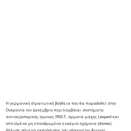
Η γερμανική στρατιωτική βοήθεια που θα παραδοθεί στην
Ουκρανία τον Δεκέμβριο περιλαμβάνει συστήματα
αντιαεροπορικής άμυνας IRIS-T, άρματα μάχης Leopard και
οπλισμένα μη επανδρωμένα εναέρια οχήματα (drones),
δήλωσε σήμερα εκπρόσωπος του υπουργείου Άμυνας.