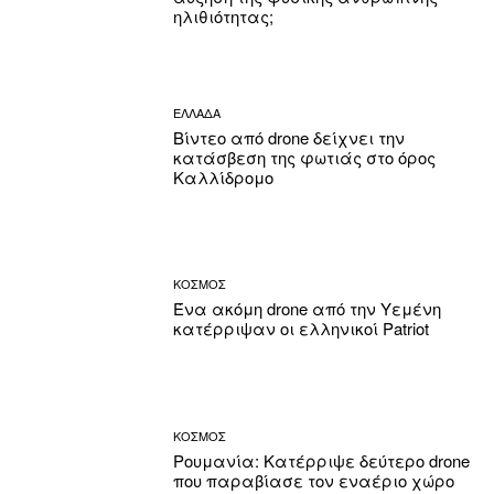
ηλιθιότητας;
ΕΛΛΑΔΑ
Βίντεο από drone δείχνει την
κατάσβεση της φωτιάς στο όρος
Καλλίδρομο
ΚΟΣΜΟΣ
Ένα ακόμη drone από την Υεμένη
κατέρριψαν οι ελληνικοί Patriot
ΚΟΣΜΟΣ
Ρουμανία: Κατέρριψε δεύτερο drone
που παραβίασε τον εναέριο χώρο