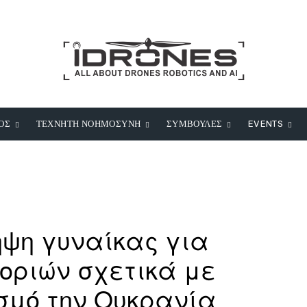
ΟΣ
ΤΕΧΝΗΤΗ ΝΟΗΜΟΣΥΝΗ
ΣΥΜΒΟΥΛΕΣ
EVENTS
ψη γυναίκας για
οριών σχετικά με
ισμό την Ουκρανία