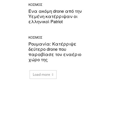
ΚΟΣΜΟΣ
Ένα ακόμη drone από την
Υεμένη κατέρριψαν οι
ελληνικοί Patriot
ΚΟΣΜΟΣ
Ρουμανία: Κατέρριψε
δεύτερο drone που
παραβίασε τον εναέριο
χώρο της
Load more