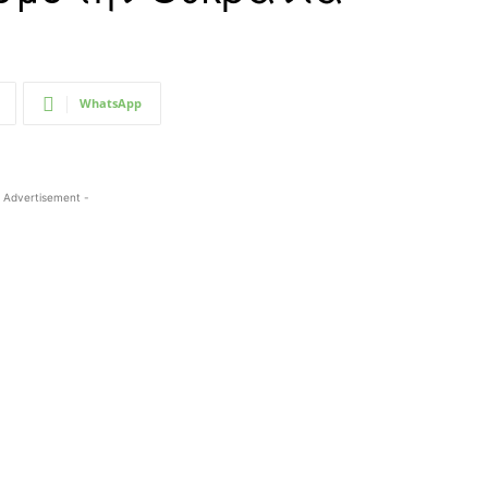
WhatsApp
 Advertisement -