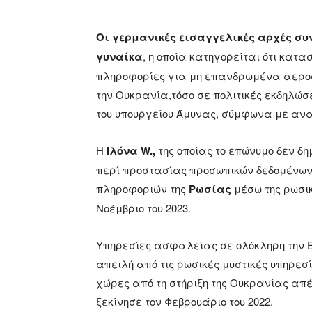
Οι γερμανικές εισαγγελικές αρχές συ
γυναίκα
, η οποία κατηγορείται ότι κατ
πληροφορίες για μη επανδρωμένα αεροσ
την Ουκρανία,τόσο σε πολιτικές εκδηλώσ
του υπουργείου Άμυνας, σύμφωνα με αν
Η
Ιλόνα W.,
της οποίας το επώνυμο δεν δ
περί προστασίας προσωπικών δεδομένων,
πληροφοριών της
Ρωσίας
μέσω της ρωσι
Νοέμβριο του 2023.
Υπηρεσίες ασφαλείας σε ολόκληρη την Ε
απειλή από τις ρωσικές μυστικές υπηρεσίε
χώρες από τη στήριξη της Ουκρανίας απέ
ξεκίνησε τον Φεβρουάριο του 2022.