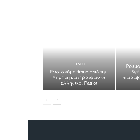
ΚΟΣΜΟΣ
Ρουμα
Ένα ακόμη drone από την
δεύ
Υεμένη κατέρριψαν οι
παραβί
ελληνικοί Patriot