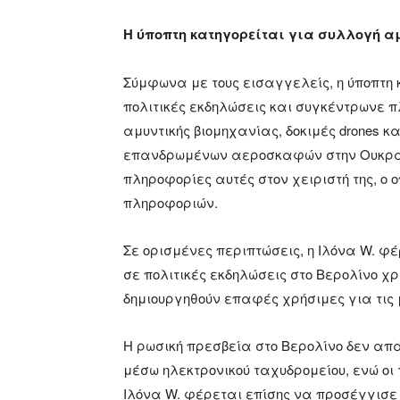
Η ύποπτη κατηγορείται για συλλογή 
Σύμφωνα με τους εισαγγελείς, η ύποπτη
πολιτικές εκδηλώσεις και συγκέντρωνε 
αμυντικής βιομηχανίας, δοκιμές drones
επανδρωμένων αεροσκαφών στην Ουκρανί
πληροφορίες αυτές στον χειριστή της, ο 
πληροφοριών.
Σε ορισμένες περιπτώσεις, η Ιλόνα W. φ
σε πολιτικές εκδηλώσεις στο Βερολίνο 
δημιουργηθούν επαφές χρήσιμες για τις 
Η ρωσική πρεσβεία στο Βερολίνο δεν απ
μέσω ηλεκτρονικού ταχυδρομείου, ενώ οι
Ιλόνα W. φέρεται επίσης να προσέγγισε