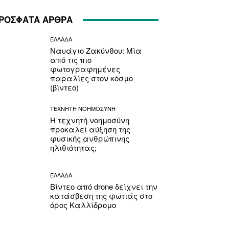
ΡΟΣΦΑΤΑ ΑΡΘΡΑ
ΕΛΛΑΔΑ
Ναυάγιο Ζακύνθου: Μία
από τις πιο
φωτογραφημένες
παραλίες στον κόσμο
(βίντεο)
ΤΕΧΝΗΤΗ ΝΟΗΜΟΣΥΝΗ
Η τεχνητή νοημοσύνη
προκαλεί αύξηση της
φυσικής ανθρώπινης
ηλιθιότητας;
ΕΛΛΑΔΑ
Βίντεο από drone δείχνει την
κατάσβεση της φωτιάς στο
όρος Καλλίδρομο