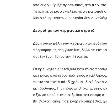
οποίους γνώριζε προσωπικά, στο πλαίσι
Τετάρτη, οι εισαγγελείς πραγματοποίησαν
δύο ακόμη υπόπτων, οι οποίοι δεν συνελή
Δεσμοί με τον γερμανικό στρατό
Δύο πρώην μέλη των γερμανικών ενόπλω
πληροφορίες στη γυναίκα, δήλωσε εκπρό
συνέντευξη Τύπου την Τετάρτη.
Οι ερευνητές εξετάζουν εάν ένας πρόσφ
και ένας ανώτερος πολιτικός υπάλληλος
περισσότερα από 15 χρόνια, διαβίβασαν
εκπρόσωπος. Η υπηρεσία στρατιωτικής α
αξιωματικού, η οποία βρίσκεται ακόμη σ
βρισκόταν ακόμη σε ενεργό υπηρεσία, χ