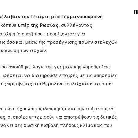
Π
νέλαβαν την Τετάρτη μία Γερμανοουκρανή
ασκόπευε
υπέρ της Ρωσίας
, συλλέγοντας
κάφη (drones) που προορίζονταν για
εις όσο και μέσω της προσέγγισης πρώην στελεχών
ακοίνωση των αρχών.
ημοσιοποιήθηκε λόγω της γερμανικής νομοθεσίας
 φέρεται να διατηρούσε επαφές με τις υπηρεσίες
κής πρεσβείας στο Βερολίνο τουλάχιστον από τον
υρώπη έχουν προειδοποιήσει για την αυξανόμενη
ς, οι οποίες επιχειρούν να αποτρέψουν τις δυτικές
ναντι στη ρωσική εισβολή πλήρους κλίμακας που