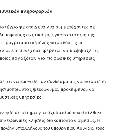
αμυντικών πληροφοριών
 κατέγραφε στοιχεία για συμμετέχοντες σε
πληροφορίες σχετικά με εγκαταστάσεις της
 και προγραμματισμένες παραδόσεις μη
α. Στη συνέχεια, φέρεται να διαβίβαζε τις
οποίος εργαζόταν για τις ρωσικές υπηρεσίες
έρεται να βοήθησε τον σύνδεσμό της να παραστεί
χρησιμοποιώντας ψευδώνυμα, προκειμένου να
μυστικές υπηρεσίες.
άντησε σε αίτημα για σχολιασμό που στάλθηκε
 τηλεφωνικές κλήσεις διακόπτονταν αμέσως. Η
 πρώην υπαλλήλους του υπουργείου Άμυνας, τους