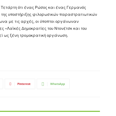
 Τετάρτη ότι ένας Ρώσος και ένας Γερμανός
 της υποστήριξης φιλορωσικών παραστρατιωτικών
να με τις αρχές, οι ύποπτοι οργάνωναν
ς «Λαϊκές Δημοκρατίες του Ντονέτσκ και του
εί ως ξένη τρομοκρατική οργάνωση.
Pinterest
WhatsApp