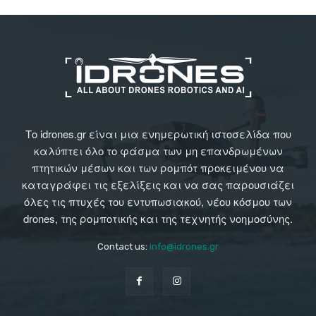
Το idrones.gr είναι μια ενημερωτική ιστοσελίδα που
καλύπτει όλο το φάσμα των μη επανδρωμένων
πτητικών μέσων και των ρομπότ προκειμένου να
καταγράφει τις εξελίξεις και να σας παρουσιάζει
όλες τις πτυχές του εντυπωσιακού, νέου κόσμου των
drones, της ρομποτικής και της τεχνητής νοημοσύνης.
Contact us:
info@idrones.gr