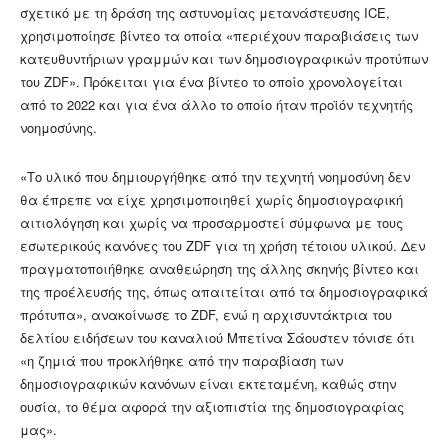
σχετικό με τη δράση της αστυνομίας μετανάστευσης ICE,
χρησιμοποίησε βίντεο τα οποία «περιέχουν παραβιάσεις των
κατευθυντήριων γραμμών και των δημοσιογραφικών προτύπων
του ZDF». Πρόκειται για ένα βίντεο το οποίο χρονολογείται
από το 2022 και για ένα άλλο το οποίο ήταν προϊόν τεχνητής
νοημοσύνης.
«Το υλικό που δημιουργήθηκε από την τεχνητή νοημοσύνη δεν
θα έπρεπε να είχε χρησιμοποιηθεί χωρίς δημοσιογραφική
αιτιολόγηση και χωρίς να προσαρμοστεί σύμφωνα με τους
εσωτερικούς κανόνες του ZDF για τη χρήση τέτοιου υλικού. Δεν
πραγματοποιήθηκε αναθεώρηση της άλλης σκηνής βίντεο και
της προέλευσής της, όπως απαιτείται από τα δημοσιογραφικά
πρότυπα», ανακοίνωσε το ZDF, ενώ η αρχισυντάκτρια του
δελτίου ειδήσεων του καναλιού Μπετίνα Σάουστεν τόνισε ότι
«η ζημιά που προκλήθηκε από την παραβίαση των
δημοσιογραφικών κανόνων είναι εκτεταμένη, καθώς στην
ουσία, το θέμα αφορά την αξιοπιστία της δημοσιογραφίας
μας».