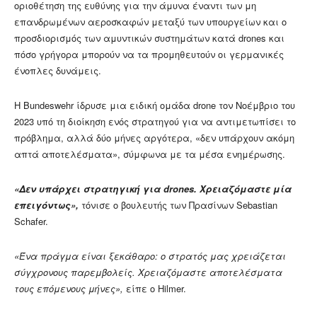
οριοθέτηση της ευθύνης για την άμυνα έναντι των μη
επανδρωμένων αεροσκαφών μεταξύ των υπουργείων και ο
προσδιορισμός των αμυντικών συστημάτων κατά drones και
πόσο γρήγορα μπορούν να τα προμηθευτούν οι γερμανικές
ένοπλες δυνάμεις.
Η Bundeswehr ίδρυσε μια ειδική ομάδα drone τον Νοέμβριο του
2023 υπό τη διοίκηση ενός στρατηγού για να αντιμετωπίσει το
πρόβλημα, αλλά δύο μήνες αργότερα, «δεν υπάρχουν ακόμη
απτά αποτελέσματα», σύμφωνα με τα μέσα ενημέρωσης.
«Δεν υπάρχει στρατηγική για drones. Χρειαζόμαστε μία
επειγόντως»,
τόνισε ο βουλευτής των Πρασίνων Sebastian
Schafer.
«Ένα πράγμα είναι ξεκάθαρο: ο στρατός μας χρειάζεται
σύγχρονους παρεμβολείς. Χρειαζόμαστε αποτελέσματα
τους επόμενους μήνες»,
είπε ο Hilmer.