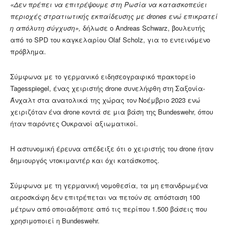
«Δεν πρέπει να επιτρέψουμε στη Ρωσία να κατασκοπεύει
περιοχές στρατιωτικής εκπαίδευσης με drones ενώ επικρατεί
η απόλυτη σύγχυση»,
δήλωσε ο Andreas Schwarz, βουλευτής
από το SPD του καγκελαρίου Olaf Scholz, για το εντεινόμενο
πρόβλημα.
Σύμφωνα με το γερμανικό ειδησεογραφικό πρακτορείο
Tagesspiegel, ένας χειριστής drone συνελήφθη στη Σαξονία-
Άνχαλτ στα ανατολικά της χώρας τον Νοέμβριο 2023 ενώ
χειριζόταν ένα drone κοντά σε μια βάση της Bundeswehr, όπου
ήταν παρόντες Ουκρανοί αξιωματικοί.
Η αστυνομική έρευνα απέδειξε ότι ο χειριστής του drone ήταν
δημιουργός ντοκιμαντέρ και όχι κατάσκοπος.
Σύμφωνα με τη γερμανική νομοθεσία, τα μη επανδρωμένα
αεροσκάφη δεν επιτρέπεται να πετούν σε απόσταση 100
μέτρων από οποιαδήποτε από τις περίπου 1.500 βάσεις που
χρησιμοποιεί η Bundeswehr.