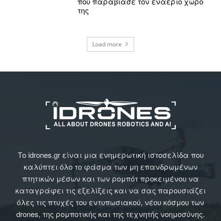
που παραβίασε τον εναέριο χώρο
της
Load more
Το idrones.gr είναι μια ενημερωτική ιστοσελίδα που
καλύπτει όλο το φάσμα των μη επανδρωμένων
πτητικών μέσων και των ρομπότ προκειμένου να
καταγράφει τις εξελίξεις και να σας παρουσιάζει
όλες τις πτυχές του εντυπωσιακού, νέου κόσμου των
drones, της ρομποτικής και της τεχνητής νοημοσύνης.