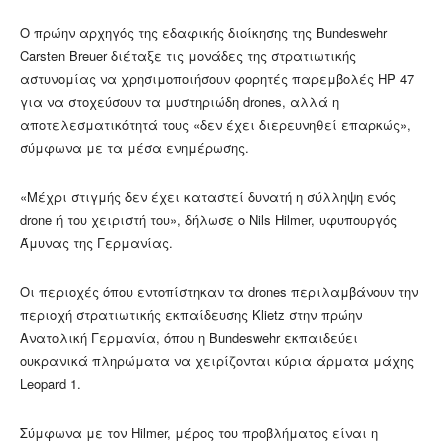
Ο πρώην αρχηγός της εδαφικής διοίκησης της Bundeswehr
Carsten Breuer διέταξε τις μονάδες της στρατιωτικής
αστυνομίας να χρησιμοποιήσουν φορητές παρεμβολές HP 47
για να στοχεύσουν τα μυστηριώδη drones, αλλά η
αποτελεσματικότητά τους «δεν έχει διερευνηθεί επαρκώς»,
σύμφωνα με τα μέσα ενημέρωσης.
«Μέχρι στιγμής δεν έχει καταστεί δυνατή η σύλληψη ενός
drone ή του χειριστή του», δήλωσε ο Nils Hilmer, υφυπουργός
Άμυνας της Γερμανίας.
Οι περιοχές όπου εντοπίστηκαν τα drones περιλαμβάνουν την
περιοχή στρατιωτικής εκπαίδευσης Klietz στην πρώην
Ανατολική Γερμανία, όπου η Bundeswehr εκπαιδεύει
ουκρανικά πληρώματα να χειρίζονται κύρια άρματα μάχης
Leopard 1.
Σύμφωνα με τον Hilmer, μέρος του προβλήματος είναι η