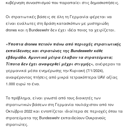
κυβέρνηση συνασπισμού που παραπαίει στις δημοσκοπήσεις.
Οι στρατιωτικές βάσεις σε όλη τη Γερμανία φέρεται να
είναι ευάλωτες στη δράση κατασκόπων με μυστηριώδη
drones και η Bundeswehr δεν έχει ιδέα ποιος τα χειρίζεται.
«Ύποπτα drones πετούν πάνω από περιοχές στρατιωτικής
εκπαίδευσης και στρατώνες της Bundeswehr κάθε
εβδομάδα. Αμυντικά μέτρα έλαβαν τα στρατεύματα;
Τίποτα δεν έχει αναφερθεί μέχρι στιγμής»,
ανέφεραν τα
γερμανικά μέσα ενημέρωσης την Κυριακή (7/1/2024),
αναφέροντας πτήσεις από μικρά τετρακόπτερα UAV αξίας
1.000 ευρώ το ένα.
Το πρόβλημα, είναι γνωστό από τους διοικητές των
στρατιωτικών βάσεων στη Γερμανία τουλάχιστον από τον
Οκτώβριο 2022 και εντοπίζεται ιδιαίτερα σε περιοχές όπου τα
στρατεύματα της Bundeswehr εκπαιδεύουν Ουκρανούς
στρατιώτες.