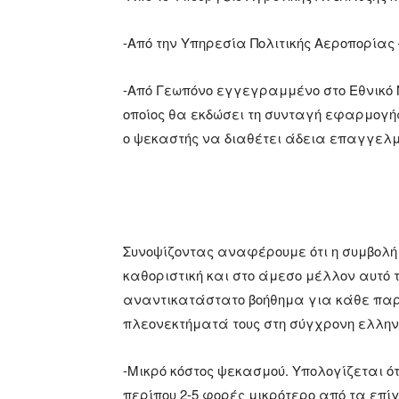
-Από την Υπηρεσία Πολιτικής Αεροπορίας
-Από Γεωπόνο εγγεγραμμένο στο Εθνικ
οποίος θα εκδώσει τη συνταγή εφαρμογής
ο ψεκαστής να διαθέτει άδεια επαγγελ
Συνοψίζοντας αναφέρουμε ότι η συμβολή 
καθοριστική και στο άμεσο μέλλον αυτό
αναντικατάστατο βοήθημα για κάθε πα
πλεονεκτήματά τους στη σύγχρονη ελλην
-Μικρό κόστος ψεκασμού. Υπολογίζεται ό
περίπου 2-5 φορές μικρότερο από τα επ