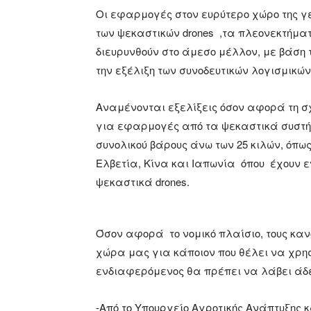
Οι εφαρμογές στον ευρύτερο χώρο της γ
των ψεκαστικών drones ,τα πλεονεκτήμα
διευρυνθούν στο άμεσο μέλλον, με βάση 
την εξέλιξη των συνοδευτικών λογισμικ
Αναμένονται εξελίξεις όσον αφορά τη σχε
για εφαρμογές από τα ψεκαστικά συστή
συνολικού βάρους άνω των 25 κιλών, όπω
Ελβετία, Κίνα και Ιαπωνία όπου έχουν 
ψεκαστικά drones.
Όσον αφορά το νομικό πλαίσιο, τους καν
χώρα μας για κάποιον που θέλει να χρησ
ενδιαφερόμενος θα πρέπει να λάβει άδει
-Από το Υπουργείο Αγροτικής Ανάπτυξης 