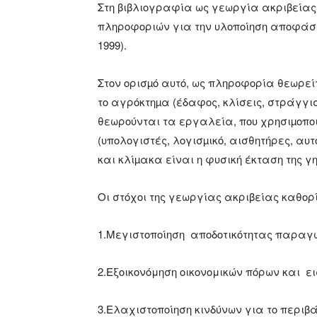
Στη βιβλιογραφία ως γεωργία ακριβείας
πληροφοριών για την υλοποίηση αποφάσε
1999).
Στον ορισµό αυτό, ως πληροφορία θεωρεί
το αγρόκτηµα (έδαφος, κλίσεις, στράγγι
θεωρούνται τα εργαλεία, που χρησιµοποι
(υπολογιστές, λογισµικό, αισθητήρες, αυ
και κλίµακα είναι η φυσική έκταση της γ
Οι στόχοι της γεωργίας ακριβείας καθορ
1.Μεγιστοποίηση αποδοτικότητας παραγ
2.Εξοικονόμηση οικονομικών πόρων και 
3.Ελαχιστοποίηση κινδύνων για το περιβ