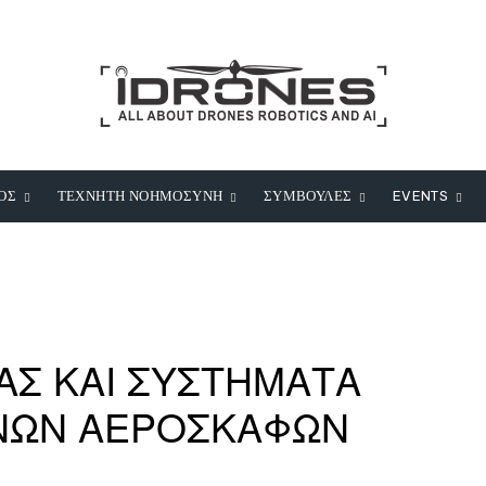
ΟΣ
ΤΕΧΝΗΤΗ ΝΟΗΜΟΣΥΝΗ
ΣΥΜΒΟΥΛΕΣ
EVENTS
ΙΑΣ ΚΑΙ ΣΥΣΤΗΜΑΤΑ
ΝΩΝ ΑΕΡΟΣΚΑΦΩΝ