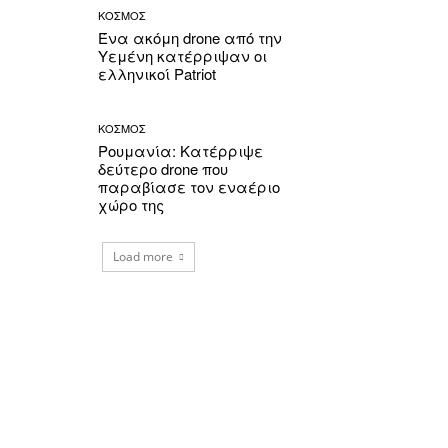
ΚΟΣΜΟΣ
Ένα ακόμη drone από την
Υεμένη κατέρριψαν οι
ελληνικοί Patriot
ΚΟΣΜΟΣ
Ρουμανία: Κατέρριψε
δεύτερο drone που
παραβίασε τον εναέριο
χώρο της
Load more