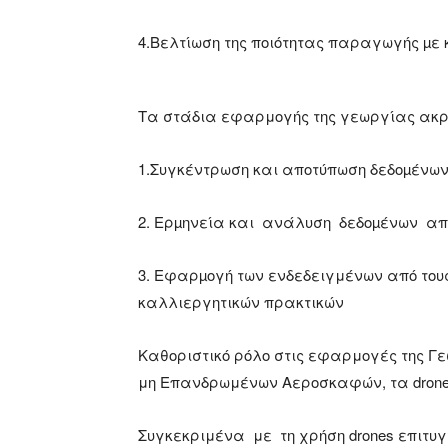
4.Βελτίωση της ποιότητας παραγωγής µε
Τα στάδια εφαρμογής της γεωργίας ακρι
1.Συγκέντρωση και αποτύπωση δεδοµένων
2. Ερµηνεία και ανάλυση δεδοµένων απ
3. Εφαρµογή των ενδεδειγμένων από του
καλλιεργητικών πρακτικών
Καθοριστικό ρόλο στις εφαρμογές της Γ
μη Επανδρωμένων Αεροσκαφών, τα drone
Συγκεκριμένα με τη χρήση drones επιτυγ