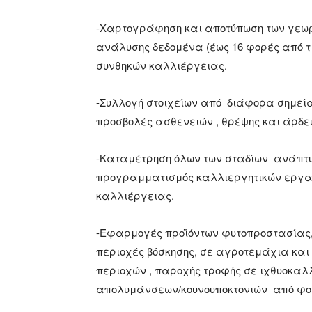
-Χαρτογράφηση και αποτύπωση των γεω
ανάλυσης δεδομένα (έως 16 φορές από τ
συνθηκών καλλιέργειας.
-Συλλογή στοιχείων από διάφορα σημεί
προσβολές ασθενειών , θρέψης και άρδ
-Καταμέτρηση όλων των σταδίων ανάπτυ
προγραμματισμός καλλιεργητικών εργα
καλλιέργειας.
-Εφαρμογές προϊόντων φυτοπροστασίας,
περιοχές βόσκησης, σε αγροτεμάχια και
περιοχών , παροχής τροφής σε ιχθυοκα
απολυμάνσεων/κουνουποκτονιών από φορεί