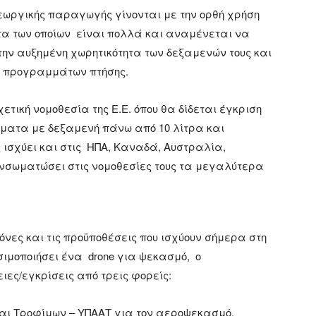
εωργικής παραγωγής γίνονται με την ορθή χρήση
τα των οποίων είναι πολλά και αναμένεται να
την αυξημένη χωρητικότητα των δεξαμενών τους και
ών προγραμμάτων πτήσης.
τική νομοθεσία της Ε.Ε. όπου θα δίδεται έγκριση
ματα με δεξαμενή πάνω από 10 λίτρα και
ς ισχύει και στις ΗΠΑ, Καναδά, Αυστραλία,
ενσωματώσει στις νομοθεσίες τους τα μεγαλύτερα
όνες και τις προϋποθέσεις που ισχύουν σήμερα στη
ιμοποιήσει ένα drone για ψεκασμό, ο
ες/εγκρίσεις από τρεις φορείς:
και Τροφίμων – ΥΠΑΑΤ για τον αεροψεκασμό.