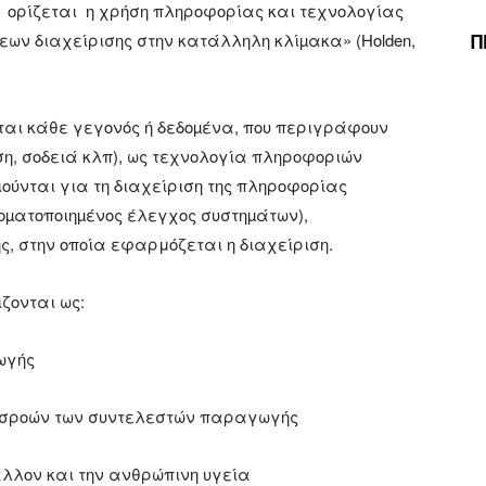
 ορίζεται η χρήση πληροφορίας και τεχνολογίας
Π
ων διαχείρισης στην κατάλληλη κλίµακα» (Holden,
ται κάθε γεγονός ή δεδοµένα, που περιγράφουν
ση, σοδειά κλπ), ως τεχνολογία πληροφοριών
ούνται για τη διαχείριση της πληροφορίας
τοµατοποιηµένος έλεγχος συστηµάτων),
ης, στην οποία εφαρμόζεται η διαχείριση.
ίζονται ως:
ωγής
εισροών των συντελεστών παραγωγής
άλλον και την ανθρώπινη υγεία