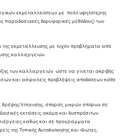
ργικών εκμεταλλεύσεων με πολύ υψηλότερης
ις παραδοσιακές δορυφορικές μεθόδους) των
α της εκμετάλλευσης με τυχόν προβλήματα από
ευσης καλλιεργειών
ξης των καλλιεργειών ώστε να γίνεται ακριβής
σιών και ασφαλείς προβλέψεις αποδόσεων κάθε
 θρέψης/λίπανσης, σποράς μικρών σπόρων σε
 δασικές εκτάσεις ακόμα και δυσπρόσιτων
λλιέργειες καθώς και σε προγράμματα
ς της Τοπικής Αυτοδιοίκησης και ιδιώτες.