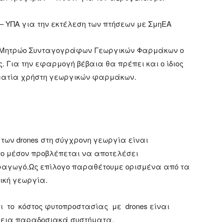
 – ΥΠΑ για την εκτέλεση των πτήσεων με ΣμηΕΑ
ό Μητρώο Συνταγογράφων Γεωργικών Φαρμάκων ο
. Για την εφαρμογή βέβαια θα πρέπει και ο ίδιος
ματία χρήστη γεωργικών φαρμάκων.
των drones στη σύγχρονη γεωργία είναι
 το μέσον προβλέπεται να αποτελέσει
ραγωγό.Ως επίλογο παραθέτουμε ορισμένα από τα
ική γεωργία.
τι το κόστος φυτοπροστασίας με drones είναι
ίγεια παραδοσιακά συστήματα.