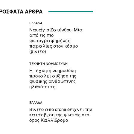
ΡΟΣΦΑΤΑ ΑΡΘΡΑ
ΕΛΛΑΔΑ
Ναυάγιο Ζακύνθου: Μία
από τις πιο
φωτογραφημένες
παραλίες στον κόσμο
(βίντεο)
ΤΕΧΝΗΤΗ ΝΟΗΜΟΣΥΝΗ
Η τεχνητή νοημοσύνη
προκαλεί αύξηση της
φυσικής ανθρώπινης
ηλιθιότητας;
ΕΛΛΑΔΑ
Βίντεο από drone δείχνει την
κατάσβεση της φωτιάς στο
όρος Καλλίδρομο