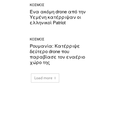
ΚΟΣΜΟΣ
Ένα ακόμη drone από την
Υεμένη κατέρριψαν οι
ελληνικοί Patriot
ΚΟΣΜΟΣ
Ρουμανία: Κατέρριψε
δεύτερο drone που
παραβίασε τον εναέριο
χώρο της
Load more