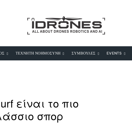
ΟΣ
ΤΕΧΝΗΤΗ ΝΟΗΜΟΣΥΝΗ
ΣΥΜΒΟΥΛΕΣ
EVENTS
urf είναι το πιο
λάσσιο σπορ