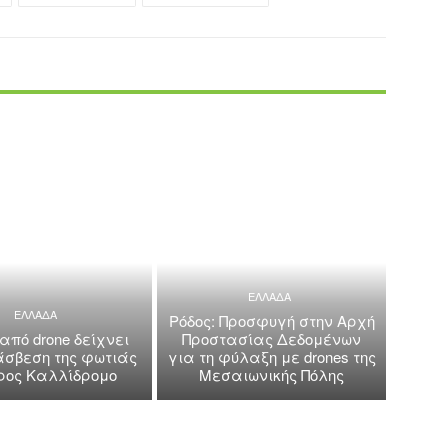
ΕΛΛΑΔΑ
ΕΛΛΑΔΑ
Ρόδος: Προσφυγή στην Αρχή
 από drone δείχνει
Προστασίας Δεδομένων
άσβεση της φωτιάς
για τη φύλαξη με drones της
όρος Καλλίδρομο
Μεσαιωνικής Πόλης