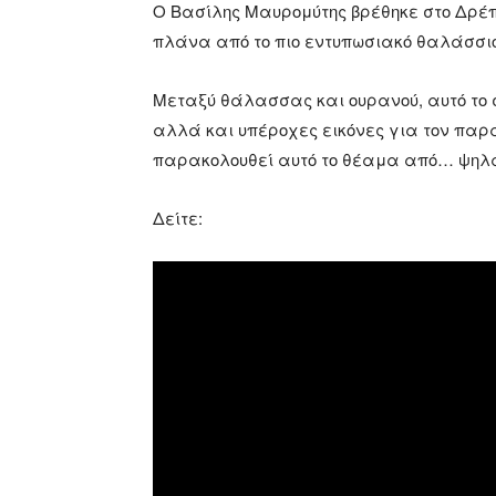
Ο Βασίλης Μαυρομύτης βρέθηκε στο Δρέπ
πλάνα από το πιο εντυπωσιακό θαλάσσιο σ
Μεταξύ θάλασσας και ουρανού, αυτό το
αλλά και υπέροχες εικόνες για τον παρατ
παρακολουθεί αυτό το θέαμα από… ψηλ
Δείτε: