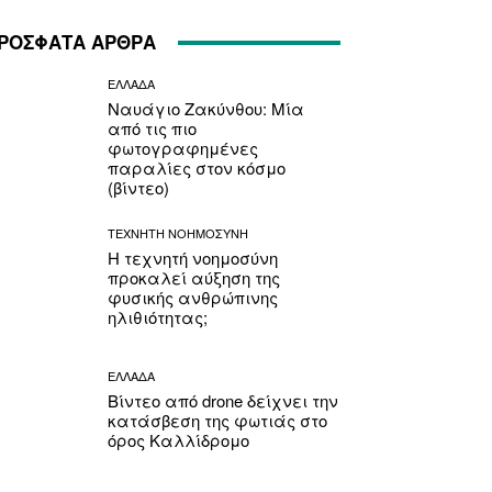
ΡΟΣΦΑΤΑ ΑΡΘΡΑ
ΕΛΛΑΔΑ
Ναυάγιο Ζακύνθου: Μία
από τις πιο
φωτογραφημένες
παραλίες στον κόσμο
(βίντεο)
ΤΕΧΝΗΤΗ ΝΟΗΜΟΣΥΝΗ
Η τεχνητή νοημοσύνη
προκαλεί αύξηση της
φυσικής ανθρώπινης
ηλιθιότητας;
ΕΛΛΑΔΑ
Βίντεο από drone δείχνει την
κατάσβεση της φωτιάς στο
όρος Καλλίδρομο