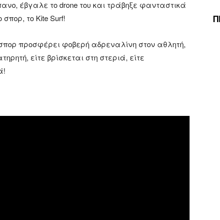
ανο, έβγαλε το drone του και τράβηξε φανταστικά
Π
πορ, το Kite Surf!
 σπορ προσφέρει φοβερή αδρεναλίνη στον αθλητή,
ηρητή, είτε βρίσκεται στη στεριά, είτε
ά!