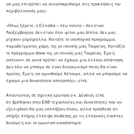
να μας επιτρέπει να ανταποκριθούμε στις προκλήσεις του
περιβάλλοντός μας»
«Όπως ξέρετε, η Ελλάδα – λέω πάντα – δεν είναι
Λουξεμβούργο, δεν είναι όλοι φίλοι μας δίπλα, δεν μας
ρίχνουν γαρύφαλλα. Κοιτάτε το ναυπηγικό πρόγραμμα,
παραδείγματος χάρη, της γειτονικής μας Τουρκίας. Κοιτάξτε
το πρόγραμμα drone της γειτονικής μας Τουρκίας. Εμείς
απέναντι σε αυτά πρέπει να έχουμε μια έλλογη απάντηση.
Δεν λέω να μπούμε σε έναν διαγκωνισμό ποιος θα είναι
πρώτος. Εμείς να αμυνθούμε θέλουμε, αλλά να μπορούμε να
έχουμε μια δυνατότητα αποτροπής», είπε.
Απαντώντας σε σχετική ερώτηση ο κ. Δένδιας είπε
ότι βρέθηκαν στην ΕΑΒ τεχνολογίες και δυνατότητες που αν
εξελιχθούν θα μας εκπλήξουν όλους, αλλά πρόσθεσε ότι
υπήρξε πλήρης έλλειψη σύνδεσης με τις ελληνικές ένοπλες
δυνάμεις και το αμυντικό οικοσύστημα.