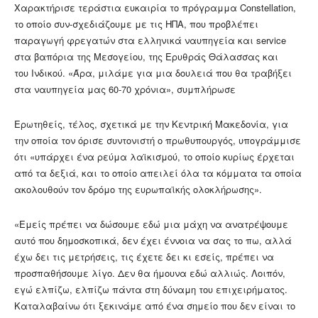
Χαρακτήρισε τεράστια ευκαιρία το πρόγραμμα Constellation,
το οποίο συν-σχεδιάζουμε με τις ΗΠΑ, που προβλέπει
παραγωγή φρεγατών στα ελληνικά ναυπηγεία και service
στα βαπόρια της Μεσογείου, της Ερυθράς Θάλασσας και
του Ινδικού. «Άρα, μιλάμε για μια δουλειά που θα τραβήξει
στα ναυπηγεία μας 60-70 χρόνια», συμπλήρωσε
Ερωτηθείς, τέλος, σχετικά με την Κεντρική Μακεδονία, για
την οποία τον όρισε συντονιστή ο πρωθυπουργός, υπογράμμισε
ότι «υπάρχει ένα ρεύμα λαϊκισμού, το οποίο κυρίως έρχεται
από τα δεξιά, και το οποίο απειλεί όλα τα κόμματα τα οποία
ακολουθούν τον δρόμο της ευρωπαϊκής ολοκλήρωσης».
«Εμείς πρέπει να δώσουμε εδώ μια μάχη να ανατρέψουμε
αυτό που δημοσκοπικά, δεν έχει έννοια να σας το πω, αλλά
έχω δει τις μετρήσεις, τις έχετε δει κι εσείς, πρέπει να
προσπαθήσουμε λίγο. Δεν θα ήμουνα εδώ αλλιώς. Λοιπόν,
εγώ ελπίζω, ελπίζω πάντα στη δύναμη του επιχειρήματος.
Καταλαβαίνω ότι ξεκινάμε από ένα σημείο που δεν είναι το