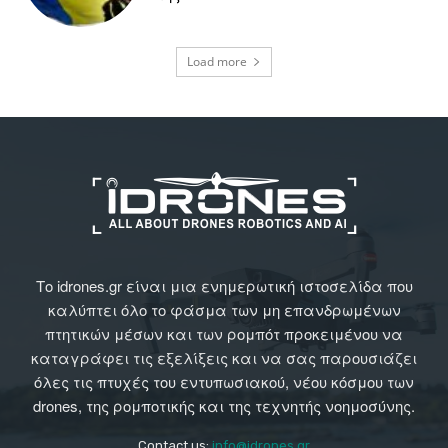
Load more
Το idrones.gr είναι μια ενημερωτική ιστοσελίδα που
καλύπτει όλο το φάσμα των μη επανδρωμένων
πτητικών μέσων και των ρομπότ προκειμένου να
καταγράφει τις εξελίξεις και να σας παρουσιάζει
όλες τις πτυχές του εντυπωσιακού, νέου κόσμου των
drones, της ρομποτικής και της τεχνητής νοημοσύνης.
Contact us:
info@idrones.gr