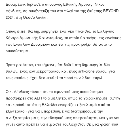
Δυνάμεων, δήλωσε ο υπουργός Εθνικής Άμυνας, Νίκος
Δένδιας, σε συνέντευξη του στο πλαίσιο της έκθεσης BEYOND
2024, στη Θεσσαλονίκη.
Όπως είπε, θα δημιουργηθεί ένα νέο πλαίσιο, το Ελληνικό
Κέντρο Αμυντικής Καινοτομίας, το οποίο θα πάρει τις ανάγκες
των Ενόπλων Δυνάμεων και θα τις προκηρύξει σε αυτό το
οικοσύστημα.
Προτεραιότητα, επισήμανε, θα δοθεί στη δημιουργία δύο
θόλων, ενός αντιαεροπορικού και ενός anti-drone θόλου, για
τους οποίους έχει δεσμευθεί το ποσό των 2 δισ. ευρώ
Ο κ. Δένδιας τόνισε ότι το αμυντικό μας οικοσύστημα
προσφέρει στο ΑΕΠ το αμελητέο, όπως το χαρακτήρισε, 0,74%
και πρόσθεσε ότι η Ελλάδα αγοράζει εξοπλισμό από το
εξωτερικό «για να μπορέσουμε να διατηρήσουμε την
ανεξαρτησία μας, την εδαφική μας ακεραιότητα, και για να
γίνει αυτό πρέπει να είμαστε τουλάχιστον σε μια φάση που