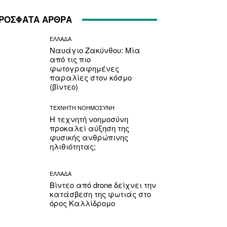
ΡΟΣΦΑΤΑ ΑΡΘΡΑ
ΕΛΛΑΔΑ
Ναυάγιο Ζακύνθου: Μία
από τις πιο
φωτογραφημένες
παραλίες στον κόσμο
(βίντεο)
ΤΕΧΝΗΤΗ ΝΟΗΜΟΣΥΝΗ
Η τεχνητή νοημοσύνη
προκαλεί αύξηση της
φυσικής ανθρώπινης
ηλιθιότητας;
ΕΛΛΑΔΑ
Βίντεο από drone δείχνει την
κατάσβεση της φωτιάς στο
όρος Καλλίδρομο