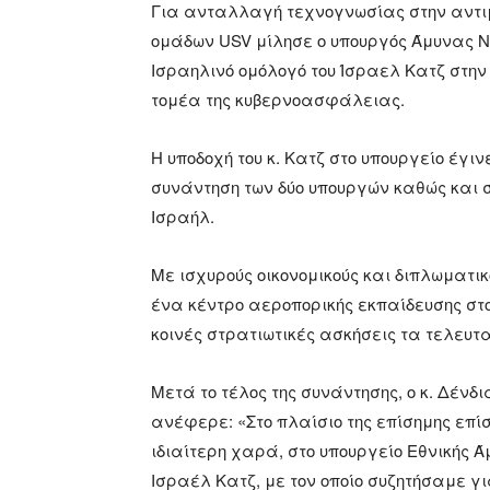
Για ανταλλαγή τεχνογνωσίας στην αντιμ
ομάδων USV μίλησε ο υπουργός Άμυνας Νί
Ισραηλινό ομόλογό του Ίσραελ Κατζ στην
τομέα της κυβερνοασφάλειας.
Η υποδοχή του κ. Κατζ στο υπουργείο έγινε
συνάντηση των δύο υπουργών καθώς και
Ισραήλ.
Με ισχυρούς οικονομικούς και διπλωματικ
ένα κέντρο αεροπορικής εκπαίδευσης στ
κοινές στρατιωτικές ασκήσεις τα τελευτα
Μετά το τέλος της συνάντησης, ο κ. Δένδι
ανέφερε: «Στο πλαίσιο της επίσημης επί
ιδιαίτερη χαρά, στο υπουργείο Εθνικής Ά
Ισραέλ Κατζ, με τον οποίο συζητήσαμε γι