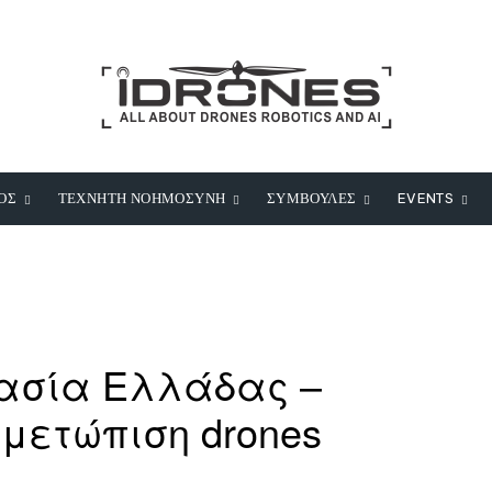
ΟΣ
ΤΕΧΝΗΤΗ ΝΟΗΜΟΣΥΝΗ
ΣΥΜΒΟΥΛΕΣ
EVENTS
γασία Ελλάδας –
ιμετώπιση drones