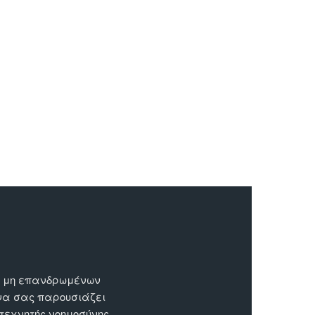
ων μη επανδρωμένων
 να σας παρουσιάζει
 τεχνητής νοημοσύνης.