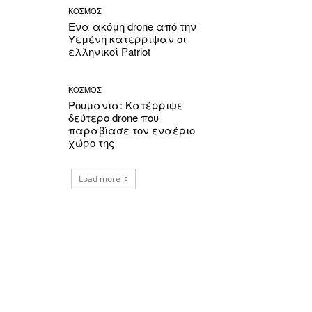
ΚΟΣΜΟΣ
Ένα ακόμη drone από την
Υεμένη κατέρριψαν οι
ελληνικοί Patriot
ΚΟΣΜΟΣ
Ρουμανία: Κατέρριψε
δεύτερο drone που
παραβίασε τον εναέριο
χώρο της
Load more