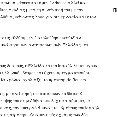
ετώπιση drones και σμηνών drones αλλά και
Π
κος Δένδιας μετά τη συνάντησή του με τον
 Αθήνα, κάνοντας λόγο για συνεργασία και στον
 στις 10:30 πμ, ενώ ακολούθησε κατ’ ιδίαν
 συνάντηση των αντιπροσωπειών Ελλάδας και
ούς δεσμούς, η Ελλάδα και το Ισραήλ λειτουργούν
ο ελληνικό έδαφος και έχουν πραγματοποιήσει
ία χρόνια, σχολιάζει το πρακτορείο Reuters.
ας, με ανάρτησή του στο κοινωνικό δίκτυο Χ
σκεψής του στην Αθήνα, υποδέχτηκα σήμερα, με
μυνας, τον υπουργό Άμυνας του Κράτους του Ισραήλ,
α τις στρατηγικές αμυντικές σχέσεις των δύο