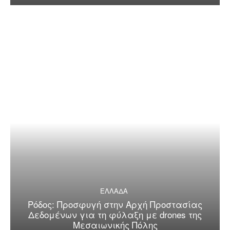
ΕΛΛΑΔΑ
Ρόδος: Προσφυγή στην Αρχή Προστασίας
Δεδομένων για τη φύλαξη με drones της
Μεσαιωνικής Πόλης