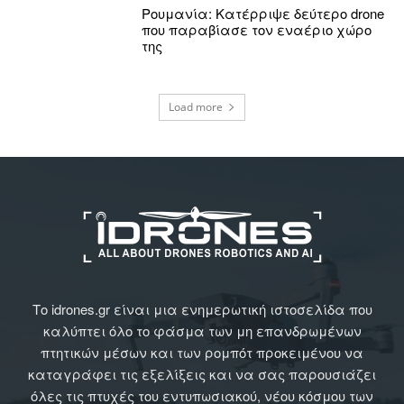
Ρουμανία: Κατέρριψε δεύτερο drone
που παραβίασε τον εναέριο χώρο
της
Load more
Το idrones.gr είναι μια ενημερωτική ιστοσελίδα που
καλύπτει όλο το φάσμα των μη επανδρωμένων
πτητικών μέσων και των ρομπότ προκειμένου να
καταγράφει τις εξελίξεις και να σας παρουσιάζει
όλες τις πτυχές του εντυπωσιακού, νέου κόσμου των