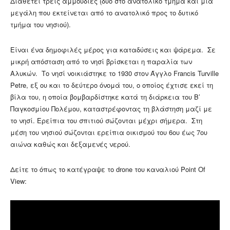
Διαθέτει τρεις αμμουδιές (δύο στο ανατολικό τμήμα και μια
μεγάλη που εκτείνεται από το ανατολικό προς το δυτικό
τμήμα του νησιού).
Είναι ένα δημοφιλές μέρος για καταδύσεις και ψάρεμα. Σε
μικρή απόσταση από το νησί βρίσκεται η παραλία των
Αλυκών. Το νησί νοικιάστηκε το 1930 στον Άγγλο Francis Turville
Petre, εξ ου και το δεύτερο όνομά του, ο οποίος έχτισε εκεί τη
βίλα του, η οποία βομβαρδίστηκε κατά τη διάρκεια του Β’
Παγκοσμίου Πολέμου, καταστρέφοντας τη βλάστηση μαζί με
το νησί. Ερείπια του σπιτιού σώζονται μέχρι σήμερα. Στη
μέση του νησιού σώζονται ερείπια οικισμού του 6ου έως 7ου
αιώνα καθώς και δεξαμενές νερού.
Δείτε το όπως το κατέγραψε το drone του καναλιού Point Of
View: