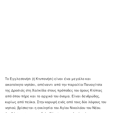
Το Εγγλεσονήσι (ή Κτυπονήσι) είναι ένα μεγάλο και
ακατοίκητο νησάκι, απέναντι από την παραλία Παναγίτσα
της Δροσιάς στη Χαλκίδα στους πρόποδες του όρους Κτύπας
από όπου πήρε και το αρχικό του όνομα. Είναι δενδρώδης,
κυρίως από πεύκα. Στην κορυφή ενός από τους δύο λόφους του
νησιού, βρίσκεται η εκκλησία του Αγίου Νικολάου του Νέου.