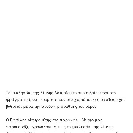
Το εκκλησάκι της λίμνης Αστερίου,το οποίο βρίσκεται στο
φράγμα πείρου – παραπείρου,στο χωριό τοσκες αχαΐας έχει
βυθιστεί μετά την άνοδο της στάθμης του νερού.
Ο Βασίλης Μαυρομύτης στο παρακάτω βίντεο μας
παρουσιάζει χρονολογικά πως το εκκλησάκι της λίμνης