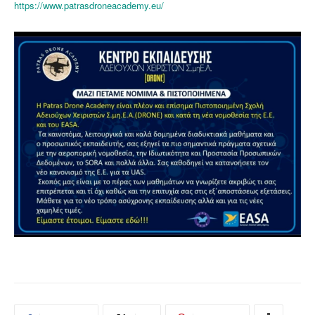
https://www.patrasdroneacademy.eu/